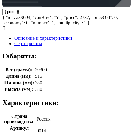
{ "id": 239693, "canBuy": "Y", "price": 2787, "priceOld": 0,
"economy": 0, "number": 1, "multiplicity": 1 }
[]
Описание и характеристики
Сертификаты
Габариты:
Вес (грамм):
20300
Длина (мм):
515
Ширина (мм):
380
Высота (мм):
380
Характеристики:
Страна
Россия
производства:
Артикул
9014