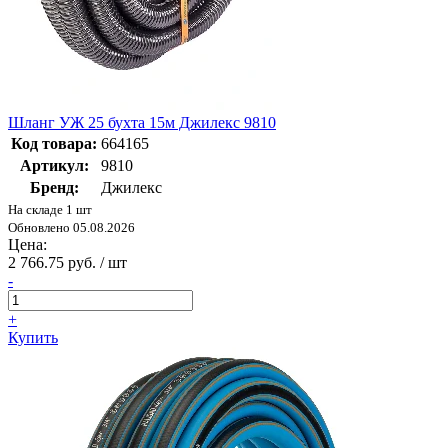
Шланг УЖ 25 бухта 15м Джилекс 9810
Код товара:
664165
Артикул:
9810
Бренд:
Джилекс
На складе 1 шт
Обновлено 05.08.2026
Цена:
2 766.75 руб. / шт
-
+
Купить