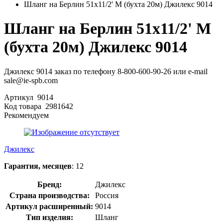
Шланг на Берлин 51х11/2' М (бухта 20м) Джилекс 9014
Шланг на Берлин 51х11/2' М
(бухта 20м) Джилекс 9014
Джилекс 9014 заказ по телефону 8-800-600-90-26 или e-mail
sale@ie-spb.com
Артикул
9014
Код товара
2981642
Рекомендуем
Джилекс
Гарантия, месяцев
: 12
Бренд:
Джилекс
Страна производства:
Россия
Артикул расширенный:
9014
Тип изделия:
Шланг