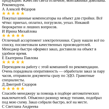
продукцию. Качество света отличное, монтажники довольны.
Рекомендуем.
А
Алексей Фёдоров
Покупал шинные компенсаторы на объект для стройки. Всё
чётко: приехал, оплатил, погрузили, уехал. Никакой
бюрократии и лишних вопросов.
И
Ирина Михайлова
Отличный ассортимент электротехники. Сразу нашли всё по
списку, посоветовали качественных производителей.
Менеджер быстро оформил заказ, доставили на объект в
удобное время.
Е
Екатерина Павлова
Переходим на работу с этой компанией по рекомендации.
Очень порадовала оперативность — обработали заказ за пару
часов, отправили документы сразу по ЭДО. Грамотные
специалисты.
Д
Дмитрий Сидоров
Спасибо менеджеру за помощь в подборе автоматических
выключателей. Объяснил разницу между типами, подобрал
под мою схему. Заказ собрали быстро, всё на месте.
С
Светлана Андреева