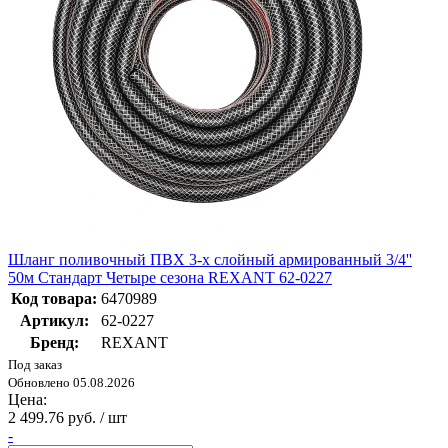
Шланг поливочный ПВХ 3-х слойный армированный 3/4''
50м Стандарт Четыре сезона REXANT 62-0227
Код товара:
6470989
Артикул:
62-0227
Бренд:
REXANT
Под заказ
Обновлено 05.08.2026
Цена:
2 499.76 руб. / шт
-