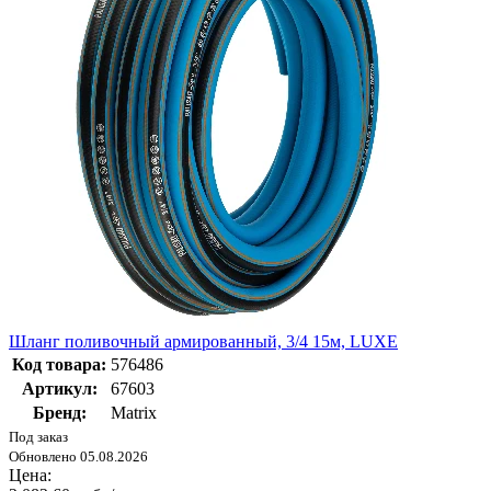
Шланг поливочный армированный, 3/4 15м, LUXE
Код товара:
576486
Артикул:
67603
Бренд:
Matrix
Под заказ
Обновлено 05.08.2026
Цена: