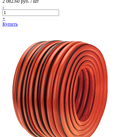
2 082.60 руб. / шт
-
+
Купить