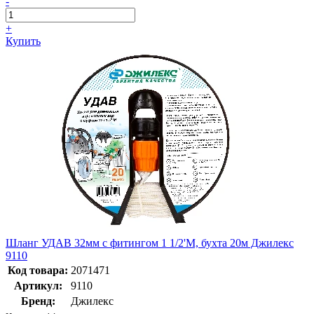
-
+
Купить
Шланг УДАВ 32мм с фитингом 1 1/2'M, бухта 20м Джилекс
9110
Код товара:
2071471
Артикул:
9110
Бренд:
Джилекс