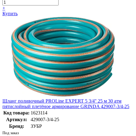
+
Купить
Шланг поливочный PROLine EXPERT 5 3/4'' 25 м 30 атм
пятислойный плетёное армирование GRINDA 429007-3/4-25
Код товара:
1623114
Артикул:
429007-3/4-25
Бренд:
ЗУБР
Под заказ