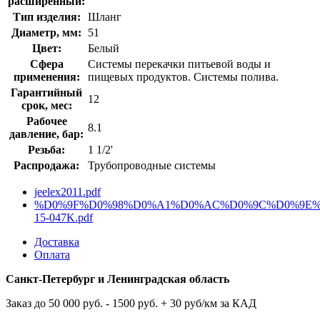
расширенный:
Тип изделия:
Шланг
Диаметр, мм:
51
Цвет:
Белый
Сфера
Системы перекачки питьевой воды и
применения:
пищевых продуктов. Системы полива.
Гарантийный
12
срок, мес:
Рабочее
8.1
давление, бар:
Резьба:
1 1/2'
Распродажа:
Трубопроводные системы
jeelex2011.pdf
%D0%9F%D0%98%D0%A1%D0%AC%D0%9C%D0%9E%2
15-047K.pdf
Доставка
Оплата
Санкт-Петербург и Ленинградская область
Заказ до 50 000 руб. - 1500 руб. + 30 руб/км за КАД