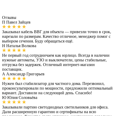
Отзывы
П
Павел Зайцев
Заказывал кабель ВВГ для объекта — привезли точно в срок,
нарезали по размерам. Качество отличное, менеджер помог с
выбором сечения. Буду обращаться ещё.
Н
Наталья Волкова
Не первый год сотрудничаем как юрлицо. Всегда в наличии
нужные автоматы, УЗО и выключатели, цены стабильные,
отгрузка без задержек. Отличный интернет-магазин
поставщик.
А
Александр Григорьев
Нужен был стабилизатор для частного дома. Перезвонил,
проконсультировали по мощности, предложили оптимальный
вариант. Доставили на следующий день. Спасибо!
Ю
Юлия Соловьёва
Заказывали партию светодиодных светильников для офиса.
Дали расширенную гарантию и сертификаты на всю