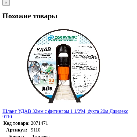
×
Похожие товары
Шланг УДАВ 32мм с фитингом 1 1/2'M, бухта 20м Джилекс
9110
Код товара:
2071471
Артикул:
9110
Бренд:
Джилекс