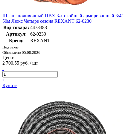
Шланг поливочный ПВХ 3-х слойный армированный 3/4''
50м Люкс Четыре сезона REXANT 62-0230
Код товара:
4473383
Артикул:
62-0230
Бренд:
REXANT
Под заказ
Обновлено 05.08.2026
Цена:
2 700.55 руб. / шт
-
+
Купить