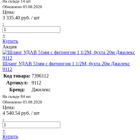
На складе 14 шт
Обновлено 05.08.2026
Цена:
3 335.40 руб. / шт
-
+
Купить
Акция
Шланг УДАВ 51мм с фитингом 1 1/2М, бухта 20м Джилекс
9112
Код товара:
7396112
Артикул:
9112
Бренд:
Джилекс
На складе 84 шт
Обновлено 05.08.2026
Цена:
4 540.54 руб. / шт
-
+
Купить