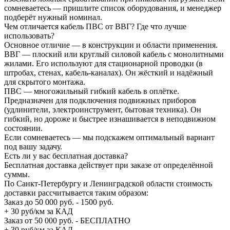
сомневаетесь — пришлите список оборудования, и менеджер
подберёт нужный номинал.
Чем отличается кабель ПВС от ВВГ? Где что лучше
использовать?
Основное отличие — в конструкции и области применения.
ВВГ — плоский или круглый силовой кабель с монолитными
жилами. Его используют для стационарной проводки (в
штробах, стенах, кабель-каналах). Он жёсткий и надёжный
для скрытого монтажа.
ПВС — многожильный гибкий кабель в оплётке.
Предназначен для подключения подвижных приборов
(удлинители, электроинструмент, бытовая техника). Он
гибкий, но дороже и быстрее изнашивается в неподвижном
состоянии.
Если сомневаетесь — мы подскажем оптимальный вариант
под вашу задачу.
Есть ли у вас бесплатная доставка?
Бесплатная доставка действует при заказе от определённой
суммы.
По Санкт-Петербургу и Ленинградской области стоимость
доставки рассчитывается таким образом:
Заказ до 50 000 руб. - 1500 руб.
+ 30 руб/км за КАД
Заказ от 50 000 руб. - БЕСПЛАТНО
+ 30 руб/км за КАД