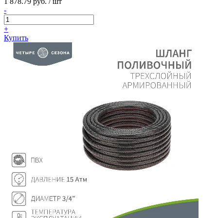
1 878.79 руб. / шт
-
+
Купить