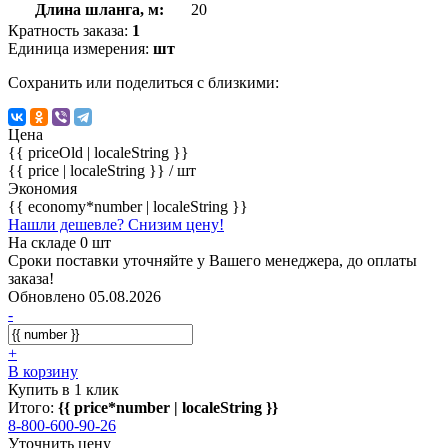
Длина шланга, м:
20
Кратность заказа:
1
Единица измерения:
шт
Сохранить или поделиться с близкими:
Цена
{{ priceOld | localeString }}
{{ price | localeString }}
/ шт
Экономия
{{ economy*number | localeString }}
Нашли дешевле? Снизим цену!
На складе 0 шт
Сроки поставки уточняйте у Вашего менеджера, до оплаты
заказа!
Обновлено 05.08.2026
-
+
В корзину
Купить в 1 клик
Итого:
{{ price*number | localeString }}
8-800-600-90-26
Уточнить цену