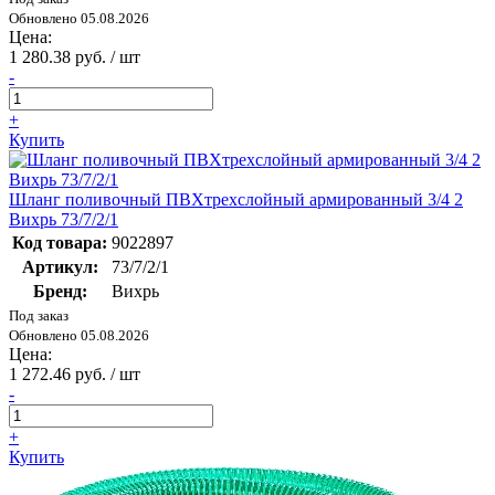
Обновлено 05.08.2026
Цена:
1 280.38 руб. / шт
-
+
Купить
Шланг поливочный ПВХтрехслойный армированный 3/4 2
Вихрь 73/7/2/1
Код товара:
9022897
Артикул:
73/7/2/1
Бренд:
Вихрь
Под заказ
Обновлено 05.08.2026
Цена:
1 272.46 руб. / шт
-
+
Купить