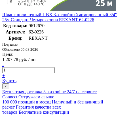
Шланг поливочный ПВХ 3-х слойный армированный 3/4''
25м Стандарт Четыре сезона REXANT 62-0226
Код товара:
9612670
Артикул:
62-0226
Бренд:
REXANT
Под заказ
Обновлено 05.08.2026
Цена:
1 207.78 руб. / шт
-
+
Купить
×
Бесплатная доставка
Заказ online 24/7 на сервисе
Connect
Отгружаем свыше
100 000 позиций в месяц
Наличный и безналичный
расчет
Гарантия качества всех
товаров
Бесплатные консультации