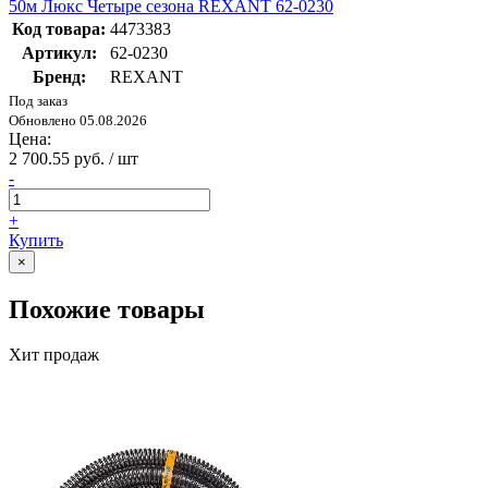
50м Люкс Четыре сезона REXANT 62-0230
Код товара:
4473383
Артикул:
62-0230
Бренд:
REXANT
Под заказ
Обновлено 05.08.2026
Цена:
2 700.55 руб. / шт
-
+
Купить
×
Похожие товары
Хит продаж