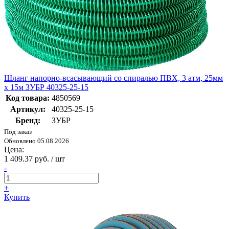
Шланг напорно-всасывающий со спиралью ПВХ, 3 атм, 25мм
х 15м ЗУБР 40325-25-15
Код товара:
4850569
Артикул:
40325-25-15
Бренд:
ЗУБР
Под заказ
Обновлено 05.08.2026
Цена:
1 409.37 руб. / шт
-
+
Купить