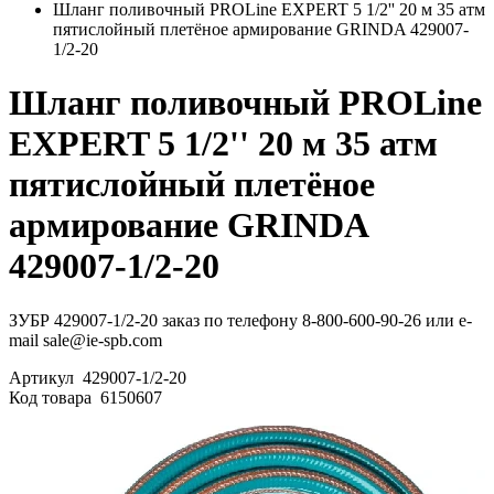
Шланг поливочный PROLine EXPERT 5 1/2'' 20 м 35 атм
пятислойный плетёное армирование GRINDA 429007-
1/2-20
Шланг поливочный PROLine
EXPERT 5 1/2'' 20 м 35 атм
пятислойный плетёное
армирование GRINDA
429007-1/2-20
ЗУБР 429007-1/2-20 заказ по телефону 8-800-600-90-26 или e-
mail sale@ie-spb.com
Артикул
429007-1/2-20
Код товара
6150607