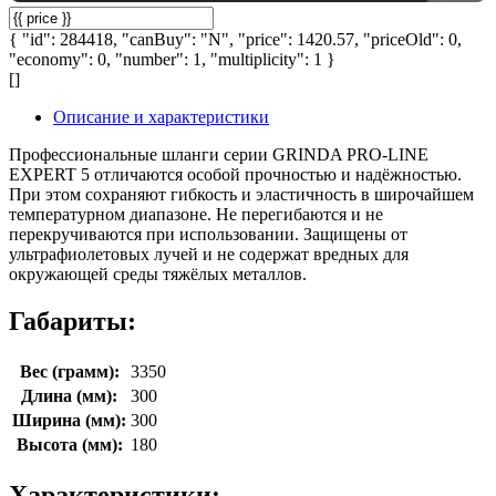
{ "id": 284418, "canBuy": "N", "price": 1420.57, "priceOld": 0,
"economy": 0, "number": 1, "multiplicity": 1 }
[]
Описание и характеристики
Профессиональные шланги серии GRINDA PRO-LINE
EXPERT 5 отличаются особой прочностью и надёжностью.
При этом сохраняют гибкость и эластичность в широчайшем
температурном диапазоне. Не перегибаются и не
перекручиваются при использовании. Защищены от
ультрафиолетовых лучей и не содержат вредных для
окружающей среды тяжёлых металлов.
Габариты:
Вес (грамм):
3350
Длина (мм):
300
Ширина (мм):
300
Высота (мм):
180
Характеристики: