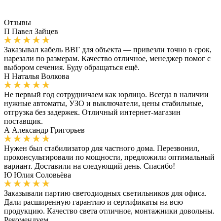
Отзывы
П
Павел Зайцев
Заказывал кабель ВВГ для объекта — привезли точно в срок,
нарезали по размерам. Качество отличное, менеджер помог с
выбором сечения. Буду обращаться ещё.
Н
Наталья Волкова
Не первый год сотрудничаем как юрлицо. Всегда в наличии
нужные автоматы, УЗО и выключатели, цены стабильные,
отгрузка без задержек. Отличный интернет-магазин
поставщик.
А
Александр Григорьев
Нужен был стабилизатор для частного дома. Перезвонил,
проконсультировали по мощности, предложили оптимальный
вариант. Доставили на следующий день. Спасибо!
Ю
Юлия Соловьёва
Заказывали партию светодиодных светильников для офиса.
Дали расширенную гарантию и сертификаты на всю
продукцию. Качество света отличное, монтажники довольны.
Рекомендуем.