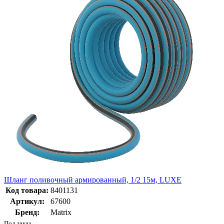
Шланг поливочный армированный, 1/2 15м, LUXE
Код товара:
8401131
Артикул:
67600
Бренд:
Matrix
Под заказ