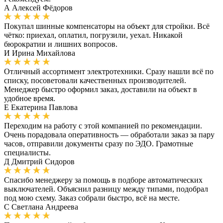
А
Алексей Фёдоров
Покупал шинные компенсаторы на объект для стройки. Всё
чётко: приехал, оплатил, погрузили, уехал. Никакой
бюрократии и лишних вопросов.
И
Ирина Михайлова
Отличный ассортимент электротехники. Сразу нашли всё по
списку, посоветовали качественных производителей.
Менеджер быстро оформил заказ, доставили на объект в
удобное время.
Е
Екатерина Павлова
Переходим на работу с этой компанией по рекомендации.
Очень порадовала оперативность — обработали заказ за пару
часов, отправили документы сразу по ЭДО. Грамотные
специалисты.
Д
Дмитрий Сидоров
Спасибо менеджеру за помощь в подборе автоматических
выключателей. Объяснил разницу между типами, подобрал
под мою схему. Заказ собрали быстро, всё на месте.
С
Светлана Андреева