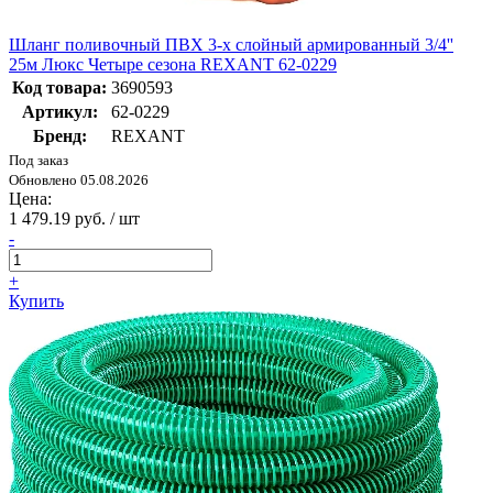
Шланг поливочный ПВХ 3-х слойный армированный 3/4''
25м Люкс Четыре сезона REXANT 62-0229
Код товара:
3690593
Артикул:
62-0229
Бренд:
REXANT
Под заказ
Обновлено 05.08.2026
Цена:
1 479.19 руб. / шт
-
+
Купить