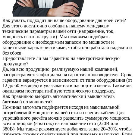
Как узнать, подходит ли ваше оборудование для моей сети?
Для этого достаточно сообщить нашему менеджеру
технические параметры вашей сети (напряжение, ток,
мощность и тип нагрузки). Мы поможем подобрать
оборудование с необходимым запасом по мощности и
защитными характеристиками, чтобы оно работало надёжно и
без сбоев.
Предоставляете ли вы гарантию на электротехническую
продукцию?
Да, на всю продукцию, реализуемую нашей компанией,
распространяется официальная гарантия производителя. Срок
гарантии варьируется в зависимости от типа оборудования (от
12 до 60 месяцев) и указывается в паспорте изделия. Также мы
оказываем постгарантийную техническую поддержку.
Как правильно выбрать автоматический выключатель
(автомат) по мощности?
Номинал автомата подбирается исходя из максимальной
потребляемой мощности вашей сети и сечения кабеля. Для
упрощённого расчёта можно разделить суммарную мощность
всех приборов (в ваттах) на напряжение сети (220В или
380В). Мы также рекомендуем добавлять запас 20–30%, чтобы
избежать ложных срабатываний при пиковых нагрузках. Если