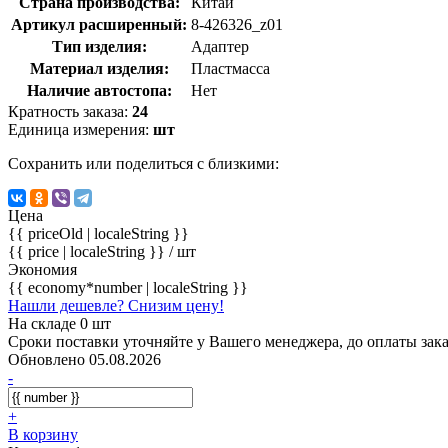
Страна производства:
Китай
Артикул расширенный:
8-426326_z01
Тип изделия:
Адаптер
Материал изделия:
Пластмасса
Наличие автостопа:
Нет
Кратность заказа:
24
Единица измерения:
шт
Сохранить или поделиться с близкими:
Цена
{{ priceOld | localeString }}
{{ price | localeString }}
/ шт
Экономия
{{ economy*number | localeString }}
Нашли дешевле? Снизим цену!
На складе 0 шт
Сроки поставки уточняйте у Вашего менеджера, до оплаты зака
Обновлено 05.08.2026
-
+
В корзину