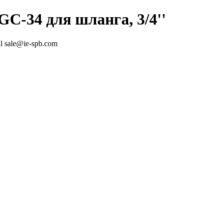
C-34 для шланга, 3/4''
l sale@ie-spb.com