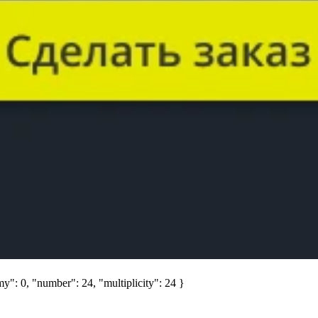
y": 0, "number": 24, "multiplicity": 24 }