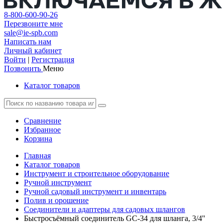
8-800-600-90-26
Перезвоните мне
sale@ie-spb.com
Написать нам
Личный кабинет
Войти
|
Регистрация
Позвонить
Меню
Каталог товаров
Сравнение
Избранное
Корзина
Главная
Каталог товаров
Инструмент и строительное оборудование
Ручной инструмент
Ручной садовый инструмент и инвентарь
Полив и орошение
Соединители и адаптеры для садовых шлангов
Быстросъёмный соединитель GC-34 для шланга, 3/4''