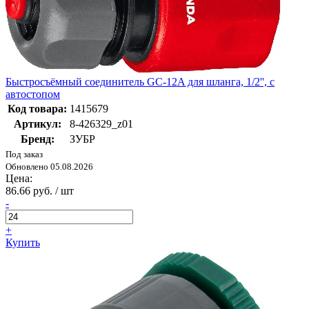
Быстросъёмный соединитель GC-12A для шланга, 1/2'', с
автостопом
Код товара:
1415679
Артикул:
8-426329_z01
Бренд:
ЗУБР
Под заказ
Обновлено 05.08.2026
Цена:
86.66 руб. / шт
-
+
Купить