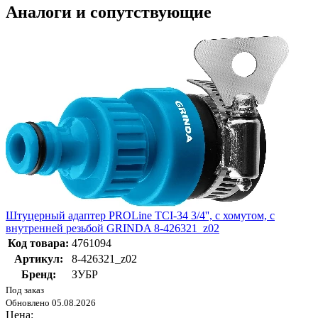
Аналоги и сопутствующие
Штуцерный адаптер PROLine TСI-34 3/4'', с хомутом, с
внутренней резьбой GRINDA 8-426321_z02
Код товара:
4761094
Артикул:
8-426321_z02
Бренд:
ЗУБР
Под заказ
Обновлено 05.08.2026
Цена: