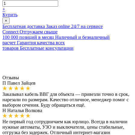
+
Купить
×
Бесплатная доставка
Заказ online 24/7 на сервисе
Connect
Отгружаем свыше
100 000 позиций в месяц
Наличный и безналичный
расчет
Гарантия качества всех
товаров
Бесплатные консультации
Отзывы
П
Павел Зайцев
Заказывал кабель ВВГ для объекта — привезли точно в срок,
нарезали по размерам. Качество отличное, менеджер помог с
выбором сечения. Буду обращаться ещё.
Н
Наталья Волкова
Не первый год сотрудничаем как юрлицо. Всегда в наличии
нужные автоматы, УЗО и выключатели, цены стабильные,
отгрузка без задержек. Отличный интернет-магазин