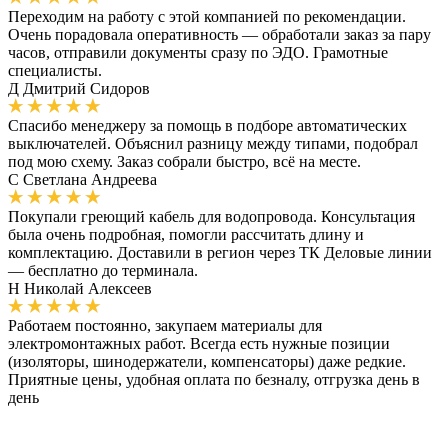
Переходим на работу с этой компанией по рекомендации.
Очень порадовала оперативность — обработали заказ за пару
часов, отправили документы сразу по ЭДО. Грамотные
специалисты.
Д
Дмитрий Сидоров
Спасибо менеджеру за помощь в подборе автоматических
выключателей. Объяснил разницу между типами, подобрал
под мою схему. Заказ собрали быстро, всё на месте.
С
Светлана Андреева
Покупали греющий кабель для водопровода. Консультация
была очень подробная, помогли рассчитать длину и
комплектацию. Доставили в регион через ТК Деловые линии
— бесплатно до терминала.
Н
Николай Алексеев
Работаем постоянно, закупаем материалы для
электромонтажных работ. Всегда есть нужные позиции
(изоляторы, шинодержатели, компенсаторы) даже редкие.
Приятные цены, удобная оплата по безналу, отгрузка день в
день