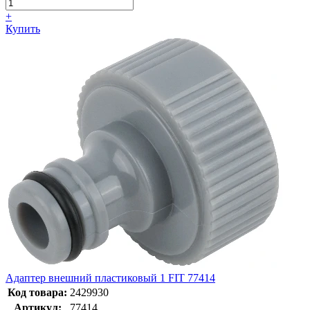
+
Купить
Адаптер внешний пластиковый 1 FIT 77414
Код товара:
2429930
Артикул:
77414