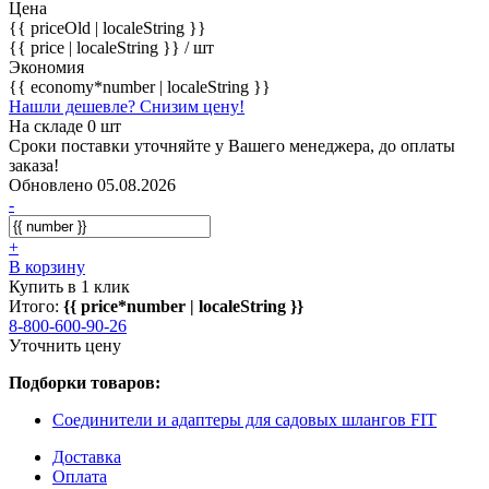
Цена
{{ priceOld | localeString }}
{{ price | localeString }}
/ шт
Экономия
{{ economy*number | localeString }}
Нашли дешевле? Снизим цену!
На складе 0 шт
Сроки поставки уточняйте у Вашего менеджера, до оплаты
заказа!
Обновлено 05.08.2026
-
+
В корзину
Купить в 1 клик
Итого:
{{ price*number | localeString }}
8-800-600-90-26
Уточнить цену
Подборки товаров:
Соединители и адаптеры для садовых шлангов FIT
Доставка
Оплата