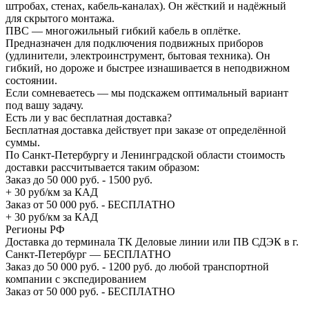
штробах, стенах, кабель-каналах). Он жёсткий и надёжный
для скрытого монтажа.
ПВС — многожильный гибкий кабель в оплётке.
Предназначен для подключения подвижных приборов
(удлинители, электроинструмент, бытовая техника). Он
гибкий, но дороже и быстрее изнашивается в неподвижном
состоянии.
Если сомневаетесь — мы подскажем оптимальный вариант
под вашу задачу.
Есть ли у вас бесплатная доставка?
Бесплатная доставка действует при заказе от определённой
суммы.
По Санкт-Петербургу и Ленинградской области стоимость
доставки рассчитывается таким образом:
Заказ до 50 000 руб. - 1500 руб.
+ 30 руб/км за КАД
Заказ от 50 000 руб. - БЕСПЛАТНО
+ 30 руб/км за КАД
Регионы РФ
Доставка до терминала ТК Деловые линии или ПВ СДЭК в г.
Санкт-Петербург — БЕСПЛАТНО
Заказ до 50 000 руб. - 1200 руб. до любой транспортной
компании с экспедированием
Заказ от 50 000 руб. - БЕСПЛАТНО