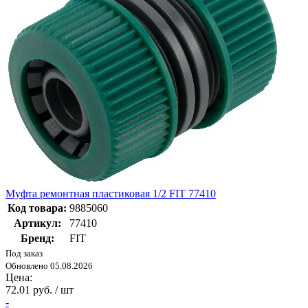
Муфта ремонтная пластиковая 1/2 FIT 77410
Код товара:
9885060
Артикул:
77410
Бренд:
FIT
Под заказ
Обновлено 05.08.2026
Цена:
72.01 руб. / шт
-