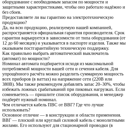
оборудование с необходимым запасом по мощности и
защитными характеристиками, чтобы оно работало надёжно и
без сбоев.
Предоставляете ли вы гарантию на электротехническую
продукцию?
Да, на всю продукцию, реализуемую нашей компанией,
распространяется официальная гарантия производителя. Срок
гарантии варьируется в зависимости от типа оборудования (от
12 до 60 месяцев) и указывается в паспорте изделия. Также мы
оказываем постгарантийную техническую поддержку.
Как правильно выбрать автоматический выключатель
(автомат) по мощности?
Номинал автомата подбирается исходя из максимальной
потребляемой мощности вашей сети и сечения кабеля. Для
упрощённого расчёта можно разделить суммарную мощность
всех приборов (в ваттах) на напряжение сети (220В или
380В). Мы также рекомендуем добавлять запас 20–30%, чтобы
избежать ложных срабатываний при пиковых нагрузках. Если
сомневаетесь — пришлите список оборудования, и менеджер
подберёт нужный номинал.
Чем отличается кабель ПВС от ВВГ? Где что лучше
использовать?
Основное отличие — в конструкции и области применения.
ВВГ — плоский или круглый силовой кабель с монолитными
жилами. Его используют для стационарной проводки (в