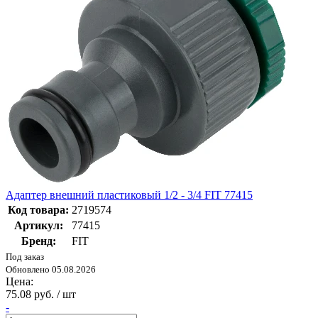
Адаптер внешний пластиковый 1/2 - 3/4 FIT 77415
Код товара:
2719574
Артикул:
77415
Бренд:
FIT
Под заказ
Обновлено 05.08.2026
Цена:
75.08 руб. / шт
-