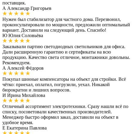
поставщик.
А
Александр Григорьев
Нужен был стабилизатор для частного дома. Перезвонил,
проконсультировали по мощности, предложили оптимальный
вариант. Доставили на следующий день. Спасибо!
Ю
Юлия Соловьёва
Заказывали партию светодиодных светильников для офиса.
Дали расширенную гарантию и сертификаты на всю
продукцию. Качество света отличное, монтажники довольны.
Рекомендуем.
А
Алексей Фёдоров
Покупал шинные компенсаторы на объект для стройки. Всё
чётко: приехал, оплатил, погрузили, уехал. Никакой
бюрократии и лишних вопросов.
И
Ирина Михайлова
Отличный ассортимент электротехники. Сразу нашли всё по
списку, посоветовали качественных производителей.
Менеджер быстро оформил заказ, доставили на объект в
удобное время.
Е
Екатерина Павлова