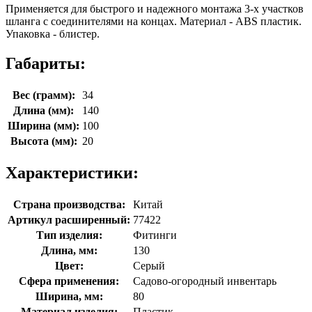
Применяется для быстрого и надежного монтажа 3-х участков
шланга с соединителями на концах. Материал - ABS пластик.
Упаковка - блистер.
Габариты:
Вес (грамм):
34
Длина (мм):
140
Ширина (мм):
100
Высота (мм):
20
Характеристики:
Страна производства:
Китай
Артикул расширенный:
77422
Тип изделия:
Фитинги
Длина, мм:
130
Цвет:
Серый
Сфера применения:
Садово-огородный инвентарь
Ширина, мм:
80
Материал изделия:
Пластик