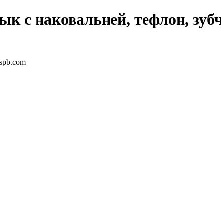
ык с наковальней, тефлон, зуб
-spb.com