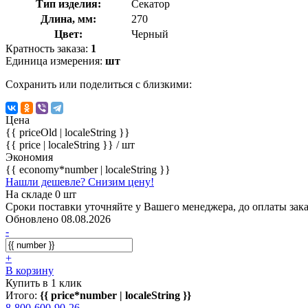
Тип изделия:
Секатор
Длина, мм:
270
Цвет:
Черный
Кратность заказа:
1
Единица измерения:
шт
Сохранить или поделиться с близкими:
Цена
{{ priceOld | localeString }}
{{ price | localeString }}
/ шт
Экономия
{{ economy*number | localeString }}
Нашли дешевле? Снизим цену!
На складе 0 шт
Сроки поставки уточняйте у Вашего менеджера, до оплаты зака
Обновлено 08.08.2026
-
+
В корзину
Купить в 1 клик
Итого:
{{ price*number | localeString }}
8-800-600-90-26