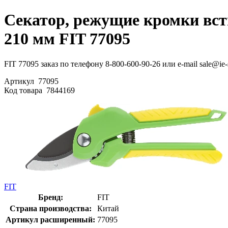
Секатор, режущие кромки вст
210 мм FIT 77095
FIT 77095 заказ по телефону 8-800-600-90-26 или e-mail sale@ie
Артикул
77095
Код товара
7844169
FIT
Бренд:
FIT
Страна производства:
Китай
Артикул расширенный:
77095