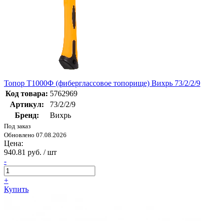
Топор Т1000Ф (фиберглассовое топорище) Вихрь 73/2/2/9
Код товара:
5762969
Артикул:
73/2/2/9
Бренд:
Вихрь
Под заказ
Обновлено 07.08.2026
Цена:
940.81 руб. / шт
-
+
Купить