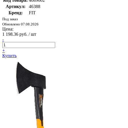
Код товара:
4089602
Артикул:
46388
Бренд:
FIT
Под заказ
Обновлено 07.08.2026
Цена:
1 198.36 руб. / шт
-
+
Купить