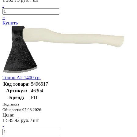
-
+
Купить
Топор А2 1400 гр.
Код товара:
5496517
Артикул:
46304
Бренд:
FIT
Под заказ
Обновлено 07.08.2026
Цена:
1 535.92 руб. / шт
-