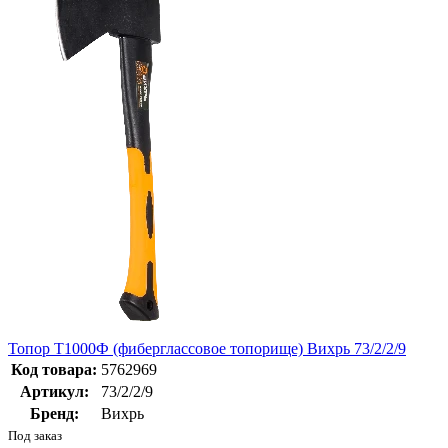
Топор Т1000Ф (фиберглассовое топорище) Вихрь 73/2/2/9
Код товара:
5762969
Артикул:
73/2/2/9
Бренд:
Вихрь
Под заказ