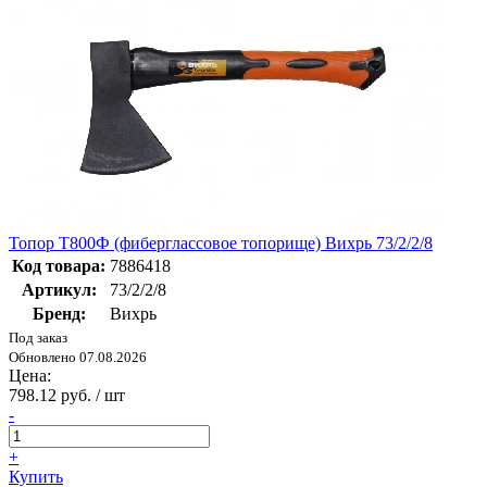
Топор Т800Ф (фиберглассовое топорище) Вихрь 73/2/2/8
Код товара:
7886418
Артикул:
73/2/2/8
Бренд:
Вихрь
Под заказ
Обновлено 07.08.2026
Цена:
798.12 руб. / шт
-
+
Купить