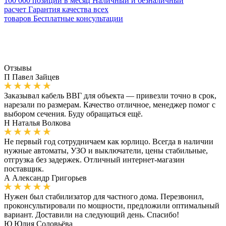
100 000 позиций в месяц
Наличный и безналичный
расчет
Гарантия качества всех
товаров
Бесплатные консультации
Отзывы
П
Павел Зайцев
Заказывал кабель ВВГ для объекта — привезли точно в срок,
нарезали по размерам. Качество отличное, менеджер помог с
выбором сечения. Буду обращаться ещё.
Н
Наталья Волкова
Не первый год сотрудничаем как юрлицо. Всегда в наличии
нужные автоматы, УЗО и выключатели, цены стабильные,
отгрузка без задержек. Отличный интернет-магазин
поставщик.
А
Александр Григорьев
Нужен был стабилизатор для частного дома. Перезвонил,
проконсультировали по мощности, предложили оптимальный
вариант. Доставили на следующий день. Спасибо!
Ю
Юлия Соловьёва