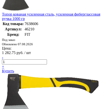
Топор кованая усиленная сталь, усиленная фиберглассовая
ручка 1000 гр
Код товара:
7638606
Артикул:
46210
Бренд:
FIT
Под заказ
Обновлено 07.08.2026
Цена:
1 282.75 руб. / шт
-
+
Купить