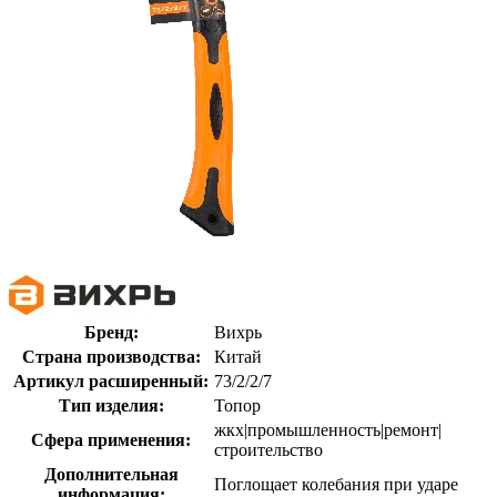
Бренд:
Вихрь
Страна производства:
Китай
Артикул расширенный:
73/2/2/7
Тип изделия:
Топор
жкх|промышленность|ремонт|
Сфера применения:
строительство
Дополнительная
Поглощает колебания при ударе
информация: