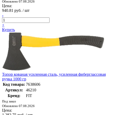
Обновлено 07.08.2026
Цена:
940.81 руб. / шт
-
+
Купить
Топор кованая усиленная сталь, усиленная фиберглассовая
ручка 1000 гр
Код товара:
7638606
Артикул:
46210
Бренд:
FIT
Под заказ
Обновлено 07.08.2026
Цена:
1 282.75 руб. / шт