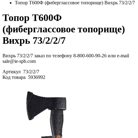
Топор Т600Ф (фиберглассовое топорище) Вихрь 73/2/2/7
Топор Т600Ф
(фиберглассовое топорище)
Вихрь 73/2/2/7
Вихрь 73/2/2/7 заказ по телефону 8-800-600-90-26 или e-mail
sale@ie-spb.com
Артикул
73/2/2/7
Код товара
5936992