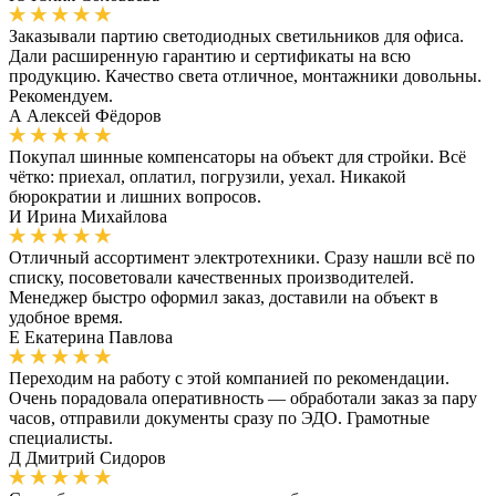
Заказывали партию светодиодных светильников для офиса.
Дали расширенную гарантию и сертификаты на всю
продукцию. Качество света отличное, монтажники довольны.
Рекомендуем.
А
Алексей Фёдоров
Покупал шинные компенсаторы на объект для стройки. Всё
чётко: приехал, оплатил, погрузили, уехал. Никакой
бюрократии и лишних вопросов.
И
Ирина Михайлова
Отличный ассортимент электротехники. Сразу нашли всё по
списку, посоветовали качественных производителей.
Менеджер быстро оформил заказ, доставили на объект в
удобное время.
Е
Екатерина Павлова
Переходим на работу с этой компанией по рекомендации.
Очень порадовала оперативность — обработали заказ за пару
часов, отправили документы сразу по ЭДО. Грамотные
специалисты.
Д
Дмитрий Сидоров