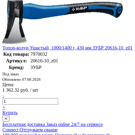
Топор-колун Ушастый, 1000/1400 г, 430 мм ЗУБР 20616-10_z01
Код товара:
7970032
Артикул:
20616-10_z01
Бренд:
ЗУБР
Под заказ
Обновлено 07.08.2026
Цена:
1 362.32 руб. / шт
-
+
Купить
×
Бесплатная доставка
Заказ online 24/7 на сервисе
Connect
Отгружаем свыше