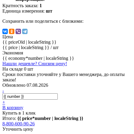
Кратность заказа:
1
Единица измерения:
шт
Сохранить или поделиться с близкими:
Цена
{{ priceOld | localeString }}
{{ price | localeString }}
/ шт
Экономия
{{ economy*number | localeString }}
Нашли дешевле? Снизим цену!
На складе 0 шт
Сроки поставки уточняйте у Вашего менеджера, до оплаты
заказа!
Обновлено 07.08.2026
-
+
В корзину
Купить в 1 клик
Итого:
{{ price*number | localeString }}
8-800-600-90-26
Уточнить цену