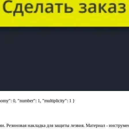
omy": 0, "number": 1, "multiplicity": 1 }
. Резиновая накладка для защиты лезвия. Материал - инструмен