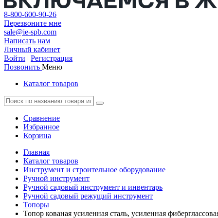
8-800-600-90-26
Перезвоните мне
sale@ie-spb.com
Написать нам
Личный кабинет
Войти
|
Регистрация
Позвонить
Меню
Каталог товаров
Сравнение
Избранное
Корзина
Главная
Каталог товаров
Инструмент и строительное оборудование
Ручной инструмент
Ручной садовый инструмент и инвентарь
Ручной садовый режущий инструмент
Топоры
Топор кованая усиленная сталь, усиленная фиберглассовая