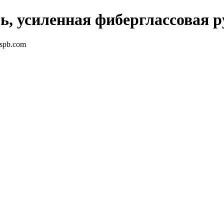
ь, усиленная фиберглассовая р
-spb.com