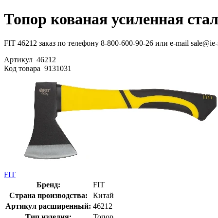
Топор кованая усиленная стал
FIT 46212 заказ по телефону 8-800-600-90-26 или e-mail sale@ie
Артикул
46212
Код товара
9131031
FIT
Бренд:
FIT
Страна производства:
Китай
Артикул расширенный:
46212
Тип изделия:
Топор