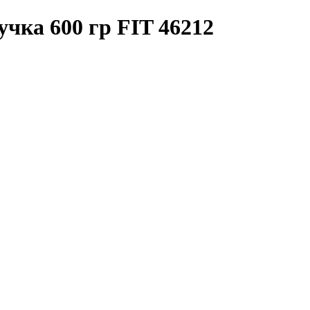
учка 600 гр FIT 46212