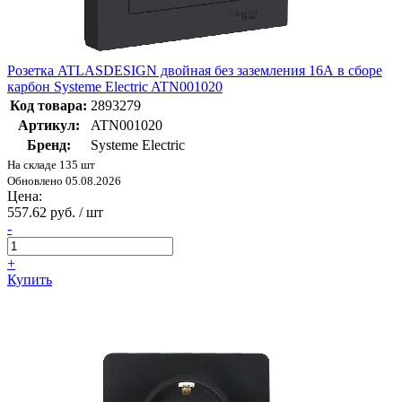
Розетка ATLASDESIGN двойная без заземления 16А в сборе
карбон Systeme Electric ATN001020
Код товара:
2893279
Артикул:
ATN001020
Бренд:
Systeme Electric
На складе 135 шт
Обновлено 05.08.2026
Цена:
557.62 руб. / шт
-
+
Купить