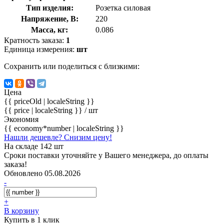
Тип изделия:
Розетка силовая
Напряжение, В:
220
Масса, кг:
0.086
Кратность заказа:
1
Единица измерения:
шт
Сохранить или поделиться с близкими:
Цена
{{ priceOld | localeString }}
{{ price | localeString }}
/ шт
Экономия
{{ economy*number | localeString }}
Нашли дешевле? Снизим цену!
На складе 142 шт
Сроки поставки уточняйте у Вашего менеджера, до оплаты
заказа!
Обновлено 05.08.2026
-
+
В корзину
Купить в 1 клик