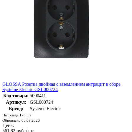
GLOSSA Розетка двойная с заземлением антрацит в сборе
Systeme Electric GSL000724
Код товара:
5000411
Артикул:
GSL000724
Бренд:
Systeme Electric
На складе 176 шт
Обновлено 05.08.2026
Цена:
561.82 руб. / шт