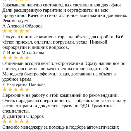
Заказывали партию светодиодных светильников для офиса.
Дали расширенную гарантию и сертификаты на всю
продукцию. Качество света отличное, монтажники довольны.
Рекомендуем.
А
Алексей Фёдоров
Покупал шинные компенсаторы на объект для стройки. Всё
чётко: приехал, оплатил, погрузили, уехал. Никакой
бюрократии и лишних вопросов.
И
Ирина Михайлова
Отличный ассортимент электротехники. Сразу нашли всё по
списку, посоветовали качественных производителей.
Менеджер быстро оформил заказ, доставили на объект в
удобное время.
Е
Екатерина Павлова
Переходим на работу с этой компанией по рекомендации.
Очень порадовала оперативность — обработали заказ за пару
часов, отправили документы сразу по ЭДО. Грамотные
специалисты.
Д
Дмитрий Сидоров
Спасибо менеджеру за помощь в подборе автоматических