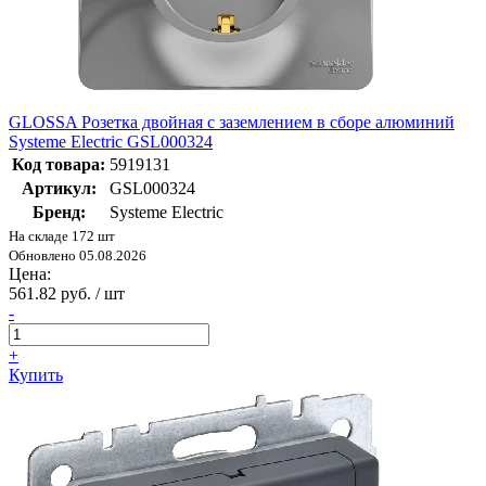
GLOSSA Розетка двойная с заземлением в сборе алюминий
Systeme Electric GSL000324
Код товара:
5919131
Артикул:
GSL000324
Бренд:
Systeme Electric
На складе 172 шт
Обновлено 05.08.2026
Цена:
561.82 руб. / шт
-
+
Купить