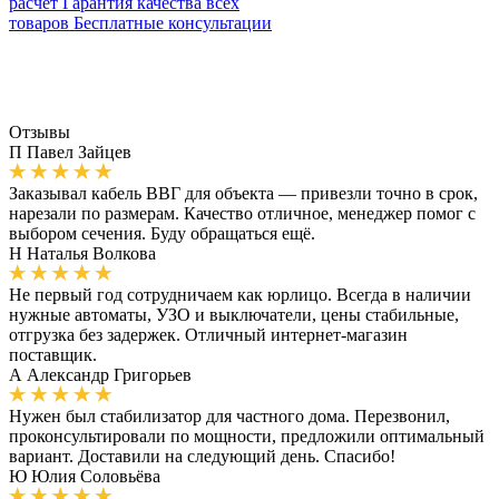
расчет
Гарантия качества всех
товаров
Бесплатные консультации
Отзывы
П
Павел Зайцев
Заказывал кабель ВВГ для объекта — привезли точно в срок,
нарезали по размерам. Качество отличное, менеджер помог с
выбором сечения. Буду обращаться ещё.
Н
Наталья Волкова
Не первый год сотрудничаем как юрлицо. Всегда в наличии
нужные автоматы, УЗО и выключатели, цены стабильные,
отгрузка без задержек. Отличный интернет-магазин
поставщик.
А
Александр Григорьев
Нужен был стабилизатор для частного дома. Перезвонил,
проконсультировали по мощности, предложили оптимальный
вариант. Доставили на следующий день. Спасибо!
Ю
Юлия Соловьёва