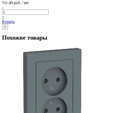
511.40 руб. / шт
-
+
Купить
×
Похожие товары