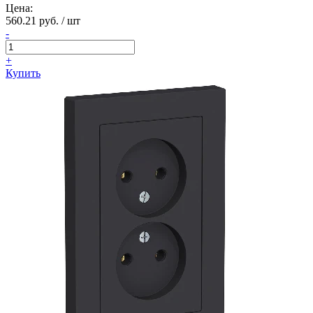
Цена:
560.21 руб. / шт
-
+
Купить