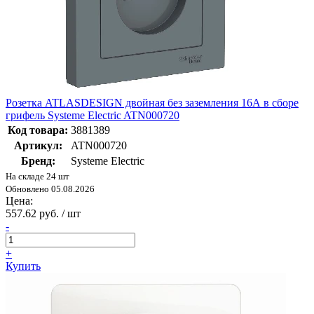
Розетка ATLASDESIGN двойная без заземления 16А в сборе
грифель Systeme Electric ATN000720
Код товара:
3881389
Артикул:
ATN000720
Бренд:
Systeme Electric
На складе 24 шт
Обновлено 05.08.2026
Цена:
557.62 руб. / шт
-
+
Купить