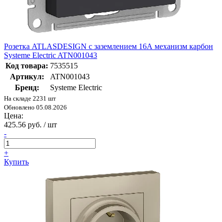
Розетка ATLASDESIGN с заземлением 16А механизм карбон
Systeme Electric ATN001043
Код товара:
7535515
Артикул:
ATN001043
Бренд:
Systeme Electric
На складе 2231 шт
Обновлено 05.08.2026
Цена:
425.56 руб. / шт
-
+
Купить