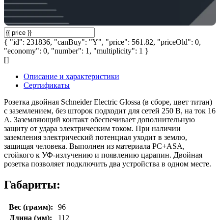
{ "id": 231836, "canBuy": "Y", "price": 561.82, "priceOld": 0,
"economy": 0, "number": 1, "multiplicity": 1 }
[]
Описание и характеристики
Сертификаты
Розетка двойная Schneider Electric Glossa (в сборе, цвет титан)
с заземлением, без шторок подходит для сетей 250 В, на ток 16
А. Заземляющий контакт обеспечивает дополнительную
защиту от удара электрическим током. При наличии
заземления электрический потенциал уходит в землю,
защищая человека. Выполнен из материала PС+ASA,
стойкого к УФ-излучению и появлению царапин. Двойная
розетка позволяет подключить два устройства в одном месте.
Габариты:
Вес (грамм):
96
Длина (мм):
112