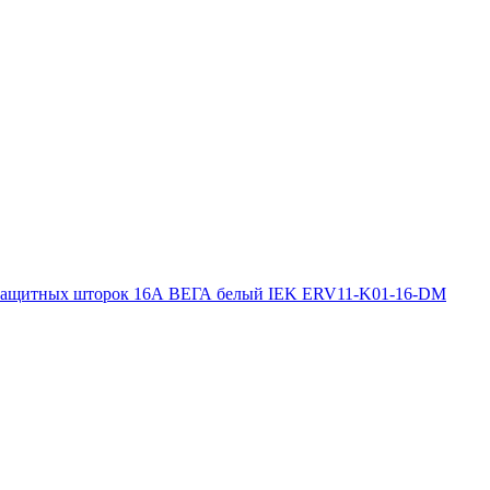
з защитных шторок 16А ВЕГА белый IEK ERV11-K01-16-DM