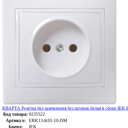
КВАРТА Розетка без заземления без шторок белая в сборе IE
Код товара:
9235522
Артикул:
ERK13-K01-10-DM
Бренд:
IEK