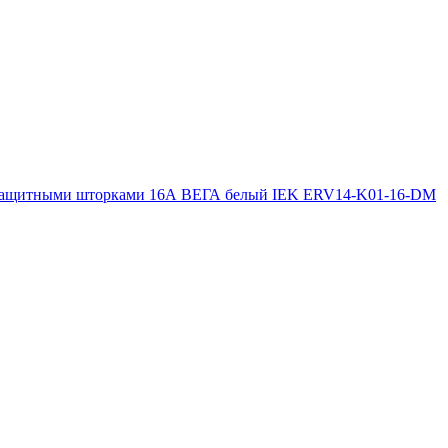
с защитными шторками 16А ВЕГА белый IEK ERV14-K01-16-DM