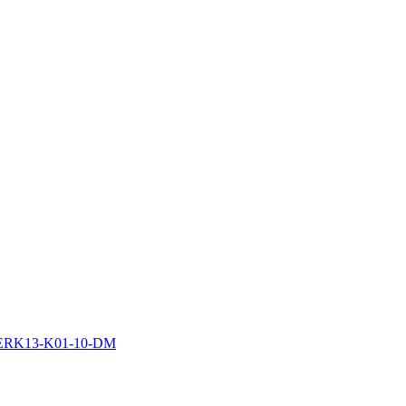
K ERK13-K01-10-DM