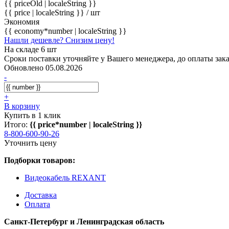
{{ priceOld | localeString }}
{{ price | localeString }}
/ шт
Экономия
{{ economy*number | localeString }}
Нашли дешевле? Снизим цену!
На складе 6 шт
Сроки поставки уточняйте у Вашего менеджера, до оплаты зака
Обновлено 05.08.2026
-
+
В корзину
Купить в 1 клик
Итого:
{{ price*number | localeString }}
8-800-600-90-26
Уточнить цену
Подборки товаров:
Видеокабель REXANT
Доставка
Оплата
Санкт-Петербург и Ленинградская область