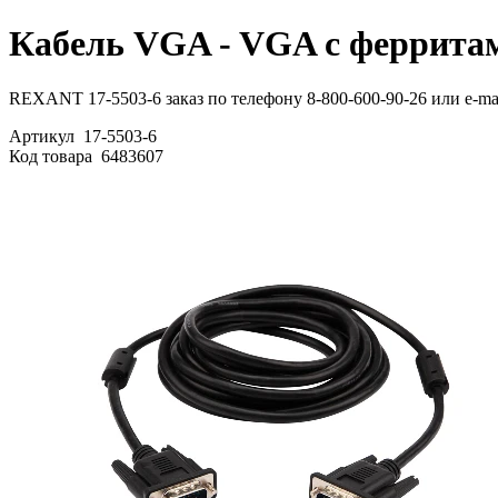
Кабель VGA - VGA с ферритам
REXANT 17-5503-6 заказ по телефону 8-800-600-90-26 или e-mai
Артикул
17-5503-6
Код товара
6483607