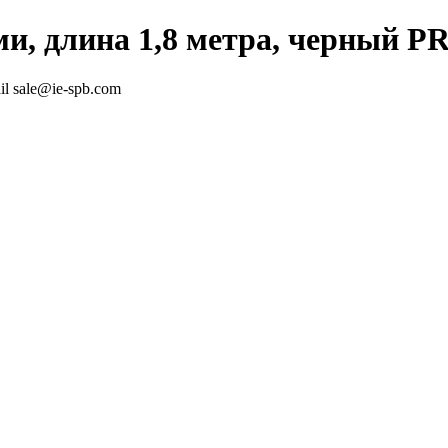
и, длина 1,8 метра, черный P
l sale@ie-spb.com