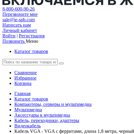
8-800-600-90-26
Перезвоните мне
sale@ie-spb.com
Написать нам
Личный кабинет
Войти
|
Регистрация
Позвонить
Меню
Каталог товаров
Сравнение
Избранное
Корзина
Главная
Каталог товаров
Компьютеры, серверы и мультимедиа
Мультимедиа
Аксессуары к мультимедиа
Кабель, переходники, адаптеры
Видеокабель
Кабель VGA - VGA с ферритами, длина 1,8 метра, черн