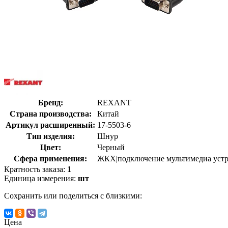
Бренд:
REXANT
Страна производства:
Китай
Артикул расширенный:
17-5503-6
Тип изделия:
Шнур
Цвет:
Черный
Сфера применения:
ЖКХ|подключение мультимедиа устро
Кратность заказа:
1
Единица измерения:
шт
Сохранить или поделиться с близкими:
Цена