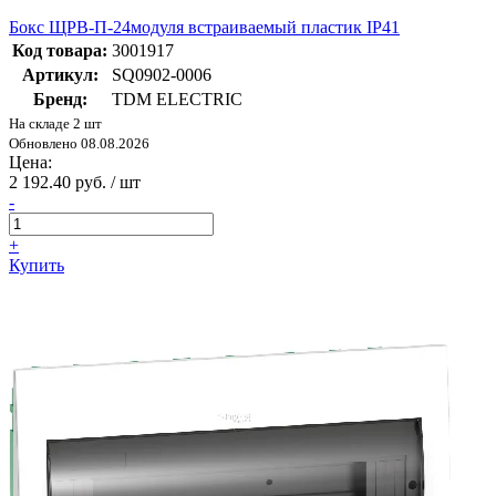
Бокс ЩРВ-П-24модуля встраиваемый пластик IP41
Код товара:
3001917
Артикул:
SQ0902-0006
Бренд:
TDM ELECTRIC
На складе 2 шт
Обновлено 08.08.2026
Цена:
2 192.40 руб. / шт
-
+
Купить