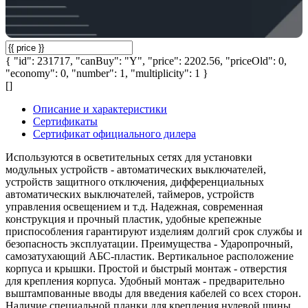
{ "id": 231717, "canBuy": "Y", "price": 2202.56, "priceOld": 0,
"economy": 0, "number": 1, "multiplicity": 1 }
[]
Описание и характеристики
Сертификаты
Сертификат официального дилера
Используются в осветительных сетях для установки
модульных устройств - автоматических выключателей,
устройств защитного отключения, дифференциальных
автоматических выключателей, таймеров, устройств
управления освещением и т.д. Надежная, современная
конструкция и прочный пластик, удобные крепежные
приспособления гарантируют изделиям долгий срок службы и
безопасность эксплуатации. Преимущества - Ударопрочный,
самозатухающий АБС-пластик. Вертикальное расположение
корпуса и крышки. Простой и быстрый монтаж - отверстия
для крепления корпуса. Удобный монтаж - предварительно
выштампованные вводы для введения кабелей со всех сторон.
Наличие специальной планки для крепления нулевой шины.