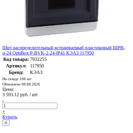
Щит распределительный встраиваемый пластиковый ЩРВ-
п-24 OptiBox P-BVK-2-24-IP41 КЭАЗ 117950
Код товара:
7932255
Артикул:
117950
Бренд:
КЭАЗ
На складе 166 шт
Обновлено 08.08.2026
Цена:
3 593.12 руб. / шт
-
+
Купить
×