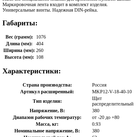
Маркировочная лента входит в комплект изделия.
Универсальные винты. Надежная DIN-рейка.
Габариты:
Вес (грамм):
1076
Длина (мм):
404
Ширина (мм):
260
Высота (мм):
108
Характеристики:
Страна производства:
Россия
Артикул расширенный:
MKP12-V-18-40-10
Щит
Тип изделия:
распределительный
Напряжение, В:
380
Диапазон рабочих температур:
от -20 до +80
Масса, кг:
0.93
Номинальное напряжение, В:
380