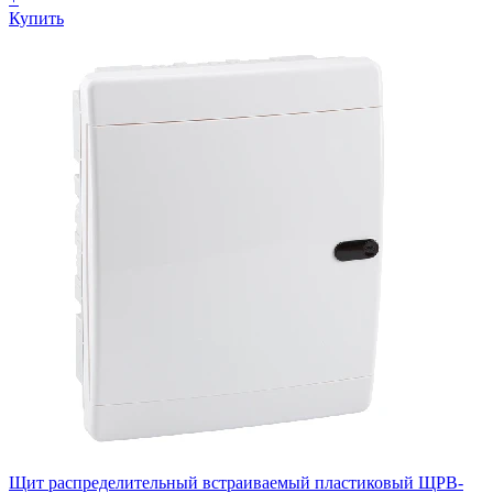
Купить
Щит распределительный встраиваемый пластиковый ЩРВ-