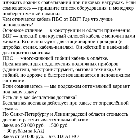
избежать ложных срабатываний при пиковых нагрузках. Если
сомневаетесь — пришлите список оборудования, и менеджер
подберёт нужный номинал.
Чем отличается кабель ПВС от ВВГ? Где что лучше
использовать?
Основное отличие — в конструкции и области применения.
ВВГ — плоский или круглый силовой кабель с монолитными
жилами. Его используют для стационарной проводки (в
штробах, стенах, кабель-каналах). Он жёсткий и надёжный
для скрытого монтажа.
ПВС — многожильный гибкий кабель в оплётке.
Предназначен для подключения подвижных приборов
(удлинители, электроинструмент, бытовая техника). Он
гибкий, но дороже и быстрее изнашивается в неподвижном
состоянии.
Если сомневаетесь — мы подскажем оптимальный вариант
под вашу задачу.
Есть ли у вас бесплатная доставка?
Бесплатная доставка действует при заказе от определённой
суммы.
По Санкт-Петербургу и Ленинградской области стоимость
доставки рассчитывается таким образом:
Заказ до 50 000 руб. - 1500 руб.
+ 30 руб/км за КАД
Заказ от 50 000 руб. - БЕСПЛАТНО