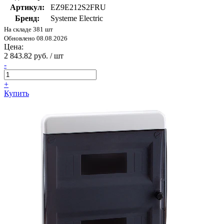
Артикул:
EZ9E212S2FRU
Бренд:
Systeme Electric
На складе 381 шт
Обновлено 08.08.2026
Цена:
2 843.82 руб. / шт
-
+
Купить