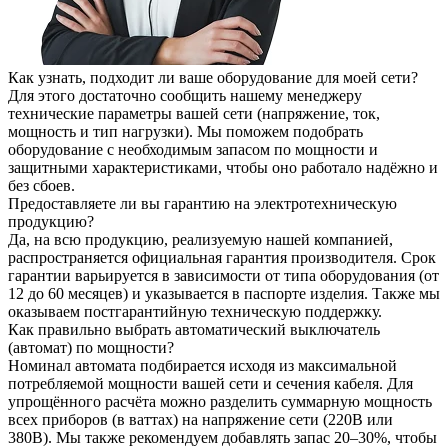
Как узнать, подходит ли ваше оборудование для моей сети?
Для этого достаточно сообщить нашему менеджеру
технические параметры вашей сети (напряжение, ток,
мощность и тип нагрузки). Мы поможем подобрать
оборудование с необходимым запасом по мощности и
защитными характеристиками, чтобы оно работало надёжно и
без сбоев.
Предоставляете ли вы гарантию на электротехническую
продукцию?
Да, на всю продукцию, реализуемую нашей компанией,
распространяется официальная гарантия производителя. Срок
гарантии варьируется в зависимости от типа оборудования (от
12 до 60 месяцев) и указывается в паспорте изделия. Также мы
оказываем постгарантийную техническую поддержку.
Как правильно выбрать автоматический выключатель
(автомат) по мощности?
Номинал автомата подбирается исходя из максимальной
потребляемой мощности вашей сети и сечения кабеля. Для
упрощённого расчёта можно разделить суммарную мощность
всех приборов (в ваттах) на напряжение сети (220В или
380В). Мы также рекомендуем добавлять запас 20–30%, чтобы