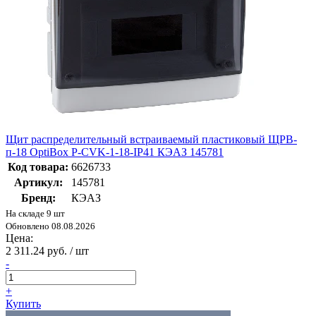
Щит распределительный встраиваемый пластиковый ЩРВ-
п-18 OptiBox P-CVK-1-18-IP41 КЭАЗ 145781
Код товара:
6626733
Артикул:
145781
Бренд:
КЭАЗ
На складе 9 шт
Обновлено 08.08.2026
Цена:
2 311.24 руб. / шт
-
+
Купить