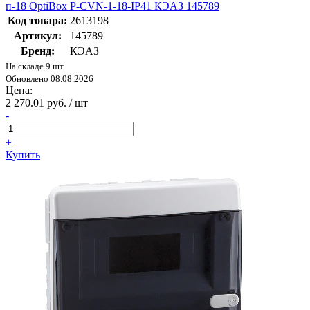
п-18 OptiBox P-CVN-1-18-IP41 КЭАЗ 145789
Код товара:
2613198
Артикул:
145789
Бренд:
КЭАЗ
На складе 9 шт
Обновлено 08.08.2026
Цена:
2 270.01 руб. / шт
-
+
Купить