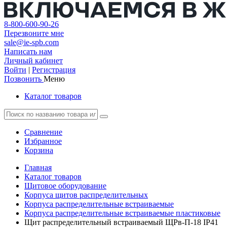
8-800-600-90-26
Перезвоните мне
sale@ie-spb.com
Написать нам
Личный кабинет
Войти
|
Регистрация
Позвонить
Меню
Каталог товаров
Сравнение
Избранное
Корзина
Главная
Каталог товаров
Щитовое оборудование
Корпуса щитов распределительных
Корпуса распределительные встраиваемые
Корпуса распределительные встраиваемые пластиковые
Щит распределительный встраиваемый ЩРв-П-18 IP41