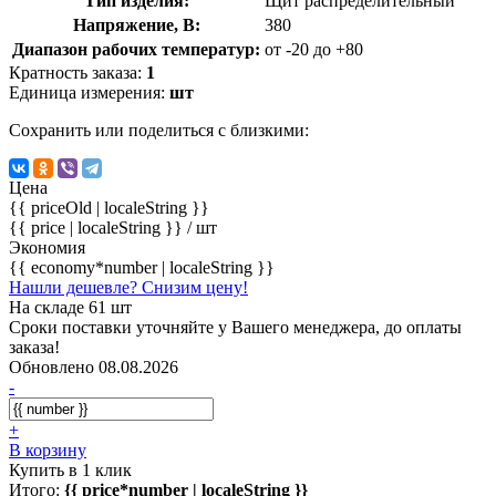
Тип изделия:
Щит распределительный
Напряжение, В:
380
Диапазон рабочих температур:
от -20 до +80
Кратность заказа:
1
Единица измерения:
шт
Сохранить или поделиться с близкими:
Цена
{{ priceOld | localeString }}
{{ price | localeString }}
/ шт
Экономия
{{ economy*number | localeString }}
Нашли дешевле? Снизим цену!
На складе 61 шт
Сроки поставки уточняйте у Вашего менеджера, до оплаты
заказа!
Обновлено 08.08.2026
-
+
В корзину
Купить в 1 клик
Итого:
{{ price*number | localeString }}