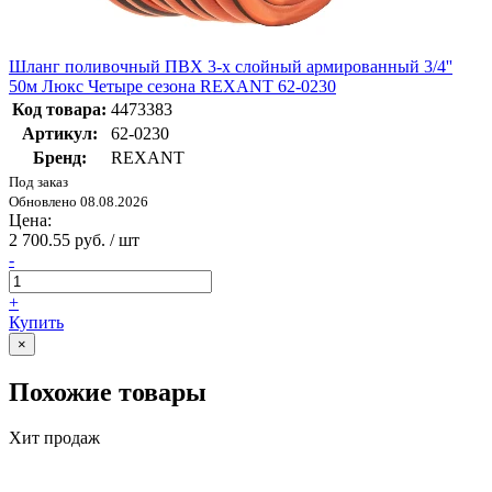
Шланг поливочный ПВХ 3-х слойный армированный 3/4''
50м Люкс Четыре сезона REXANT 62-0230
Код товара:
4473383
Артикул:
62-0230
Бренд:
REXANT
Под заказ
Обновлено 08.08.2026
Цена:
2 700.55 руб. / шт
-
+
Купить
×
Похожие товары
Хит продаж