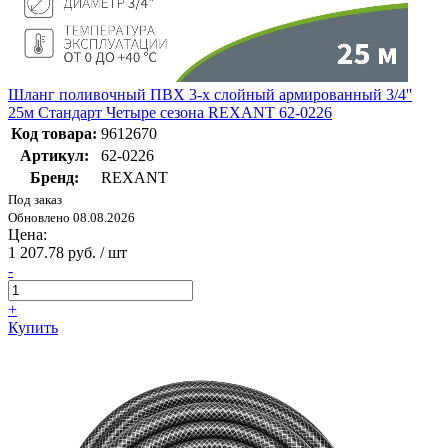
Шланг поливочный ПВХ 3-х слойный армированный 3/4''
25м Стандарт Четыре сезона REXANT 62-0226
Код товара:
9612670
Артикул:
62-0226
Бренд:
REXANT
Под заказ
Обновлено 08.08.2026
Цена:
1 207.78 руб. / шт
-
+
Купить