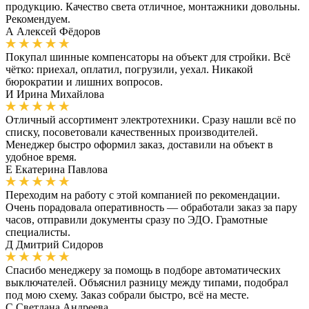
продукцию. Качество света отличное, монтажники довольны.
Рекомендуем.
А
Алексей Фёдоров
Покупал шинные компенсаторы на объект для стройки. Всё
чётко: приехал, оплатил, погрузили, уехал. Никакой
бюрократии и лишних вопросов.
И
Ирина Михайлова
Отличный ассортимент электротехники. Сразу нашли всё по
списку, посоветовали качественных производителей.
Менеджер быстро оформил заказ, доставили на объект в
удобное время.
Е
Екатерина Павлова
Переходим на работу с этой компанией по рекомендации.
Очень порадовала оперативность — обработали заказ за пару
часов, отправили документы сразу по ЭДО. Грамотные
специалисты.
Д
Дмитрий Сидоров
Спасибо менеджеру за помощь в подборе автоматических
выключателей. Объяснил разницу между типами, подобрал
под мою схему. Заказ собрали быстро, всё на месте.
С
Светлана Андреева