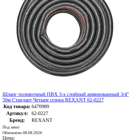
Шланг поливочный ПВХ 3-х слойный армированный 3/4''
50м Стандарт Четыре сезона REXANT 62-0227
Код товара:
6470989
Артикул:
62-0227
Бренд:
REXANT
Под заказ
Обновлено 08.08.2026
Цена: