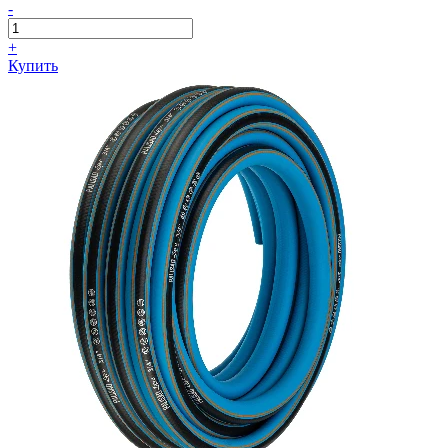
-
+
Купить