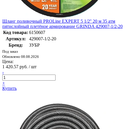
Шланг поливочный PROLine EXPERT 5 1/2'' 20 м 35 атм
пятислойный плетёное армирование GRINDA 429007-1/2-20
Код товара:
6150607
Артикул:
429007-1/2-20
Бренд:
ЗУБР
Под заказ
Обновлено 08.08.2026
Цена:
1 420.57 руб. / шт
-
+
Купить