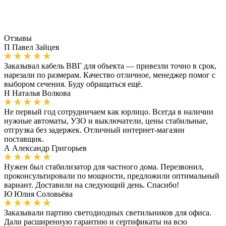
Отзывы
П
Павел Зайцев
Заказывал кабель ВВГ для объекта — привезли точно в срок,
нарезали по размерам. Качество отличное, менеджер помог с
выбором сечения. Буду обращаться ещё.
Н
Наталья Волкова
Не первый год сотрудничаем как юрлицо. Всегда в наличии
нужные автоматы, УЗО и выключатели, цены стабильные,
отгрузка без задержек. Отличный интернет-магазин
поставщик.
А
Александр Григорьев
Нужен был стабилизатор для частного дома. Перезвонил,
проконсультировали по мощности, предложили оптимальный
вариант. Доставили на следующий день. Спасибо!
Ю
Юлия Соловьёва
Заказывали партию светодиодных светильников для офиса.
Дали расширенную гарантию и сертификаты на всю