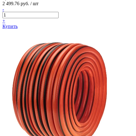
2 499.76 руб. / шт
-
+
Купить