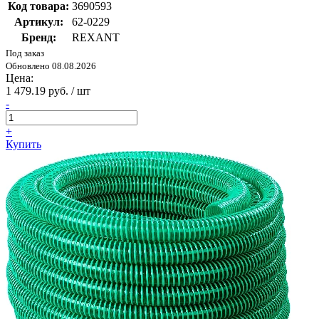
Код товара:
3690593
Артикул:
62-0229
Бренд:
REXANT
Под заказ
Обновлено 08.08.2026
Цена:
1 479.19 руб. / шт
-
+
Купить