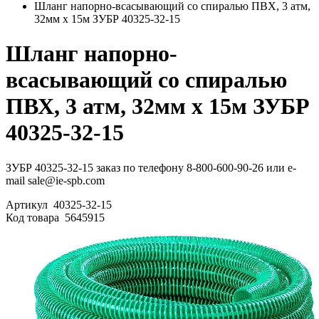
Шланг напорно-всасывающий со спиралью ПВХ, 3 атм,
32мм х 15м ЗУБР 40325-32-15
Шланг напорно-
всасывающий со спиралью
ПВХ, 3 атм, 32мм х 15м ЗУБР
40325-32-15
ЗУБР 40325-32-15 заказ по телефону 8-800-600-90-26 или e-
mail sale@ie-spb.com
Артикул
40325-32-15
Код товара
5645915