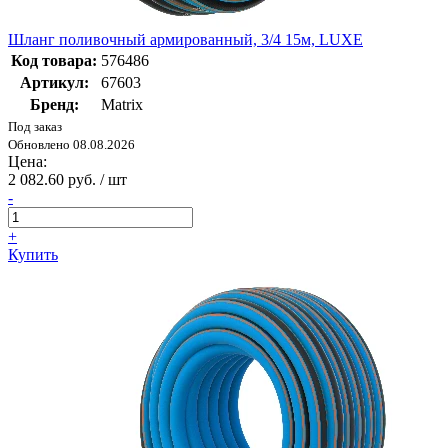
Шланг поливочный армированный, 3/4 15м, LUXE
Код товара:
576486
Артикул:
67603
Бренд:
Matrix
Под заказ
Обновлено 08.08.2026
Цена:
2 082.60 руб. / шт
-
+
Купить