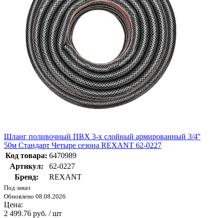
Шланг поливочный ПВХ 3-х слойный армированный 3/4''
50м Стандарт Четыре сезона REXANT 62-0227
Код товара:
6470989
Артикул:
62-0227
Бренд:
REXANT
Под заказ
Обновлено 08.08.2026
Цена:
2 499.76 руб. / шт