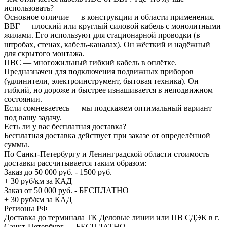
использовать?
Основное отличие — в конструкции и области применения.
ВВГ — плоский или круглый силовой кабель с монолитными
жилами. Его используют для стационарной проводки (в
штробах, стенах, кабель-каналах). Он жёсткий и надёжный
для скрытого монтажа.
ПВС — многожильный гибкий кабель в оплётке.
Предназначен для подключения подвижных приборов
(удлинители, электроинструмент, бытовая техника). Он
гибкий, но дороже и быстрее изнашивается в неподвижном
состоянии.
Если сомневаетесь — мы подскажем оптимальный вариант
под вашу задачу.
Есть ли у вас бесплатная доставка?
Бесплатная доставка действует при заказе от определённой
суммы.
По Санкт-Петербургу и Ленинградской области стоимость
доставки рассчитывается таким образом:
Заказ до 50 000 руб. - 1500 руб.
+ 30 руб/км за КАД
Заказ от 50 000 руб. - БЕСПЛАТНО
+ 30 руб/км за КАД
Регионы РФ
Доставка до терминала ТК Деловые линии или ПВ СДЭК в г.
Санкт-Петербург — БЕСПЛАТНО