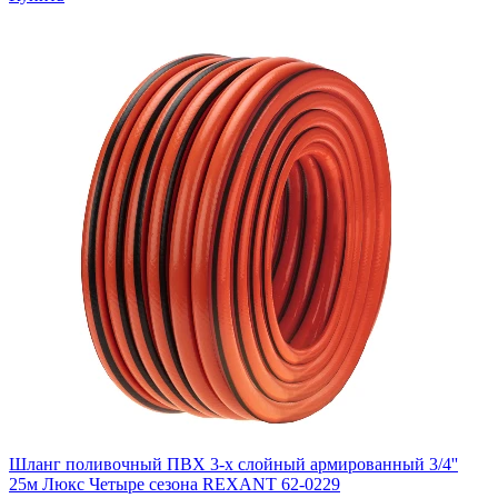
Шланг поливочный ПВХ 3-х слойный армированный 3/4''
25м Люкс Четыре сезона REXANT 62-0229