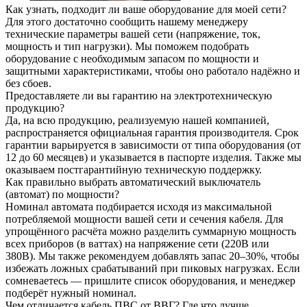
Как узнать, подходит ли ваше оборудование для моей сети?
Для этого достаточно сообщить нашему менеджеру
технические параметры вашей сети (напряжение, ток,
мощность и тип нагрузки). Мы поможем подобрать
оборудование с необходимым запасом по мощности и
защитными характеристиками, чтобы оно работало надёжно и
без сбоев.
Предоставляете ли вы гарантию на электротехническую
продукцию?
Да, на всю продукцию, реализуемую нашей компанией,
распространяется официальная гарантия производителя. Срок
гарантии варьируется в зависимости от типа оборудования (от
12 до 60 месяцев) и указывается в паспорте изделия. Также мы
оказываем постгарантийную техническую поддержку.
Как правильно выбрать автоматический выключатель
(автомат) по мощности?
Номинал автомата подбирается исходя из максимальной
потребляемой мощности вашей сети и сечения кабеля. Для
упрощённого расчёта можно разделить суммарную мощность
всех приборов (в ваттах) на напряжение сети (220В или
380В). Мы также рекомендуем добавлять запас 20–30%, чтобы
избежать ложных срабатываний при пиковых нагрузках. Если
сомневаетесь — пришлите список оборудования, и менеджер
подберёт нужный номинал.
Чем отличается кабель ПВС от ВВГ? Где что лучше