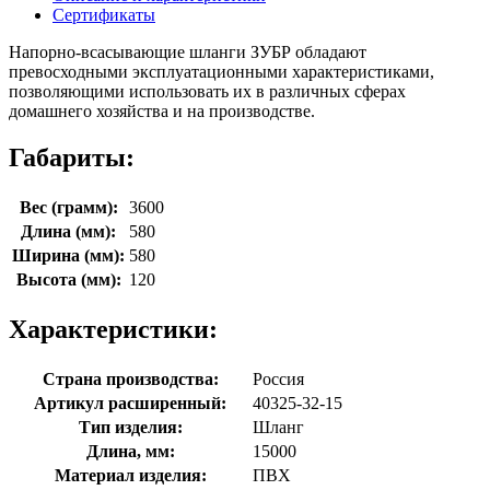
Сертификаты
Напорно-всасывающие шланги ЗУБР обладают
превосходными эксплуатационными характеристиками,
позволяющими использовать их в различных сферах
домашнего хозяйства и на производстве.
Габариты:
Вес (грамм):
3600
Длина (мм):
580
Ширина (мм):
580
Высота (мм):
120
Характеристики:
Страна производства:
Россия
Артикул расширенный:
40325-32-15
Тип изделия:
Шланг
Длина, мм:
15000
Материал изделия:
ПВХ