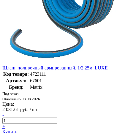
Шланг поливочный армированный, 1/2 25м, LUXE
Код товара:
4723111
Артикул:
67601
Бренд:
Matrix
Под заказ
Обновлено 08.08.2026
Цена:
2 081.61 руб. / шт
-
+
Купить