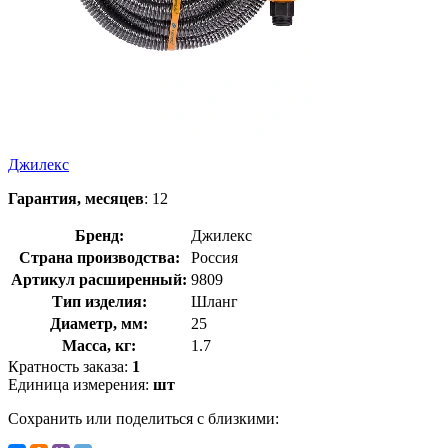
Джилекс
Гарантия, месяцев
: 12
Бренд:
Джилекс
Страна производства:
Россия
Артикул расширенный:
9809
Тип изделия:
Шланг
Диаметр, мм:
25
Масса, кг:
1.7
Кратность заказа:
1
Единица измерения:
шт
Сохранить или поделиться с близкими: