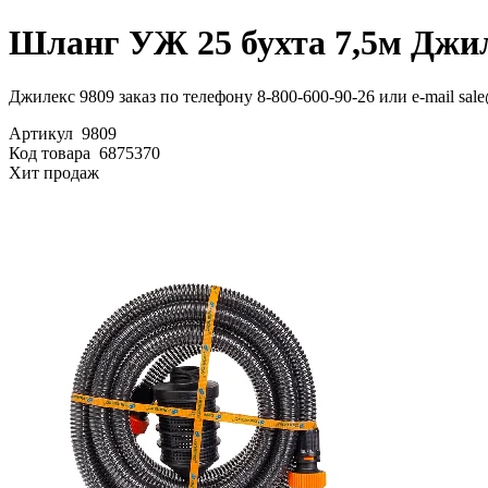
Шланг УЖ 25 бухта 7,5м Джил
Джилекс 9809 заказ по телефону 8-800-600-90-26 или e-mail sal
Артикул
9809
Код товара
6875370
Хит продаж