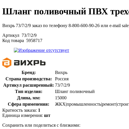
Шланг поливочный ПВХ трехс
Вихрь 73/7/2/9 заказ по телефону 8-800-600-90-26 или e-mail sal
Артикул
73/7/2/9
Код товара
5958717
Бренд:
Вихрь
Страна производства:
Россия
Артикул расширенный:
73/7/2/9
Тип изделия:
Шланг поливочный
Длина, мм:
15000
Сфера применения:
ЖКХ|промышленность|ремонт|строит
Кратность заказа:
1
Единица измерения:
шт
Сохранить или поделиться с близкими: