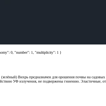
omy": 0, "number": 1, "multiplicity": 1 }
зелёный) Вихрь предназначен для орошения почвы на садовых и
йствию УФ излучения, не подвержены гниению. Эластичные, от