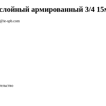
лойный армированный 3/4 15м 
e@ie-spb.com
ельство