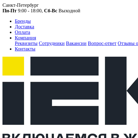
Санкт-Петербург
Пн-Пт
9:00 - 18:00,
Сб-Вс
Выходной
Бренды
Доставка
Оплата
Компания
Реквизиты
Сотрудники
Вакансии
Вопрос-ответ
Отзывы о
Контакты