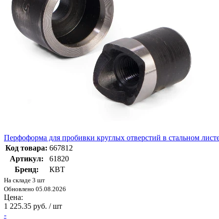
Перфоформа для пробивки круглых отверстий в стальном ли
Код товара:
667812
Артикул:
61820
Бренд:
КВТ
На складе 3 шт
Обновлено 05.08.2026
Цена:
1 225.35 руб. / шт
-