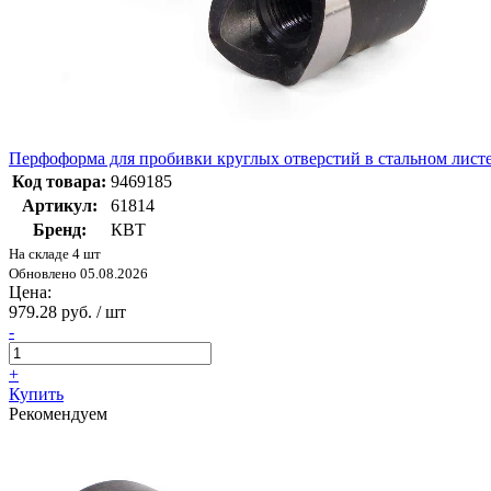
Перфоформа для пробивки круглых отверстий в стальном ли
Код товара:
9469185
Артикул:
61814
Бренд:
КВТ
На складе 4 шт
Обновлено 05.08.2026
Цена:
979.28 руб. / шт
-
+
Купить
Рекомендуем