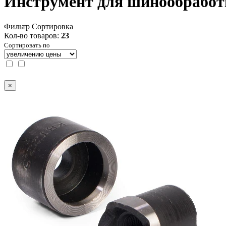
Инструмент для шинообработ
Фильтр
Сортировка
Кол-во товаров:
23
Сортировать по
×