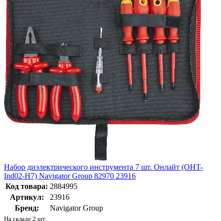
Набор диэлектрического инструмента 7 шт. Онлайт (OHT-
Ind02-H7) Navigator Group 82970 23916
Код товара:
2884995
Артикул:
23916
Бренд:
Navigator Group
На складе 2 шт