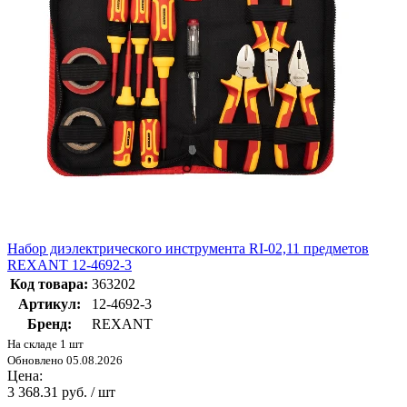
Набор диэлектрического инструмента RI-02,11 предметов
REXANT 12-4692-3
Код товара:
363202
Артикул:
12-4692-3
Бренд:
REXANT
На складе 1 шт
Обновлено 05.08.2026
Цена:
3 368.31 руб. / шт