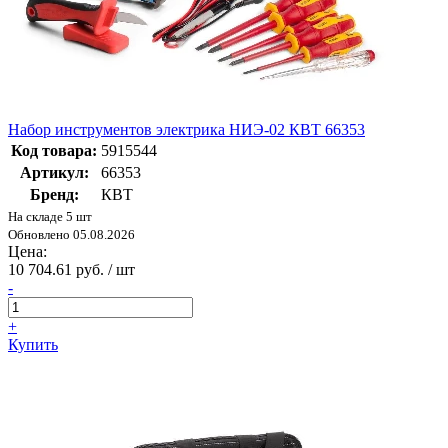
Набор инструментов электрика НИЭ-02 КВТ 66353
Код товара:
5915544
Артикул:
66353
Бренд:
КВТ
На складе 5 шт
Обновлено 05.08.2026
Цена:
10 704.61 руб. / шт
-
+
Купить