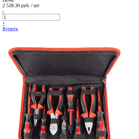
2 528.30 руб. / шт
-
+
Купить