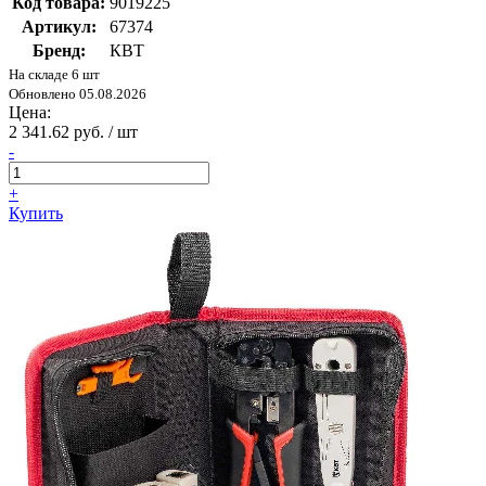
Код товара:
9019225
Артикул:
67374
Бренд:
КВТ
На складе 6 шт
Обновлено 05.08.2026
Цена:
2 341.62 руб. / шт
-
+
Купить