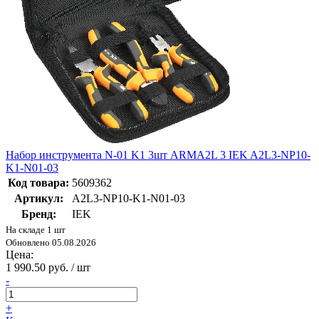
Набор инструмента N-01 K1 3шт ARMA2L 3 IEK A2L3-NP10-
K1-N01-03
Код товара:
5609362
Артикул:
A2L3-NP10-K1-N01-03
Бренд:
IEK
На складе 1 шт
Обновлено 05.08.2026
Цена:
1 990.50 руб. / шт
-
+