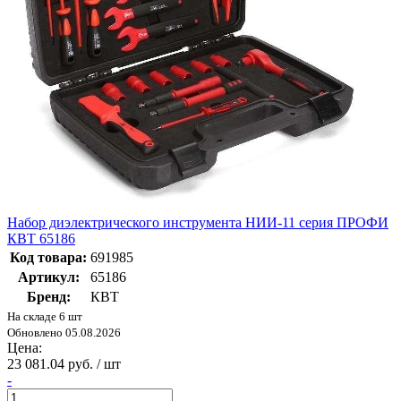
Набор диэлектрического инструмента НИИ-11 серия ПРОФИ
КВТ 65186
Код товара:
691985
Артикул:
65186
Бренд:
КВТ
На складе 6 шт
Обновлено 05.08.2026
Цена:
23 081.04 руб. / шт
-