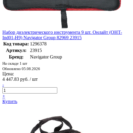
Набор диэлектрического инструмента 9 шт. Онлайт (OHT-
Ind01-H9) Navigator Group 82969 23915
Код товара:
1296378
Артикул:
23915
Бренд:
Navigator Group
На складе 1 шт
Обновлено 05.08.2026
Цена:
4 447.83 руб. / шт
-
+
Купить