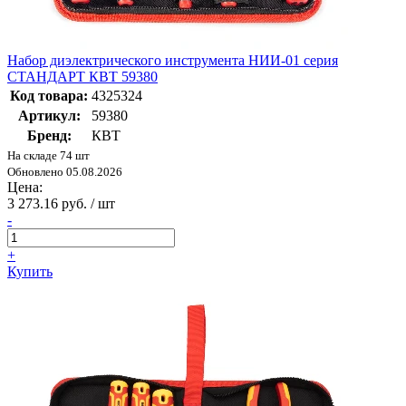
Набор диэлектрического инструмента НИИ-01 серия
СТАНДАРТ КВТ 59380
Код товара:
4325324
Артикул:
59380
Бренд:
КВТ
На складе 74 шт
Обновлено 05.08.2026
Цена:
3 273.16 руб. / шт
-
+
Купить