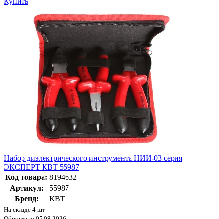
Купить
Набор диэлектрического инструмента НИИ-03 серия
ЭКСПЕРТ КВТ 55987
Код товара:
8194632
Артикул:
55987
Бренд:
КВТ
На складе 4 шт
Обновлено 05.08.2026