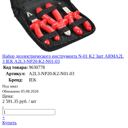
Набор диэлектрического инструмента N-01 K2 3шт ARMA2L
3 IEK A2L3-NP20-K2-N01-03
Код товара:
9630778
Артикул:
A2L3-NP20-K2-N01-03
Бренд:
IEK
Под заказ
Обновлено 05.08.2026
Цена:
2 591.35 руб. / шт
-
+
Купить