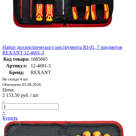
Набор диэлектрического инструмента RI-01, 7 предметов
REXANT 12-4691-3
Код товара:
1685665
Артикул:
12-4691-3
Бренд:
REXANT
На складе 4 шт
Обновлено 05.08.2026
Цена:
2 153.50 руб. / шт
-
+
Купить