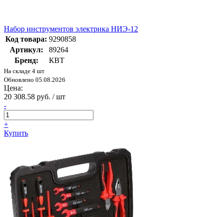
Набор инструментов электрика НИЭ-12
Код товара:
9290858
Артикул:
89264
Бренд:
КВТ
На складе 4 шт
Обновлено 05.08.2026
Цена:
20 308.58 руб. / шт
-
+
Купить