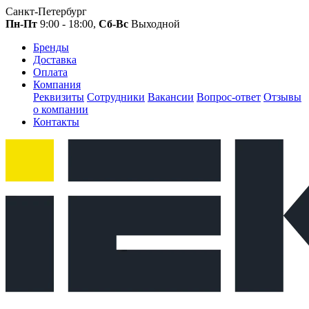
Санкт-Петербург
Пн-Пт
9:00 - 18:00,
Сб-Вс
Выходной
Бренды
Доставка
Оплата
Компания
Реквизиты
Сотрудники
Вакансии
Вопрос-ответ
Отзывы
о компании
Контакты