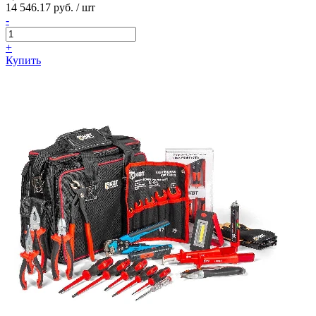
14 546.17 руб. / шт
-
+
Купить