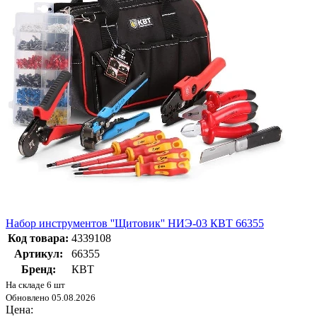
Набор инструментов ''Щитовик'' НИЭ-03 КВТ 66355
Код товара:
4339108
Артикул:
66355
Бренд:
КВТ
На складе 6 шт
Обновлено 05.08.2026
Цена: