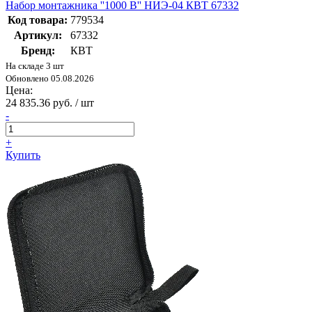
Набор монтажника ''1000 В'' НИЭ-04 КВТ 67332
Код товара:
779534
Артикул:
67332
Бренд:
КВТ
На складе 3 шт
Обновлено 05.08.2026
Цена:
24 835.36 руб. / шт
-
+
Купить