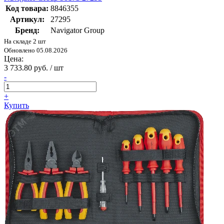
Код товара:
8846355
Артикул:
27295
Бренд:
Navigator Group
На складе 2 шт
Обновлено 05.08.2026
Цена:
3 733.80 руб. / шт
-
+
Купить