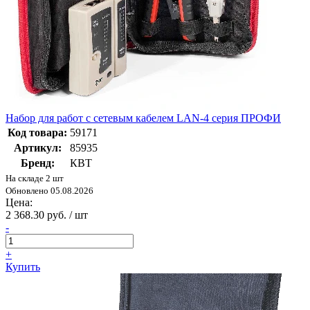
Набор для работ с сетевым кабелем LAN-4 серия ПРОФИ
Код товара:
59171
Артикул:
85935
Бренд:
КВТ
На складе 2 шт
Обновлено 05.08.2026
Цена:
2 368.30 руб. / шт
-
+
Купить