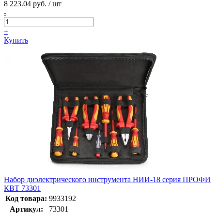
8 223.04 руб. / шт
-
+
Купить
Набор диэлектрического инструмента НИИ-18 серия ПРОФИ
КВТ 73301
Код товара:
9933192
Артикул:
73301