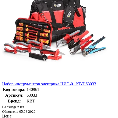
Набор инструментов электрика НИЭ-01 КВТ 63033
Код товара:
140961
Артикул:
63033
Бренд:
КВТ
На складе 6 шт
Обновлено 05.08.2026
Цена: