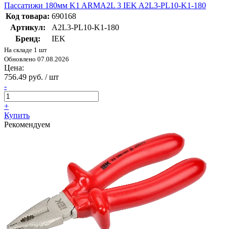
Пассатижи 180мм K1 ARMA2L 3 IEK A2L3-PL10-K1-180
Код товара:
690168
Артикул:
A2L3-PL10-K1-180
Бренд:
IEK
На складе 1 шт
Обновлено 07.08.2026
Цена:
756.49 руб. / шт
-
+
Купить
Рекомендуем