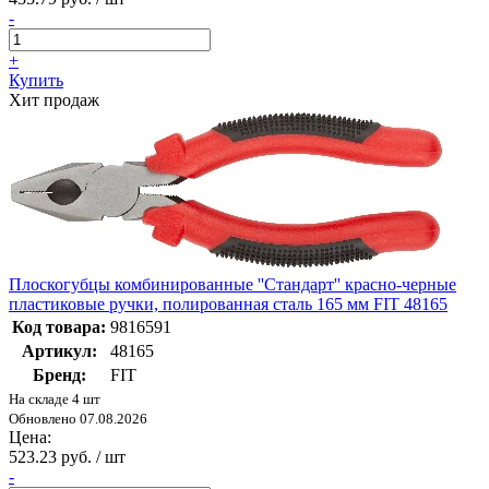
-
+
Купить
Хит продаж
Плоскогубцы комбинированные ''Стандарт'' красно-черные
пластиковые ручки, полированная сталь 165 мм FIT 48165
Код товара:
9816591
Артикул:
48165
Бренд:
FIT
На складе 4 шт
Обновлено 07.08.2026
Цена:
523.23 руб. / шт
-