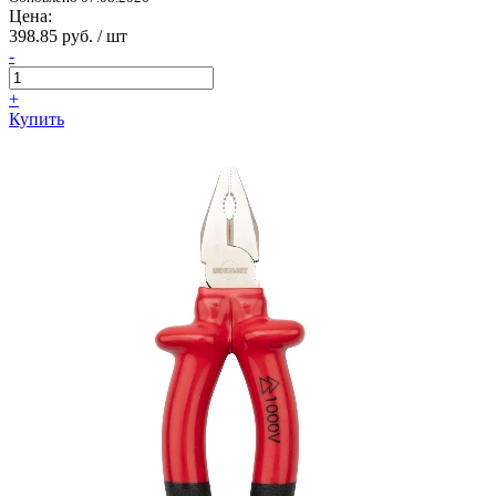
Цена:
398.85 руб. / шт
-
+
Купить