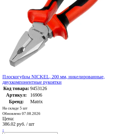
Плоскогубцы NICKEL, 200 мм, никелированные,
двухкомпонентные рукоятки
Код товара:
9453126
Артикул:
16906
Бренд:
Matrix
На складе 5 шт
Обновлено 07.08.2026
Цена:
386.02 руб. / шт
-