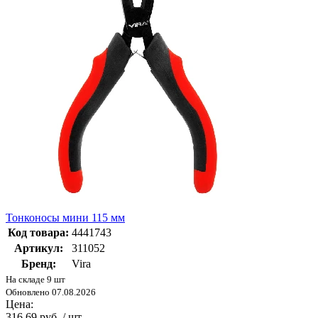
Тонконосы мини 115 мм
Код товара:
4441743
Артикул:
311052
Бренд:
Vira
На складе 9 шт
Обновлено 07.08.2026
Цена:
316.69 руб. / шт