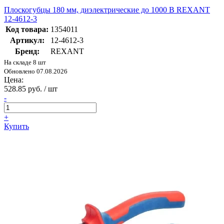
Плоскогубцы 180 мм, диэлектрические до 1000 В REXANT
12-4612-3
Код товара:
1354011
Артикул:
12-4612-3
Бренд:
REXANT
На складе 8 шт
Обновлено 07.08.2026
Цена:
528.85 руб. / шт
-
+
Купить