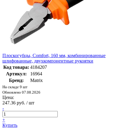
Плоскогубцы, Comfort, 160 мм, комбинированные
шлифованные, двухкомпонентные рукоятки
Код товара:
4184207
Артикул:
16964
Бренд:
Matrix
На складе 9 шт
Обновлено 07.08.2026
Цена:
247.36 руб. / шт
-
+
Купить