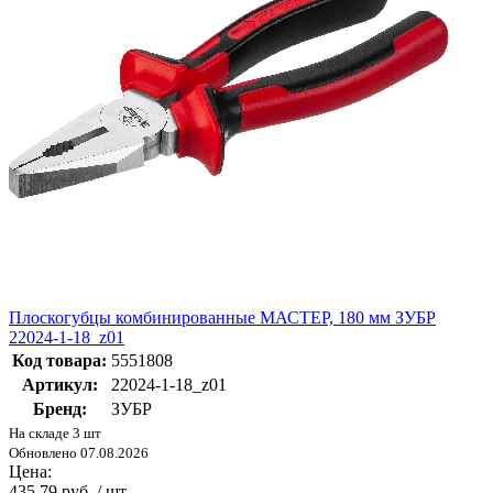
Плоскогубцы комбинированные МАСТЕР, 180 мм ЗУБР
22024-1-18_z01
Код товара:
5551808
Артикул:
22024-1-18_z01
Бренд:
ЗУБР
На складе 3 шт
Обновлено 07.08.2026
Цена:
435.79 руб. / шт