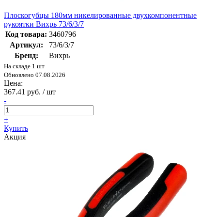
Плоскогубцы 180мм никелированные двухкомпонентные
рукоятки Вихрь 73/6/3/7
Код товара:
3460796
Артикул:
73/6/3/7
Бренд:
Вихрь
На складе 1 шт
Обновлено 07.08.2026
Цена:
367.41 руб. / шт
-
+
Купить
Акция