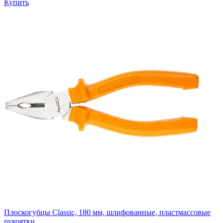
Купить
Плоскогубцы Classic, 180 мм, шлифованные, пластмассовые
рукоятки