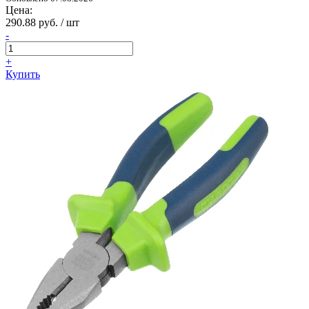
Цена:
290.88 руб. / шт
-
+
Купить