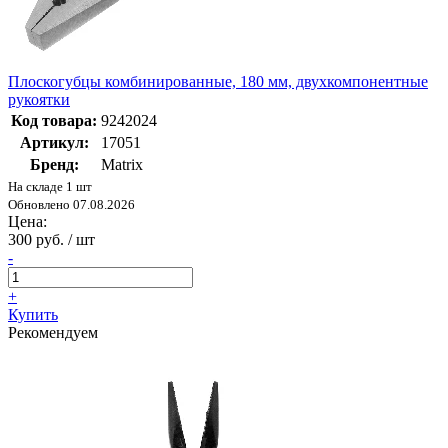
Плоскогубцы комбинированные, 180 мм, двухкомпонентные
рукоятки
Код товара:
9242024
Артикул:
17051
Бренд:
Matrix
На складе 1 шт
Обновлено 07.08.2026
Цена:
300 руб. / шт
-
+
Купить
Рекомендуем