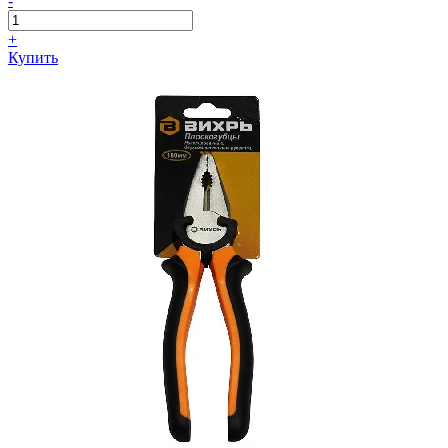
-
+
Купить