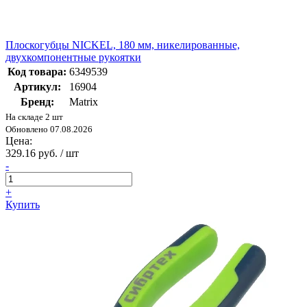
Плоскогубцы NICKEL, 180 мм, никелированные,
двухкомпонентные рукоятки
Код товара:
6349539
Артикул:
16904
Бренд:
Matrix
На складе 2 шт
Обновлено 07.08.2026
Цена:
329.16 руб. / шт
-
+
Купить