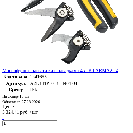
Многофункц. пассатижи с насадками 4в1 K1 ARMA2L 4
Код товара:
1341655
Артикул:
A2L3-NP10-K1-N04-04
Бренд:
IEK
На складе 15 шт
Обновлено 07.08.2026
Цена:
3 324.41 руб. / шт
-
+