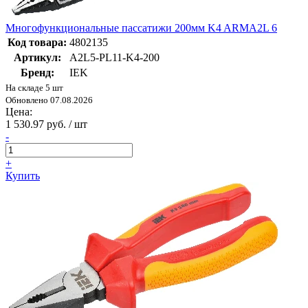
Многофункциональные пассатижи 200мм K4 ARMA2L 6
Код товара:
4802135
Артикул:
A2L5-PL11-K4-200
Бренд:
IEK
На складе 5 шт
Обновлено 07.08.2026
Цена:
1 530.97 руб. / шт
-
+
Купить