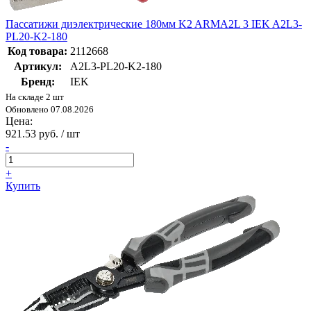
Пассатижи диэлектрические 180мм K2 ARMA2L 3 IEK A2L3-
PL20-K2-180
Код товара:
2112668
Артикул:
A2L3-PL20-K2-180
Бренд:
IEK
На складе 2 шт
Обновлено 07.08.2026
Цена:
921.53 руб. / шт
-
+
Купить