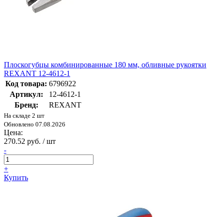
Плоскогубцы комбинированные 180 мм, обливные рукоятки
REXANT 12-4612-1
Код товара:
6796922
Артикул:
12-4612-1
Бренд:
REXANT
На складе 2 шт
Обновлено 07.08.2026
Цена:
270.52 руб. / шт
-
+
Купить