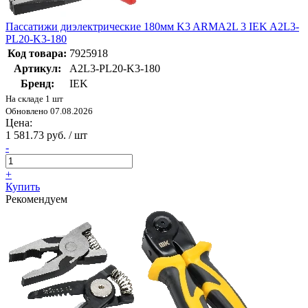
Пассатижи диэлектрические 180мм K3 ARMA2L 3 IEK A2L3-
PL20-K3-180
Код товара:
7925918
Артикул:
A2L3-PL20-K3-180
Бренд:
IEK
На складе 1 шт
Обновлено 07.08.2026
Цена:
1 581.73 руб. / шт
-
+
Купить
Рекомендуем