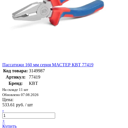
Пассатижи 160 мм серия МАСТЕР КВТ 77419
Код товара:
3149987
Артикул:
77419
Бренд:
КВТ
На складе 11 шт
Обновлено 07.08.2026
Цена:
533.61 руб. / шт
-
+
Купить