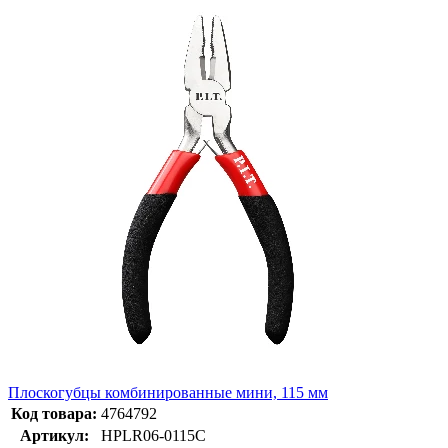
Плоскогубцы комбинированные мини, 115 мм
Код товара:
4764792
Артикул:
HPLR06-0115C