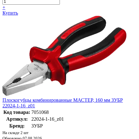
+
Купить
Плоскогубцы комбинированные МАСТЕР, 160 мм ЗУБР
22024-1-16_z01
Код товара:
7051068
Артикул:
22024-1-16_z01
Бренд:
ЗУБР
На складе 2 шт
Обновлено 07.08.2026