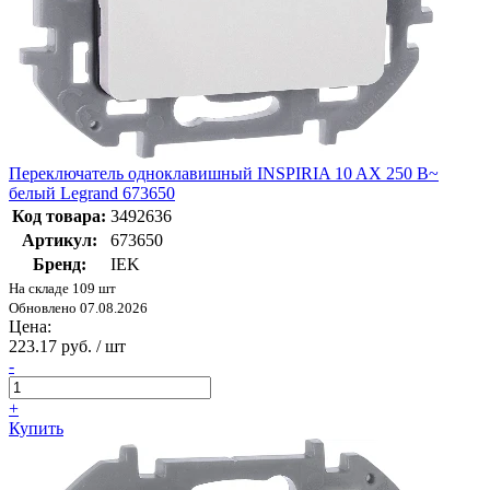
Переключатель одноклавишный INSPIRIA 10 AX 250 В~
белый Legrand 673650
Код товара:
3492636
Артикул:
673650
Бренд:
IEK
На складе 109 шт
Обновлено 07.08.2026
Цена:
223.17 руб. / шт
-
+
Купить