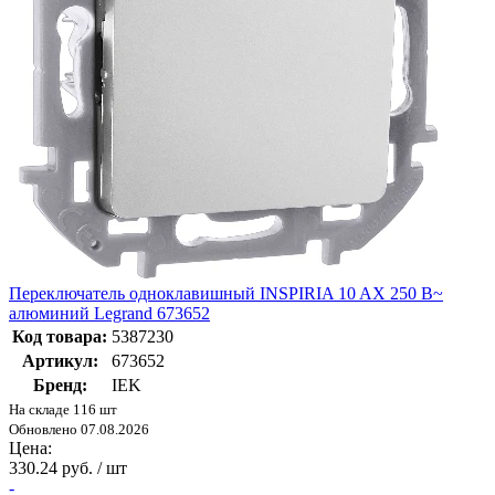
Переключатель одноклавишный INSPIRIA 10 AX 250 В~
алюминий Legrand 673652
Код товара:
5387230
Артикул:
673652
Бренд:
IEK
На складе 116 шт
Обновлено 07.08.2026
Цена:
330.24 руб. / шт
-