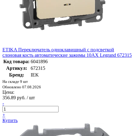
ETIKA Переключатель одноклавишный с подсветкой
слоновая кость автоматические зажимы 10AX Legrand 672315
Код товара:
6041896
Артикул:
672315
Бренд:
IEK
На складе 9 шт
Обновлено 07.08.2026
Цена:
356.89 руб. / шт
-
+
Купить