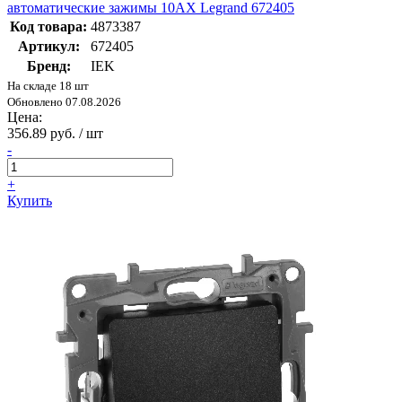
автоматические зажимы 10AX Legrand 672405
Код товара:
4873387
Артикул:
672405
Бренд:
IEK
На складе 18 шт
Обновлено 07.08.2026
Цена:
356.89 руб. / шт
-
+
Купить