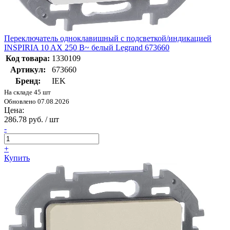
Переключатель одноклавишный с подсветкой/индикацией
INSPIRIA 10 AX 250 В~ белый Legrand 673660
Код товара:
1330109
Артикул:
673660
Бренд:
IEK
На складе 45 шт
Обновлено 07.08.2026
Цена:
286.78 руб. / шт
-
+
Купить