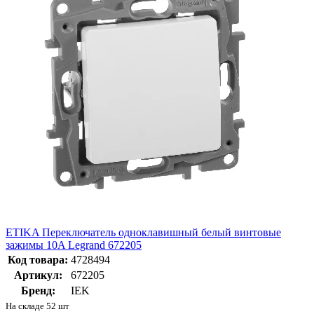
ETIKA Переключатель одноклавишный белый винтовые
зажимы 10A Legrand 672205
Код товара:
4728494
Артикул:
672205
Бренд:
IEK
На складе 52 шт