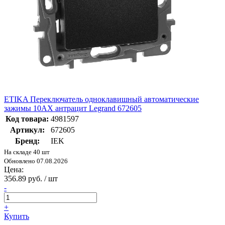
ETIKA Переключатель одноклавишный автоматические
зажимы 10AX антрацит Legrand 672605
Код товара:
4981597
Артикул:
672605
Бренд:
IEK
На складе 40 шт
Обновлено 07.08.2026
Цена:
356.89 руб. / шт
-
+
Купить