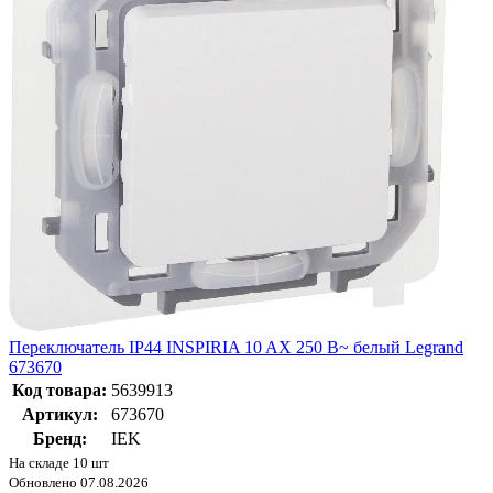
Переключатель IP44 INSPIRIA 10 AX 250 В~ белый Legrand
673670
Код товара:
5639913
Артикул:
673670
Бренд:
IEK
На складе 10 шт
Обновлено 07.08.2026