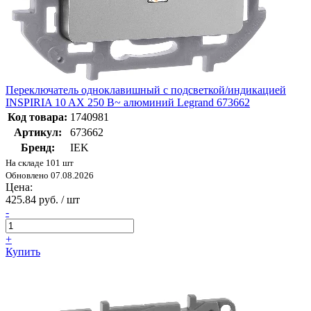
Переключатель одноклавишный с подсветкой/индикацией
INSPIRIA 10 AX 250 В~ алюминий Legrand 673662
Код товара:
1740981
Артикул:
673662
Бренд:
IEK
На складе 101 шт
Обновлено 07.08.2026
Цена:
425.84 руб. / шт
-
+
Купить