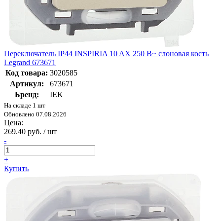
Переключатель IP44 INSPIRIA 10 AX 250 В~ слоновая кость
Legrand 673671
Код товара:
3020585
Артикул:
673671
Бренд:
IEK
На складе 1 шт
Обновлено 07.08.2026
Цена:
269.40 руб. / шт
-
+
Купить