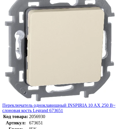
Переключатель одноклавишный INSPIRIA 10 AX 250 В~
слоновая кость Legrand 673651
Код товара:
2056930
Артикул:
673651