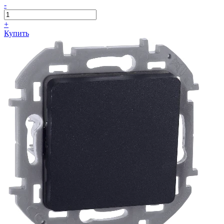
-
+
Купить