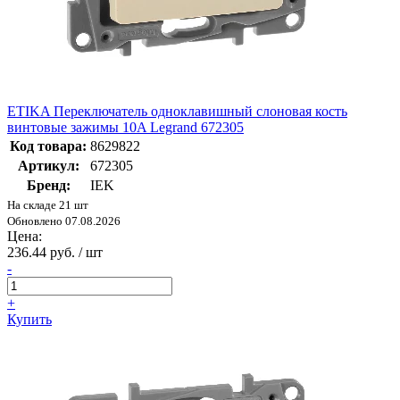
ETIKA Переключатель одноклавишный слоновая кость
винтовые зажимы 10A Legrand 672305
Код товара:
8629822
Артикул:
672305
Бренд:
IEK
На складе 21 шт
Обновлено 07.08.2026
Цена:
236.44 руб. / шт
-
+
Купить