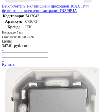
Выключатель 1-клавишный проходной 10АХ IP44
безвинтовое крепление антрацит INSPIRIA
Код товара:
7413043
Артикул:
673673
Бренд:
IEK
На складе 5 шт
Обновлено 07.08.2026
Цена:
347.61 руб. / шт
-
+
Купить