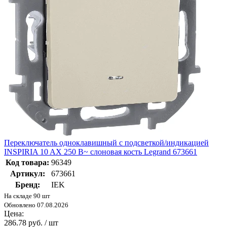
Переключатель одноклавишный с подсветкой/индикацией
INSPIRIA 10 AX 250 В~ слоновая кость Legrand 673661
Код товара:
96349
Артикул:
673661
Бренд:
IEK
На складе 90 шт
Обновлено 07.08.2026
Цена:
286.78 руб. / шт