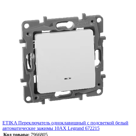
ETIKA Переключатель одноклавишный с подсветкой белый
автоматические зажимы 10AX Legrand 672215
Код товара:
7966805