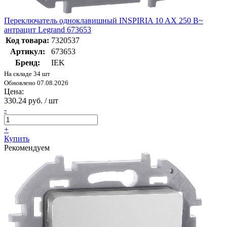
Переключатель одноклавишный INSPIRIA 10 AX 250 В~
антрацит Legrand 673653
Код товара:
7320537
Артикул:
673653
Бренд:
IEK
На складе 34 шт
Обновлено 07.08.2026
Цена:
330.24 руб. / шт
-
+
Купить
Рекомендуем