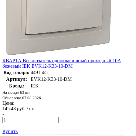
КВАРТА Выключатель одноклавишный проходный 10А
бежевый IEK EVK12-K33-10-DM
Код товара:
4491565
Артикул:
EVK12-K33-10-DM
Бренд:
IEK
На складе 63 шт
Обновлено 07.08.2026
Цена:
145.48 руб. / шт
-
+
Купить