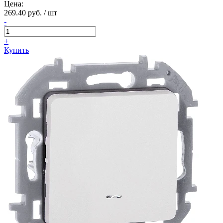
Цена:
269.40 руб. / шт
-
+
Купить