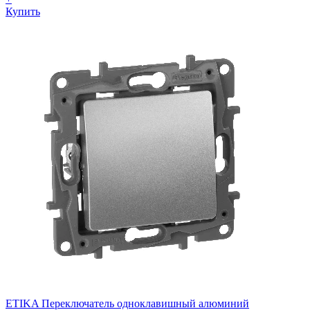
Купить
ETIKA Переключатель одноклавишный алюминий