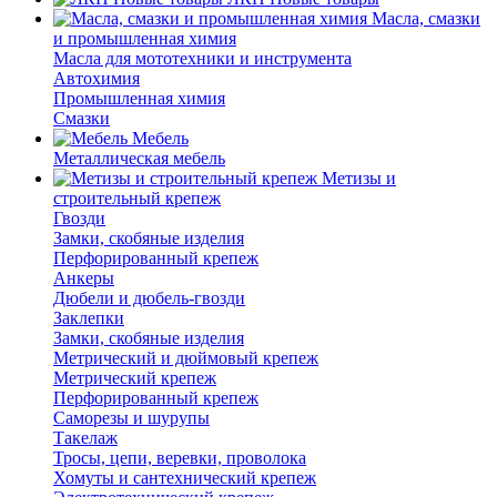
Масла, смазки
и промышленная химия
Масла для мототехники и инструмента
Автохимия
Промышленная химия
Смазки
Мебель
Металлическая мебель
Метизы и
строительный крепеж
Гвозди
Замки, скобяные изделия
Перфорированный крепеж
Анкеры
Дюбели и дюбель-гвозди
Заклепки
Замки, скобяные изделия
Метрический и дюймовый крепеж
Метрический крепеж
Перфорированный крепеж
Саморезы и шурупы
Такелаж
Тросы, цепи, веревки, проволока
Хомуты и сантехнический крепеж