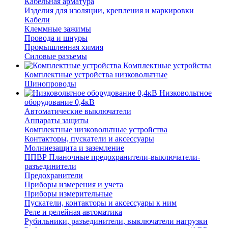
Кабельная арматура
Изделия для изоляции, крепления и маркировки
Кабели
Клеммные зажимы
Провода и шнуры
Промышленная химия
Силовые разъемы
Комплектные устройства
Комплектные устройства низковольтные
Шинопроводы
Низковольтное
оборудование 0,4кВ
Автоматические выключатели
Аппараты защиты
Комплектные низковольтные устройства
Контакторы, пускатели и аксессуары
Молниезащита и заземление
ППВР Планочные предохранители-выключатели-
разъединители
Предохранители
Приборы измерения и учета
Приборы измерительные
Пускатели, контакторы и аксессуары к ним
Реле и релейная автоматика
Рубильники, разъединители, выключатели нагрузки