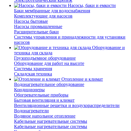
Электротехнический крепеж
Насосы, баки и емкости
Баки мембранные для водоснабжения
Комплектующие для насосов
Насосы бытовые
Насосы промышленные
Расширительные баки
Системы управления и принадлежности для установки
насосов
Оборудование и
техника для склада
Грузоподъемное оборудование
Оборудование для работ на высоте
Системы хранения
Складская техника
Отопление и климат
Водонагревательное оборудование
Кондиционеры
Обогревательные приборы
Бытовая вентиляция и климат
Вентиляционные решетки и воздухораспределители
Водонагреватели
Водяное напольное отопление
Кабельные нагревательные системы
Кабельные нагревательные системы