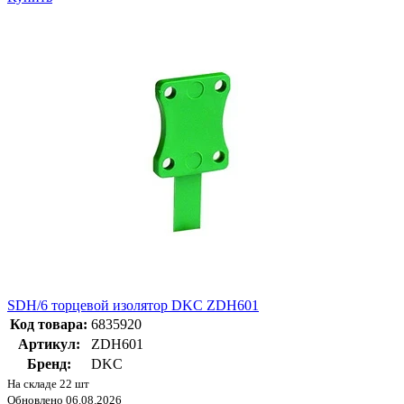
SDH/6 торцевой изолятор DKC ZDH601
Код товара:
6835920
Артикул:
ZDH601
Бренд:
DKC
На складе 22 шт
Обновлено 06.08.2026