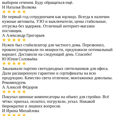
выбором сечения. Буду обращаться ещё.
Н
Наталья Волкова
Не первый год сотрудничаем как юрлицо. Всегда в наличии
нужные автоматы, УЗО и выключатели, цены стабильные,
отгрузка без задержек. Отличный интернет-магазин
поставщик.
А
Александр Григорьев
Нужен был стабилизатор для частного дома. Перезвонил,
проконсультировали по мощности, предложили оптимальный
вариант. Доставили на следующий день. Спасибо!
Ю
Юлия Соловьёва
Заказывали партию светодиодных светильников для офиса.
Дали расширенную гарантию и сертификаты на всю
продукцию. Качество света отличное, монтажники довольны.
Рекомендуем.
А
Алексей Фёдоров
Покупал шинные компенсаторы на объект для стройки. Всё
чётко: приехал, оплатил, погрузили, уехал. Никакой
бюрократии и лишних вопросов.
И
Ирина Михайлова