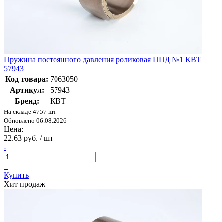
Пружина постоянного давления роликовая ППД №1 КВТ
57943
Код товара:
7063050
Артикул:
57943
Бренд:
КВТ
На складе 4757 шт
Обновлено 06.08.2026
Цена:
22.63 руб. / шт
-
+
Купить
Хит продаж