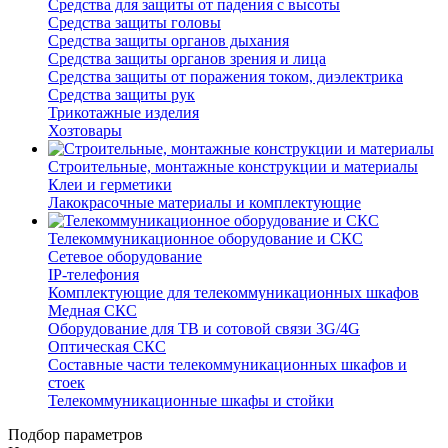
Средства для защиты от падения с высоты
Средства защиты головы
Средства защиты органов дыхания
Средства защиты органов зрения и лица
Средства защиты от поражения током, диэлектрика
Средства защиты рук
Трикотажные изделия
Хозтовары
Строительные, монтажные конструкции и материалы
Клеи и герметики
Лакокрасочные материалы и комплектующие
Телекоммуникационное оборудование и СКС
Сетевое оборудование
IP-телефония
Комплектующие для телекоммуникационных шкафов
Медная СКС
Оборудование для ТВ и сотовой связи 3G/4G
Оптическая СКС
Составные части телекоммуникационных шкафов и
стоек
Телекоммуникационные шкафы и стойки
Подбор параметров