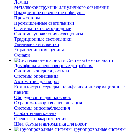
Лампы
Металлоконструкции для уличного освещения
Праздничное освещение и фигуры
Прожекторы
Промышленные светильники
Светильники светодиодные
Системы управления освещением
Традиционные светильники
Уличные светильники
Управление освещением
Фонари
Системы безопасности
Домофоны и переговорные устройства
Системы контроля доступа
Системы оповещения
Автоматика для ворот
Компьютеры, серверы, периферия и информационные
панели
Оборудование для парковок
Охранно-пожарная сигнализация
Системы видеонаблюдения
Слаботочный кабель
Средства пожаротушения
Шлагбаумы и автоматика для ворот
Трубопроводные системы