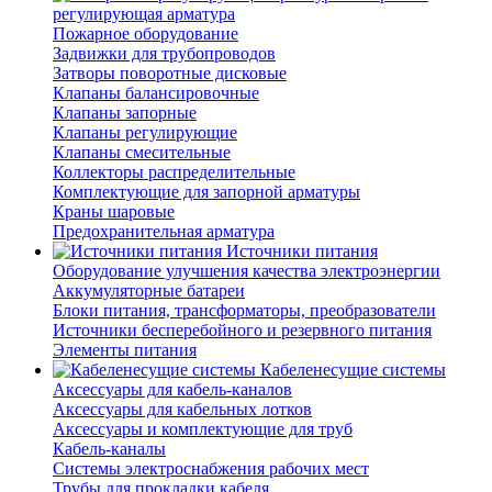
регулирующая арматура
Пожарное оборудование
Задвижки для трубопроводов
Затворы поворотные дисковые
Клапаны балансировочные
Клапаны запорные
Клапаны регулирующие
Клапаны смесительные
Коллекторы распределительные
Комплектующие для запорной арматуры
Краны шаровые
Предохранительная арматура
Источники питания
Оборудование улучшения качества электроэнергии
Аккумуляторные батареи
Блоки питания, трансформаторы, преобразователи
Источники бесперебойного и резервного питания
Элементы питания
Кабеленесущие системы
Аксессуары для кабель-каналов
Аксессуары для кабельных лотков
Аксессуары и комплектующие для труб
Кабель-каналы
Системы электроснабжения рабочих мест
Трубы для прокладки кабеля