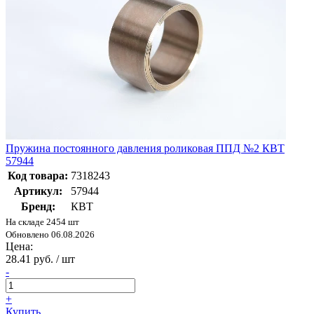
Пружина постоянного давления роликовая ППД №2 КВТ
57944
Код товара:
7318243
Артикул:
57944
Бренд:
КВТ
На складе 2454 шт
Обновлено 06.08.2026
Цена:
28.41 руб. / шт
-
+
Купить