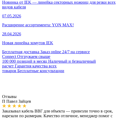
Новинка от IEK — линейка секторных ножниц для резки всех
видов кабеля
07.05.2026
Расширение ассортимента: YON MAX!
28.04.2026
Новая линейка хомутов IEK
Бесплатная доставка
Заказ online 24/7 на сервисе
Connect
Отгружаем свыше
100 000 позиций в месяц
Наличный и безналичный
расчет
Гарантия качества всех
товаров
Бесплатные консультации
Отзывы
П
Павел Зайцев
Заказывал кабель ВВГ для объекта — привезли точно в срок,
нарезали по размерам. Качество отличное, менеджер помог с