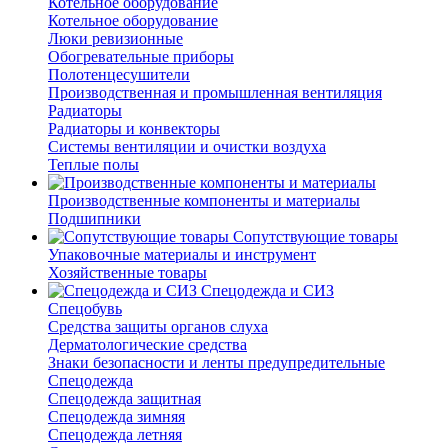
Котельное оборудование
Котельное оборудование
Люки ревизионные
Обогревательные приборы
Полотенцесушители
Производственная и промышленная вентиляция
Радиаторы
Радиаторы и конвекторы
Системы вентиляции и очистки воздуха
Теплые полы
Производственные компоненты и материалы
Подшипники
Сопутствующие товары
Упаковочные материалы и инструмент
Хозяйственные товары
Спецодежда и СИЗ
Спецобувь
Средства защиты органов слуха
Дерматологические средства
Знаки безопасности и ленты предупредительные
Спецодежда
Спецодежда защитная
Спецодежда зимняя
Спецодежда летняя