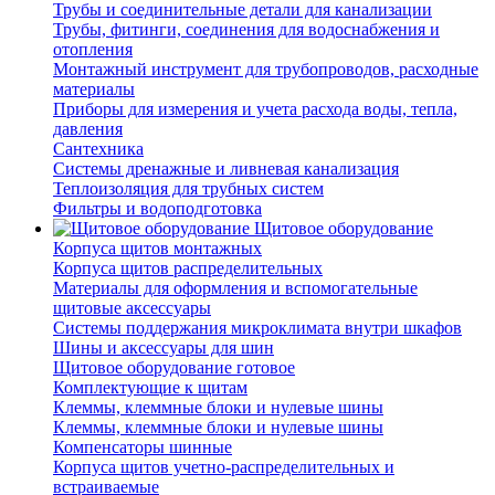
Трубы и соединительные детали для канализации
Трубы, фитинги, соединения для водоснабжения и
отопления
Монтажный инструмент для трубопроводов, расходные
материалы
Приборы для измерения и учета расхода воды, тепла,
давления
Сантехника
Системы дренажные и ливневая канализация
Теплоизоляция для трубных систем
Фильтры и водоподготовка
Щитовое оборудование
Корпуса щитов монтажных
Корпуса щитов распределительных
Материалы для оформления и вспомогательные
щитовые аксессуары
Системы поддержания микроклимата внутри шкафов
Шины и аксессуары для шин
Щитовое оборудование готовое
Комплектующие к щитам
Клеммы, клеммные блоки и нулевые шины
Клеммы, клеммные блоки и нулевые шины
Компенсаторы шинные
Корпуса щитов учетно-распределительных и
встраиваемые