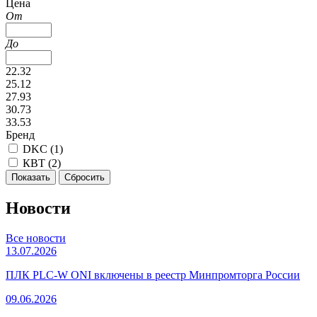
Цена
От
До
22.32
25.12
27.93
30.73
33.53
Бренд
DKC (
1
)
КВТ (
2
)
Новости
Все новости
13.07.2026
ПЛК PLC-W ONI включены в реестр Минпромторга России
09.06.2026