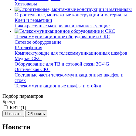
Хозтовары
Строительные, монтажные конструкции и материалы
Клеи и герметики
Лакокрасочные материалы и комплектующие
Телекоммуникационное оборудование и СКС
Сетевое оборудование
IP-телефония
Комплектующие для телекоммуникационных шкафов
Медная СКС
Оборудование для ТВ и сотовой связи 3G/4G
Оптическая СКС
Составные части телекоммуникационных шкафов и
стоек
Телекоммуникационные шкафы и стойки
Подбор параметров
Бренд
КВТ (
1
)
Новости