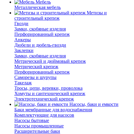
Мебель
Металлическая мебель
Метизы и
строительный крепеж
Гвозди
Замки, скобяные изделия
Перфорированный крепеж
Анкеры
Дюбели и дюбель-гвозди
Заклепки
Замки, скобяные изделия
Метрический и дюймовый крепеж
Метрический крепеж
Перфорированный крепеж
Саморезы и шурупы
Такелаж
Тросы, цепи, веревки, проволока
Хомуты и сантехнический крепеж
Электротехнический крепеж
Насосы, баки и емкости
Баки мембранные для водоснабжения
Комплектующие для насосов
Насосы бытовые
Насосы промышленные
Расширительные баки