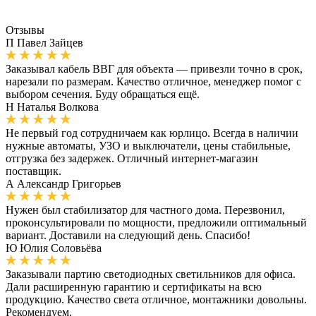
Отзывы
П
Павел Зайцев
Заказывал кабель ВВГ для объекта — привезли точно в срок,
нарезали по размерам. Качество отличное, менеджер помог с
выбором сечения. Буду обращаться ещё.
Н
Наталья Волкова
Не первый год сотрудничаем как юрлицо. Всегда в наличии
нужные автоматы, УЗО и выключатели, цены стабильные,
отгрузка без задержек. Отличный интернет-магазин
поставщик.
А
Александр Григорьев
Нужен был стабилизатор для частного дома. Перезвонил,
проконсультировали по мощности, предложили оптимальный
вариант. Доставили на следующий день. Спасибо!
Ю
Юлия Соловьёва
Заказывали партию светодиодных светильников для офиса.
Дали расширенную гарантию и сертификаты на всю
продукцию. Качество света отличное, монтажники довольны.
Рекомендуем.