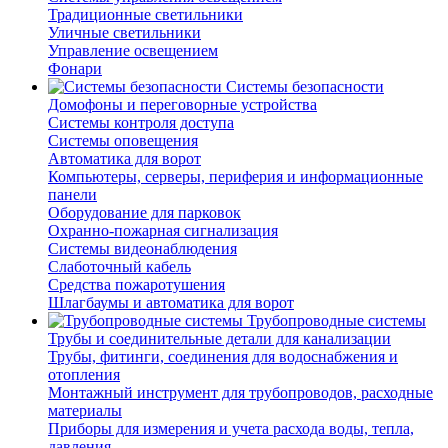
Традиционные светильники
Уличные светильники
Управление освещением
Фонари
Системы безопасности
Домофоны и переговорные устройства
Системы контроля доступа
Системы оповещения
Автоматика для ворот
Компьютеры, серверы, периферия и информационные
панели
Оборудование для парковок
Охранно-пожарная сигнализация
Системы видеонаблюдения
Слаботочный кабель
Средства пожаротушения
Шлагбаумы и автоматика для ворот
Трубопроводные системы
Трубы и соединительные детали для канализации
Трубы, фитинги, соединения для водоснабжения и
отопления
Монтажный инструмент для трубопроводов, расходные
материалы
Приборы для измерения и учета расхода воды, тепла,
давления