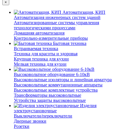
×
Автоматизация, КИП
Автоматизация инженерных систем зданий
Автоматизированные системы управления
технологическими процессами
Домашняя автоматизация
Контрольно-измерительные приборы
Бытовая техника
Встраиваемая техника
Техника для красоты и здоровья
Крупная техника для кухни
Мелкая техника для кухни
Высоковольтное оборудование 6-10кВ
Высоковольтные изоляторы и линейная арматура
Высоковольтные коммутационные аппараты
Высоковольтные комплектные устройства
Трансформаторы высоковольтные
Устройства защиты высоковольтные
Изделия
электроустановочные
Выключатели/переключатели
Дверные звонки
Розетки