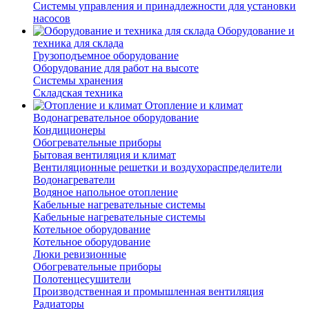
Системы управления и принадлежности для установки
насосов
Оборудование и
техника для склада
Грузоподъемное оборудование
Оборудование для работ на высоте
Системы хранения
Складская техника
Отопление и климат
Водонагревательное оборудование
Кондиционеры
Обогревательные приборы
Бытовая вентиляция и климат
Вентиляционные решетки и воздухораспределители
Водонагреватели
Водяное напольное отопление
Кабельные нагревательные системы
Кабельные нагревательные системы
Котельное оборудование
Котельное оборудование
Люки ревизионные
Обогревательные приборы
Полотенцесушители
Производственная и промышленная вентиляция
Радиаторы