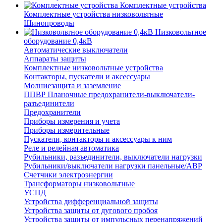
Комплектные устройства
Комплектные устройства низковольтные
Шинопроводы
Низковольтное
оборудование 0,4кВ
Автоматические выключатели
Аппараты защиты
Комплектные низковольтные устройства
Контакторы, пускатели и аксессуары
Молниезащита и заземление
ППВР Планочные предохранители-выключатели-
разъединители
Предохранители
Приборы измерения и учета
Приборы измерительные
Пускатели, контакторы и аксессуары к ним
Реле и релейная автоматика
Рубильники, разъединители, выключатели нагрузки
Рубильники/выключатели нагрузки панельные/АВР
Счетчики электроэнергии
Трансформаторы низковольтные
УСПД
Устройства дифференциальной защиты
Устройства защиты от дугового пробоя
Устройства защиты от импульсных перенапряжений