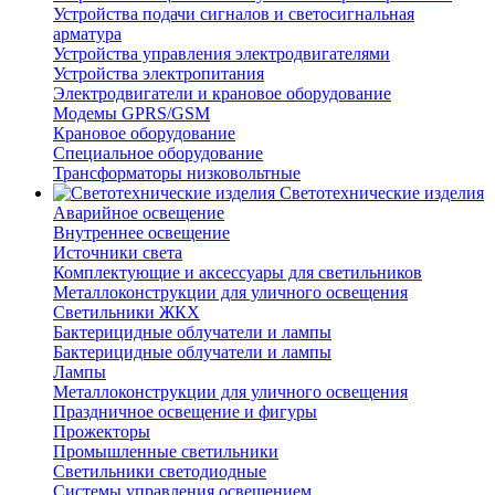
Устройства подачи сигналов и светосигнальная
арматура
Устройства управления электродвигателями
Устройства электропитания
Электродвигатели и крановое оборудование
Модемы GPRS/GSM
Крановое оборудование
Специальное оборудование
Трансформаторы низковольтные
Светотехнические изделия
Аварийное освещение
Внутреннее освещение
Источники света
Комплектующие и аксессуары для светильников
Металлоконструкции для уличного освещения
Светильники ЖКХ
Бактерицидные облучатели и лампы
Бактерицидные облучатели и лампы
Лампы
Металлоконструкции для уличного освещения
Праздничное освещение и фигуры
Прожекторы
Промышленные светильники
Светильники светодиодные
Системы управления освещением