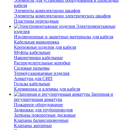
Элементы для установки оборудования и прокладки
кабеля
Элементы комплектации шкафов
Элементы комплектации электрических шкафов
Пластины переходные
Электромонтажные
изделия
Изоляционные и защитные материалы для кабеля
Кабельная маркировка
Крепежные изделия для кабеля
Муфты кабельные
Наконечники кабельные
Распределительные коробки
Силовые разъемы
Термоусаживаемые изделия
Арматура для СИП
Гильзы кабельные
Клеммники и клеммы для кабеля
Запорная и
регулирующая арматура
Пожарное оборудование
Задвижки для трубопроводов
Затворы поворотные дисковые
Клапаны балансировочные
Клапаны запорные