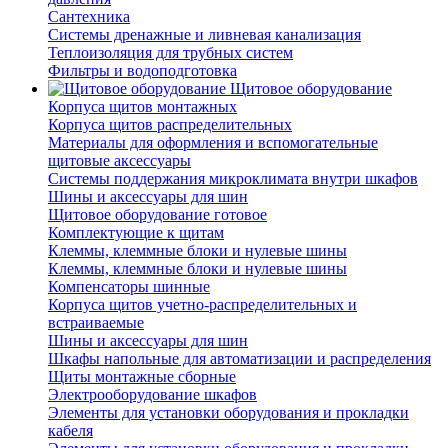
Сантехника
Системы дренажные и ливневая канализация
Теплоизоляция для трубных систем
Фильтры и водоподготовка
Щитовое оборудование
Корпуса щитов монтажных
Корпуса щитов распределительных
Материалы для оформления и вспомогательные
щитовые аксессуары
Системы поддержания микроклимата внутри шкафов
Шины и аксессуары для шин
Щитовое оборудование готовое
Комплектующие к щитам
Клеммы, клеммные блоки и нулевые шины
Клеммы, клеммные блоки и нулевые шины
Компенсаторы шинные
Корпуса щитов учетно-распределительных и
встраиваемые
Шины и аксессуары для шин
Шкафы напольные для автоматизации и распределения
Щиты монтажные сборные
Электрооборудование шкафов
Элементы для установки оборудования и прокладки
кабеля