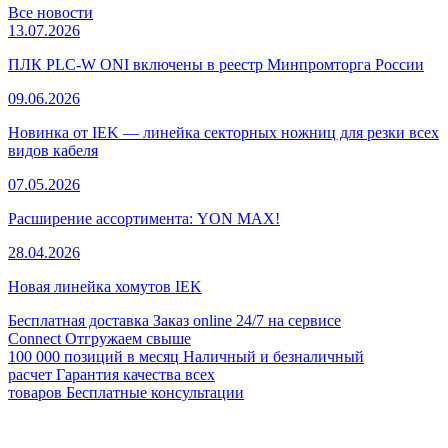
Все новости
13.07.2026
ПЛК PLC-W ONI включены в реестр Минпромторга России
09.06.2026
Новинка от IEK — линейка секторных ножниц для резки всех
видов кабеля
07.05.2026
Расширение ассортимента: YON MAX!
28.04.2026
Новая линейка хомутов IEK
Бесплатная доставка
Заказ online 24/7 на сервисе
Connect
Отгружаем свыше
100 000 позиций в месяц
Наличный и безналичный
расчет
Гарантия качества всех
товаров
Бесплатные консультации