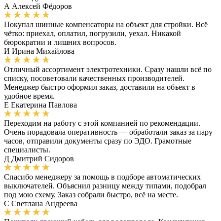
А
Алексей Фёдоров
Покупал шинные компенсаторы на объект для стройки. Всё
чётко: приехал, оплатил, погрузили, уехал. Никакой
бюрократии и лишних вопросов.
И
Ирина Михайлова
Отличный ассортимент электротехники. Сразу нашли всё по
списку, посоветовали качественных производителей.
Менеджер быстро оформил заказ, доставили на объект в
удобное время.
Е
Екатерина Павлова
Переходим на работу с этой компанией по рекомендации.
Очень порадовала оперативность — обработали заказ за пару
часов, отправили документы сразу по ЭДО. Грамотные
специалисты.
Д
Дмитрий Сидоров
Спасибо менеджеру за помощь в подборе автоматических
выключателей. Объяснил разницу между типами, подобрал
под мою схему. Заказ собрали быстро, всё на месте.
С
Светлана Андреева