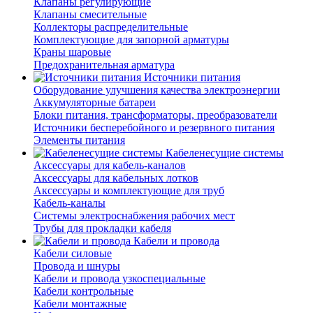
Клапаны регулирующие
Клапаны смесительные
Коллекторы распределительные
Комплектующие для запорной арматуры
Краны шаровые
Предохранительная арматура
Источники питания
Оборудование улучшения качества электроэнергии
Аккумуляторные батареи
Блоки питания, трансформаторы, преобразователи
Источники бесперебойного и резервного питания
Элементы питания
Кабеленесущие системы
Аксессуары для кабель-каналов
Аксессуары для кабельных лотков
Аксессуары и комплектующие для труб
Кабель-каналы
Системы электроснабжения рабочих мест
Трубы для прокладки кабеля
Кабели и провода
Кабели силовые
Провода и шнуры
Кабели и провода узкоспециальные
Кабели контрольные
Кабели монтажные