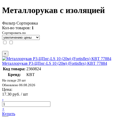
Металлорукав с изоляцией
Фильтр
Сортировка
Кол-во товаров:
1
Сортировать по
×
Металлорукав Р3-ЦПнг-LS 10 (20м) (Fortisflex) КВТ 77884
Код товара:
2360824
Бренд:
КВТ
На складе 20 шт
Обновлено 06.08.2026
Цена:
17.30 руб. / шт
-
+
Купить