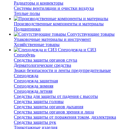
Радиаторы и конвекторы
Системы вентиляции и очистки воздуха
Теплые полы
Производственные компоненты и материалы
Подшипники
Сопутствующие товары
Упаковочные материалы и инструмент
Хозяйственные товары
Спецодежда и СИЗ
Спецобувь
Средства защиты органов слуха
Дерматологические средства
Знаки безопасности и ленты предупредительные
Спецодежда
Спецодежда защитная
Спецодежда зимняя
Спецодежда летняя
Средства для защиты от падения с высоты
Средства защиты головы
Средства защиты органов дыхания
Средства защиты органов зрения и лица
Средства защиты от поражения током, диэлектрика
Средства защиты рук
Трикотажные изделия