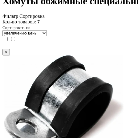
Хомуты обжимные специальн
Фильтр
Сортировка
Кол-во товаров:
7
Сортировать по
×