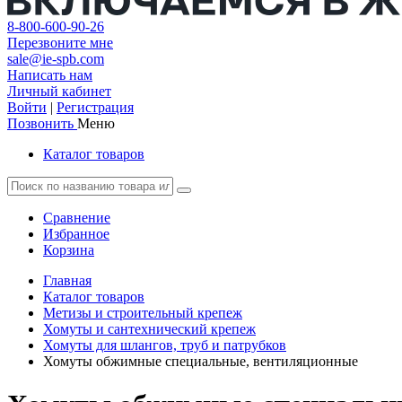
8-800-600-90-26
Перезвоните мне
sale@ie-spb.com
Написать нам
Личный кабинет
Войти
|
Регистрация
Позвонить
Меню
Каталог товаров
Сравнение
Избранное
Корзина
Главная
Каталог товаров
Метизы и строительный крепеж
Хомуты и сантехнический крепеж
Хомуты для шлангов, труб и патрубков
Хомуты обжимные специальные, вентиляционные