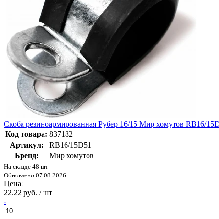
Скоба резиноармированная Рубер 16/15 Мир хомутов RB16/15
Код товара:
837182
Артикул:
RB16/15D51
Бренд:
Мир хомутов
На складе 48 шт
Обновлено 07.08.2026
Цена:
22.22 руб. / шт
-