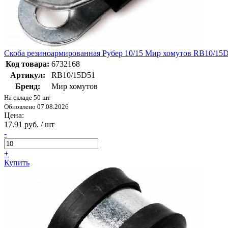
Скоба резиноармированная Рубер 10/15 Мир хомутов RB10/15
Код товара:
6732168
Артикул:
RB10/15D51
Бренд:
Мир хомутов
На складе 50 шт
Обновлено 07.08.2026
Цена:
17.91 руб. / шт
-
+
Купить