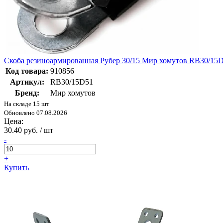
Скоба резиноармированная Рубер 30/15 Мир хомутов RB30/15
Код товара:
910856
Артикул:
RB30/15D51
Бренд:
Мир хомутов
На складе 15 шт
Обновлено 07.08.2026
Цена:
30.40 руб. / шт
-
+
Купить