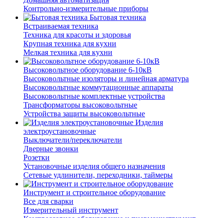
Контрольно-измерительные приборы
Бытовая техника
Встраиваемая техника
Техника для красоты и здоровья
Крупная техника для кухни
Мелкая техника для кухни
Высоковольтное оборудование 6-10кВ
Высоковольтные изоляторы и линейная арматура
Высоковольтные коммутационные аппараты
Высоковольтные комплектные устройства
Трансформаторы высоковольтные
Устройства защиты высоковольтные
Изделия
электроустановочные
Выключатели/переключатели
Дверные звонки
Розетки
Установочные изделия общего назначения
Сетевые удлинители, переходники, таймеры
Инструмент и строительное оборудование
Все для сварки
Измерительный инструмент