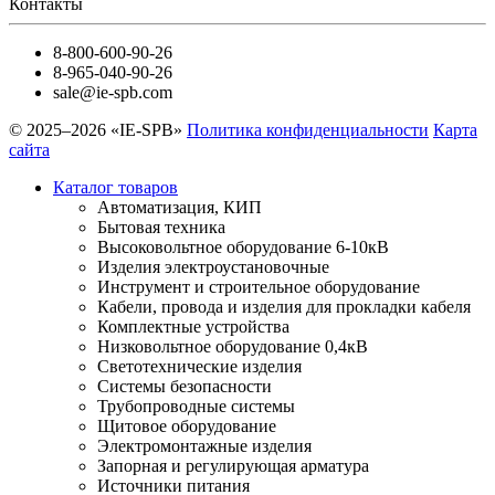
Контакты
8-800-600-90-26
8-965-040-90-26
sale@ie-spb.com
© 2025–2026 «IE-SPB»
Политика конфиденциальности
Карта
сайта
Каталог товаров
Автоматизация, КИП
Бытовая техника
Высоковольтное оборудование 6-10кВ
Изделия электроустановочные
Инструмент и строительное оборудование
Кабели, провода и изделия для прокладки кабеля
Комплектные устройства
Низковольтное оборудование 0,4кВ
Светотехнические изделия
Системы безопасности
Трубопроводные системы
Щитовое оборудование
Электромонтажные изделия
Запорная и регулирующая арматура
Источники питания