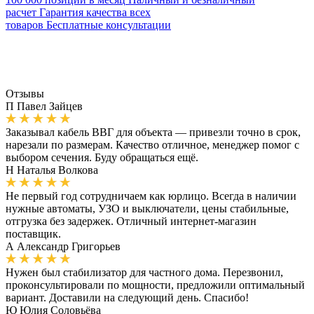
расчет
Гарантия качества всех
товаров
Бесплатные консультации
Отзывы
П
Павел Зайцев
Заказывал кабель ВВГ для объекта — привезли точно в срок,
нарезали по размерам. Качество отличное, менеджер помог с
выбором сечения. Буду обращаться ещё.
Н
Наталья Волкова
Не первый год сотрудничаем как юрлицо. Всегда в наличии
нужные автоматы, УЗО и выключатели, цены стабильные,
отгрузка без задержек. Отличный интернет-магазин
поставщик.
А
Александр Григорьев
Нужен был стабилизатор для частного дома. Перезвонил,
проконсультировали по мощности, предложили оптимальный
вариант. Доставили на следующий день. Спасибо!
Ю
Юлия Соловьёва