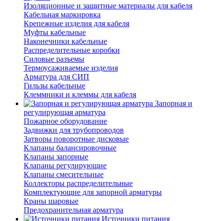
Изоляционные и защитные материалы для кабеля
Кабельная маркировка
Крепежные изделия для кабеля
Муфты кабельные
Наконечники кабельные
Распределительные коробки
Силовые разъемы
Термоусаживаемые изделия
Арматура для СИП
Гильзы кабельные
Клеммники и клеммы для кабеля
Запорная и
регулирующая арматура
Пожарное оборудование
Задвижки для трубопроводов
Затворы поворотные дисковые
Клапаны балансировочные
Клапаны запорные
Клапаны регулирующие
Клапаны смесительные
Коллекторы распределительные
Комплектующие для запорной арматуры
Краны шаровые
Предохранительная арматура
Источники питания