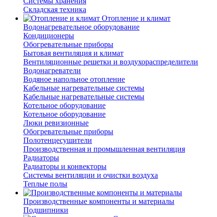
Системы хранения
Складская техника
Отопление и климат
Водонагревательное оборудование
Кондиционеры
Обогревательные приборы
Бытовая вентиляция и климат
Вентиляционные решетки и воздухораспределители
Водонагреватели
Водяное напольное отопление
Кабельные нагревательные системы
Кабельные нагревательные системы
Котельное оборудование
Котельное оборудование
Люки ревизионные
Обогревательные приборы
Полотенцесушители
Производственная и промышленная вентиляция
Радиаторы
Радиаторы и конвекторы
Системы вентиляции и очистки воздуха
Теплые полы
Производственные компоненты и материалы
Подшипники