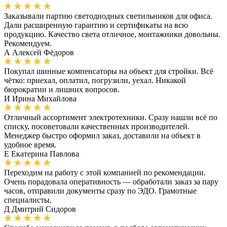
Заказывали партию светодиодных светильников для офиса.
Дали расширенную гарантию и сертификаты на всю
продукцию. Качество света отличное, монтажники довольны.
Рекомендуем.
А
Алексей Фёдоров
Покупал шинные компенсаторы на объект для стройки. Всё
чётко: приехал, оплатил, погрузили, уехал. Никакой
бюрократии и лишних вопросов.
И
Ирина Михайлова
Отличный ассортимент электротехники. Сразу нашли всё по
списку, посоветовали качественных производителей.
Менеджер быстро оформил заказ, доставили на объект в
удобное время.
Е
Екатерина Павлова
Переходим на работу с этой компанией по рекомендации.
Очень порадовала оперативность — обработали заказ за пару
часов, отправили документы сразу по ЭДО. Грамотные
специалисты.
Д
Дмитрий Сидоров