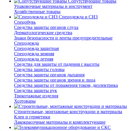
Сопутствующие товары
Упаковочные материалы и инструмент
Хозяйственные товары
Спецодежда и СИЗ
Спецобувь
Средства защиты органов слуха
Дерматологические средства
Знаки безопасности и ленты предупредительные
Спецодежда
Спецодежда защитная
Спецодежда зимняя
Спецодежда летняя
Средства для защиты от падения с высоты
Средства защиты головы
Средства защиты органов дыхания
Средства защиты органов зрения и лица
Средства защиты от поражения током, диэлектрика
Средства защиты рук
Трикотажные изделия
Хозтовары
Строительные, монтажные конструкции и материалы
Клеи и герметики
Лакокрасочные материалы и комплектующие