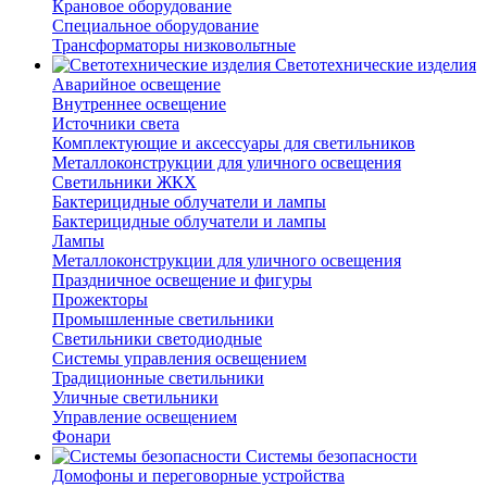
Крановое оборудование
Специальное оборудование
Трансформаторы низковольтные
Светотехнические изделия
Аварийное освещение
Внутреннее освещение
Источники света
Комплектующие и аксессуары для светильников
Металлоконструкции для уличного освещения
Светильники ЖКХ
Бактерицидные облучатели и лампы
Бактерицидные облучатели и лампы
Лампы
Металлоконструкции для уличного освещения
Праздничное освещение и фигуры
Прожекторы
Промышленные светильники
Светильники светодиодные
Системы управления освещением
Традиционные светильники
Уличные светильники
Управление освещением
Фонари
Системы безопасности
Домофоны и переговорные устройства