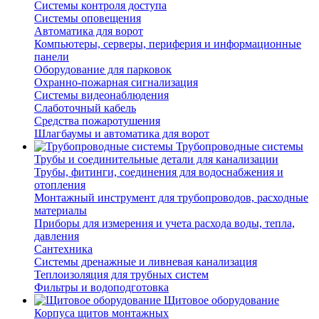
Системы контроля доступа
Системы оповещения
Автоматика для ворот
Компьютеры, серверы, периферия и информационные
панели
Оборудование для парковок
Охранно-пожарная сигнализация
Системы видеонаблюдения
Слаботочный кабель
Средства пожаротушения
Шлагбаумы и автоматика для ворот
Трубопроводные системы
Трубы и соединительные детали для канализации
Трубы, фитинги, соединения для водоснабжения и
отопления
Монтажный инструмент для трубопроводов, расходные
материалы
Приборы для измерения и учета расхода воды, тепла,
давления
Сантехника
Системы дренажные и ливневая канализация
Теплоизоляция для трубных систем
Фильтры и водоподготовка
Щитовое оборудование
Корпуса щитов монтажных