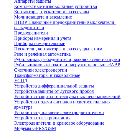
Аппараты защиты
Комплектные низковольтные устройства
Контакторы, пускатели и аксессуары
Молниезащита и заземление
ППВР Планочные предохранители-выключатели-
разъединители
Предохранители
Приборы измерения и учета
Приборы измерительные
Пускатели, контакторы и аксессуары к ним
Реле и релейная автоматика
Рубильники, разъединители, выключатели нагрузки
Рубильники/выключатели нагрузки панельные/АВР
Счетчики электроэнергии
Трансформаторы низковольтные
УСПД
Устройства дифференциальной защиты
Устройства защиты от дугового пробоя
Устройства защиты от импульсных перенапряжений
Устройства подачи сигналов и светосигнальная
арматура
Устройства управления электродвигателями
Устройства электропитания
Электродвигатели и крановое оборудование
Модемы GPRS/GSM