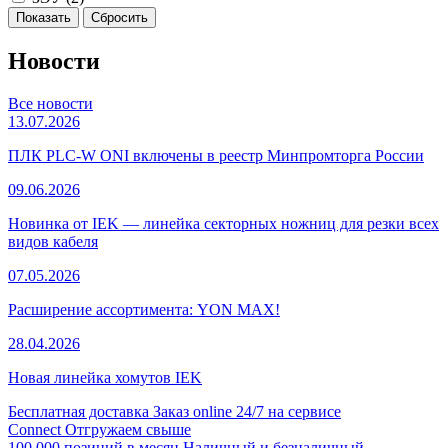
Новости
Все новости
13.07.2026
ПЛК PLC-W ONI включены в реестр Минпромторга России
09.06.2026
Новинка от IEK — линейка секторных ножниц для резки всех
видов кабеля
07.05.2026
Расширение ассортимента: YON MAX!
28.04.2026
Новая линейка хомутов IEK
Бесплатная доставка
Заказ online 24/7 на сервисе
Connect
Отгружаем свыше
100 000 позиций в месяц
Наличный и безналичный