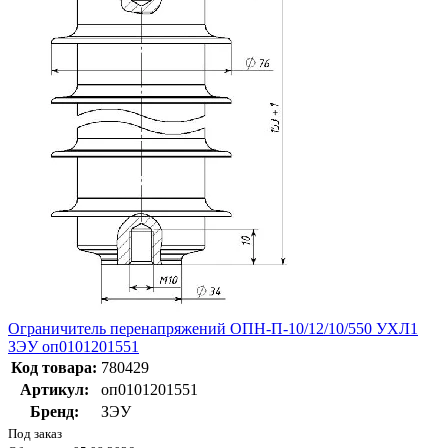
Ограничитель перенапряжений ОПН-П-10/12/10/550 УХЛ1
ЗЭУ оп0101201551
Код товара:
780429
Артикул:
оп0101201551
Бренд:
ЗЭУ
Под заказ