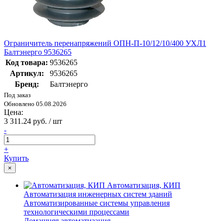
Ограничитель перенапряжений ОПН-П-10/12/10/400 УХЛ1
Балтэнерго 9536265
Код товара:
9536265
Артикул:
9536265
Бренд:
Балтэнерго
Под заказ
Обновлено 05.08.2026
Цена:
3 311.24 руб. / шт
-
+
Купить
×
Автоматизация, КИП
Автоматизация инженерных систем зданий
Автоматизированные системы управления
технологическими процессами
Домашняя автоматизация