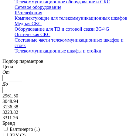
Телекоммуникационное оборудование и СКС
Сетевое оборудование
IP-телефония
Комплектующие для телекоммуникационных шкафов
Медная СКС
Оборудование для ТВ и сотовой связи 3G/4G
Оптическая СКС
Составные части телекоммуникационных шкафов и
стоек
Телекоммуникационные шкафы и стойки
Подбор параметров
Цена
От
До
2961.50
3048.94
3136.38
3223.82
3311.26
Бренд
Балтэнерго (
1
)
ЗЭУ (
2
)