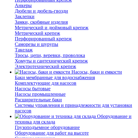
Анкеры
Дюбели и дюбель-гвозди
Заклепки
Замки, скобяные изделия
Метрический и дюймовый крепеж
Метрический крепеж
Перфорированный крепеж
Саморезы и шурупы
Такелаж
Тросы, цепи, веревки, проволока
Хомуты и сантехнический крепеж
Электротехнический крепеж
Насосы, баки и емкости
Баки мембранные для водоснабжения
Комплектующие для насосов
Насосы бытовые
Насосы промышленные
Расширительные баки
Системы управления и принадлежности для установки
насосов
Оборудование и
техника для склада
Грузоподъемное оборудование
Оборудование для работ на высоте