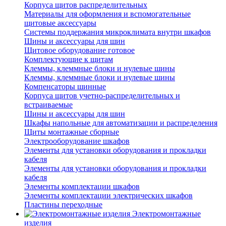
Корпуса щитов распределительных
Материалы для оформления и вспомогательные
щитовые аксессуары
Системы поддержания микроклимата внутри шкафов
Шины и аксессуары для шин
Щитовое оборудование готовое
Комплектующие к щитам
Клеммы, клеммные блоки и нулевые шины
Клеммы, клеммные блоки и нулевые шины
Компенсаторы шинные
Корпуса щитов учетно-распределительных и
встраиваемые
Шины и аксессуары для шин
Шкафы напольные для автоматизации и распределения
Щиты монтажные сборные
Электрооборудование шкафов
Элементы для установки оборудования и прокладки
кабеля
Элементы для установки оборудования и прокладки
кабеля
Элементы комплектации шкафов
Элементы комплектации электрических шкафов
Пластины переходные
Электромонтажные
изделия