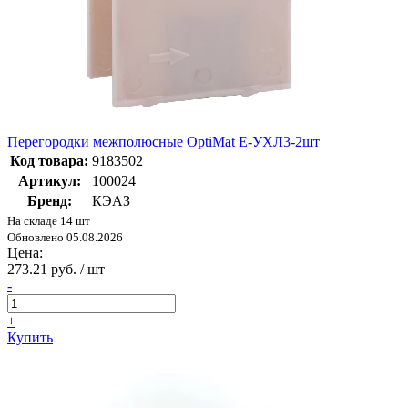
Перегородки межполюсные OptiMat E-УХЛ3-2шт
Код товара:
9183502
Артикул:
100024
Бренд:
КЭАЗ
На складе 14 шт
Обновлено 05.08.2026
Цена:
273.21 руб. / шт
-
+
Купить