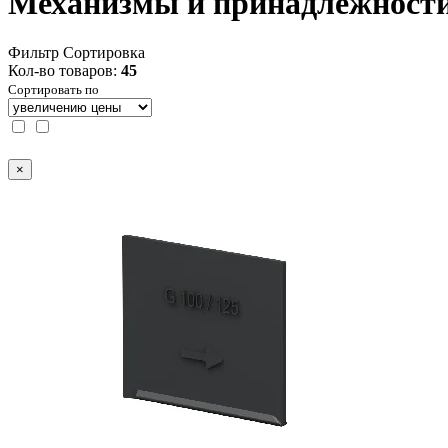
Механизмы и принадлежност
Фильтр
Сортировка
Кол-во товаров:
45
Сортировать по
×