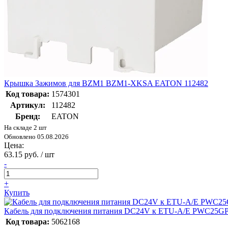
Крышка Зажимов для BZM1 BZM1-XKSA EATON 112482
Код товара:
1574301
Артикул:
112482
Бренд:
EATON
На складе 2 шт
Обновлено 05.08.2026
Цена:
63.15 руб. / шт
-
+
Купить
Кабель для подключения питания DC24V к ETU-A/E PWC25
Код товара:
5062168