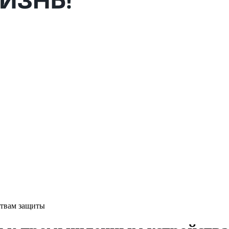
твам защиты