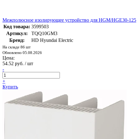
Межполюсное изолирующее устройство для HGM/HGE30-125
Код товара:
3599503
Артикул:
TQQ10GM3
Бренд:
HD Hyundai Electric
На складе 86 шт
Обновлено 05.08.2026
Цена:
54.52 руб. / шт
-
+
Купить