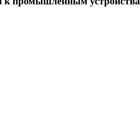
и к промышленным устройств