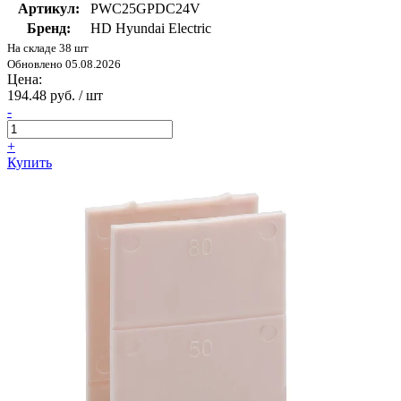
Артикул:
PWC25GPDC24V
Бренд:
HD Hyundai Electric
На складе 38 шт
Обновлено 05.08.2026
Цена:
194.48 руб. / шт
-
+
Купить