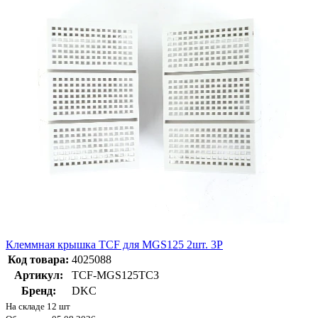
Клеммная крышка TCF для MGS125 2шт. 3P
Код товара:
4025088
Артикул:
TCF-MGS125TC3
Бренд:
DKC
На складе 12 шт