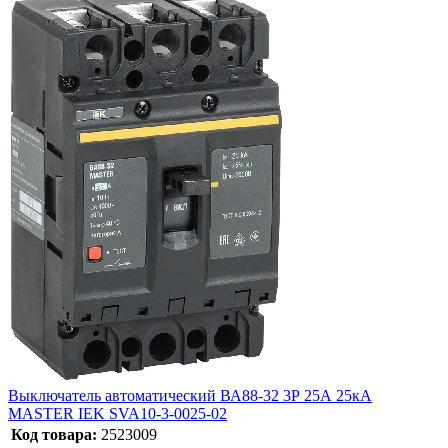
Выключатель автоматический ВА88-32 3Р 25А 25кА
MASTER IEK SVA10-3-0025-02
Код товара:
2523009