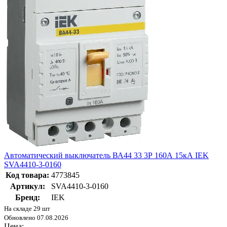
Автоматический выключатель ВА44 33 3Р 160А 15кА IEK
SVA4410-3-0160
Код товара:
4773845
Артикул:
SVA4410-3-0160
Бренд:
IEK
На складе 29 шт
Обновлено 07.08.2026
Цена: