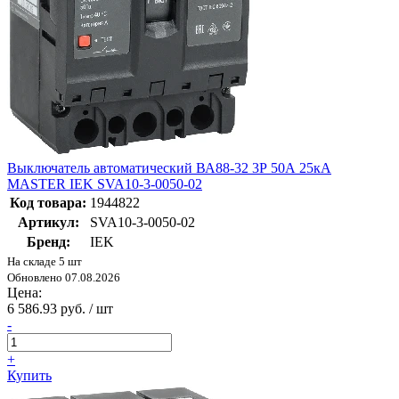
Выключатель автоматический ВА88-32 3Р 50А 25кА
MASTER IEK SVA10-3-0050-02
Код товара:
1944822
Артикул:
SVA10-3-0050-02
Бренд:
IEK
На складе 5 шт
Обновлено 07.08.2026
Цена:
6 586.93 руб. / шт
-
+
Купить