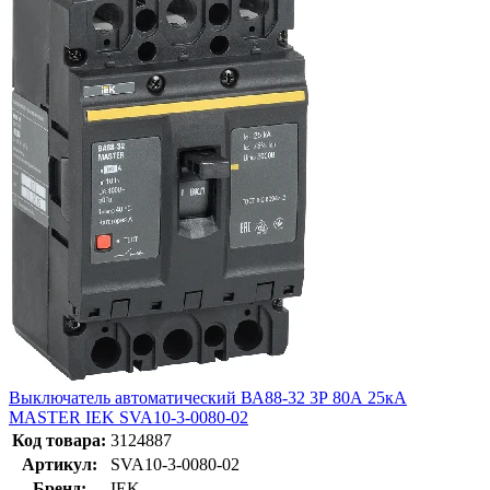
Выключатель автоматический ВА88-32 3Р 80А 25кА
MASTER IEK SVA10-3-0080-02
Код товара:
3124887
Артикул:
SVA10-3-0080-02
Бренд:
IEK