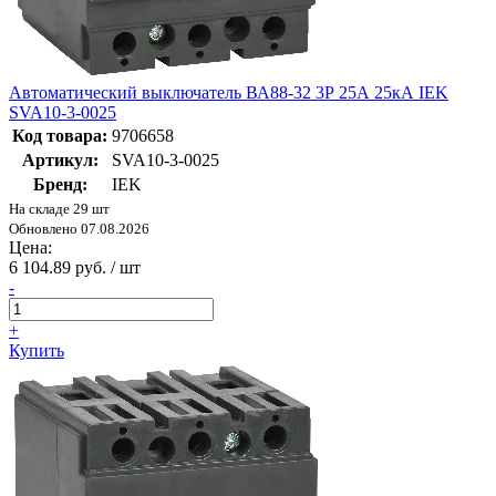
Автоматический выключатель ВА88-32 3Р 25А 25кА IEK
SVA10-3-0025
Код товара:
9706658
Артикул:
SVA10-3-0025
Бренд:
IEK
На складе 29 шт
Обновлено 07.08.2026
Цена:
6 104.89 руб. / шт
-
+
Купить