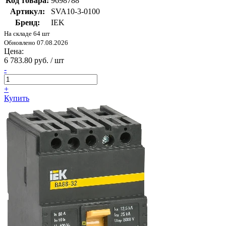
Код товара:
9698788
Артикул:
SVA10-3-0100
Бренд:
IEK
На складе 64 шт
Обновлено 07.08.2026
Цена:
6 783.80 руб. / шт
-
+
Купить