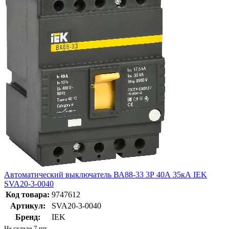
Автоматический выключатель ВА88-33 3Р 40А 35кА IEK
SVA20-3-0040
Код товара:
9747612
Артикул:
SVA20-3-0040
Бренд:
IEK
На складе 7 шт