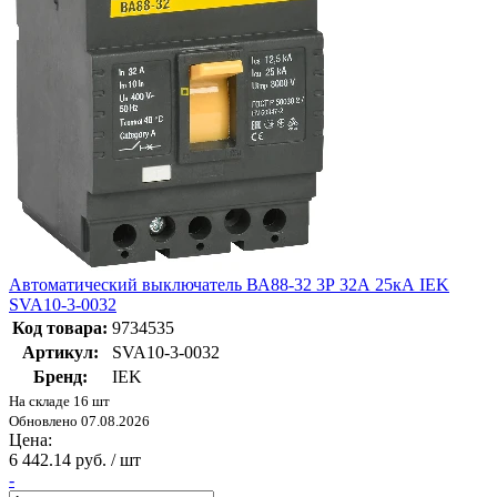
Автоматический выключатель ВА88-32 3Р 32А 25кА IEK
SVA10-3-0032
Код товара:
9734535
Артикул:
SVA10-3-0032
Бренд:
IEK
На складе 16 шт
Обновлено 07.08.2026
Цена:
6 442.14 руб. / шт
-