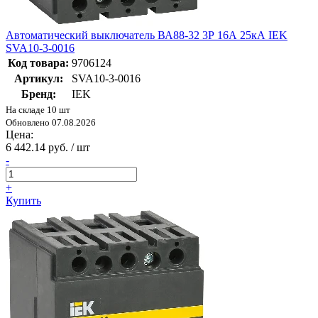
Автоматический выключатель ВА88-32 3Р 16А 25кА IEK
SVA10-3-0016
Код товара:
9706124
Артикул:
SVA10-3-0016
Бренд:
IEK
На складе 10 шт
Обновлено 07.08.2026
Цена:
6 442.14 руб. / шт
-
+
Купить