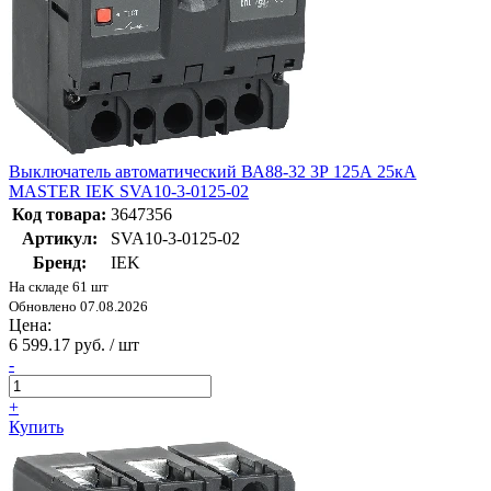
Выключатель автоматический ВА88-32 3Р 125А 25кА
MASTER IEK SVA10-3-0125-02
Код товара:
3647356
Артикул:
SVA10-3-0125-02
Бренд:
IEK
На складе 61 шт
Обновлено 07.08.2026
Цена:
6 599.17 руб. / шт
-
+
Купить