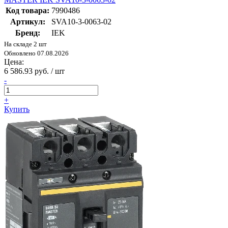
Код товара:
7990486
Артикул:
SVA10-3-0063-02
Бренд:
IEK
На складе 2 шт
Обновлено 07.08.2026
Цена:
6 586.93 руб. / шт
-
+
Купить