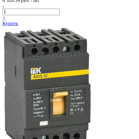
6 320.59 руб. / шт
-
+
Купить