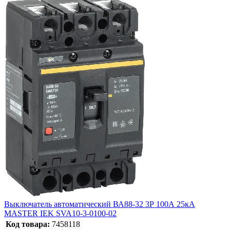
Выключатель автоматический ВА88-32 3Р 100А 25кА
MASTER IEK SVA10-3-0100-02
Код товара:
7458118