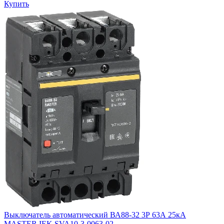
Купить
Выключатель автоматический ВА88-32 3Р 63А 25кА
MASTER IEK SVA10-3-0063-02