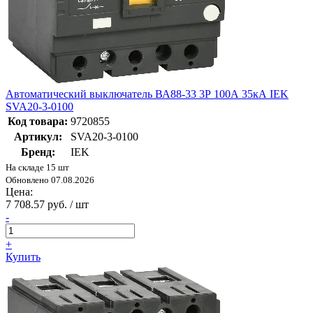
Автоматический выключатель ВА88-33 3Р 100А 35кА IEK
SVA20-3-0100
Код товара:
9720855
Артикул:
SVA20-3-0100
Бренд:
IEK
На складе 15 шт
Обновлено 07.08.2026
Цена:
7 708.57 руб. / шт
-
+
Купить