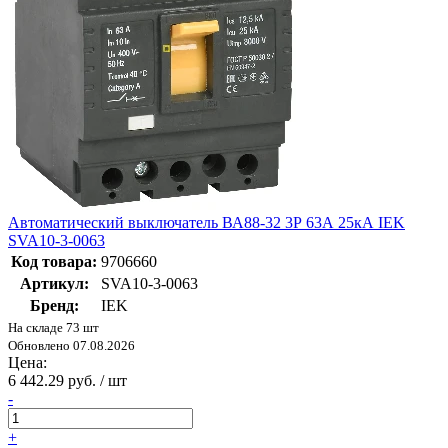
Автоматический выключатель ВА88-32 3Р 63А 25кА IEK
SVA10-3-0063
Код товара:
9706660
Артикул:
SVA10-3-0063
Бренд:
IEK
На складе 73 шт
Обновлено 07.08.2026
Цена:
6 442.29 руб. / шт
-
+