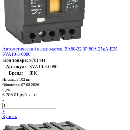
Автоматический выключатель ВА88-32 3Р 80А 25кА IEK
SVA10-3-0080
Код товара:
9701441
Артикул:
SVA10-3-0080
Бренд:
IEK
На складе 102 шт
Обновлено 07.08.2026
Цена:
6 786.01 руб. / шт
-
+
Купить