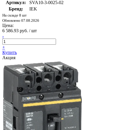
Артикул:
SVA10-3-0025-02
Бренд:
IEK
На складе 8 шт
Обновлено 07.08.2026
Цена:
6 586.93 руб. / шт
-
+
Купить
Акция