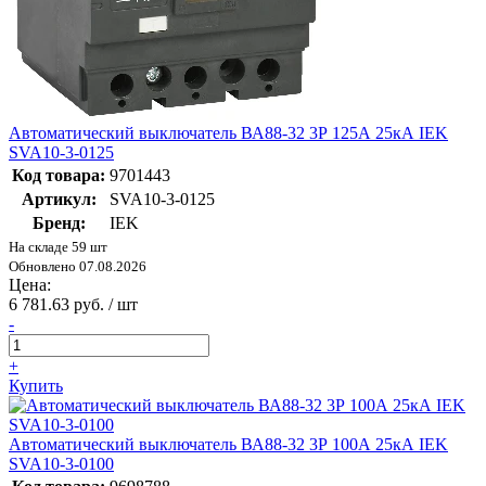
Автоматический выключатель ВА88-32 3Р 125А 25кА IEK
SVA10-3-0125
Код товара:
9701443
Артикул:
SVA10-3-0125
Бренд:
IEK
На складе 59 шт
Обновлено 07.08.2026
Цена:
6 781.63 руб. / шт
-
+
Купить
Автоматический выключатель ВА88-32 3Р 100А 25кА IEK
SVA10-3-0100