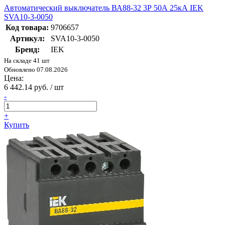
Автоматический выключатель ВА88-32 3Р 50А 25кА IEK
SVA10-3-0050
Код товара:
9706657
Артикул:
SVA10-3-0050
Бренд:
IEK
На складе 41 шт
Обновлено 07.08.2026
Цена:
6 442.14 руб. / шт
-
+
Купить