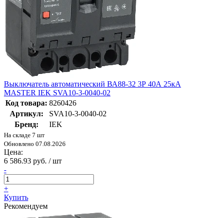
Выключатель автоматический ВА88-32 3Р 40А 25кА
MASTER IEK SVA10-3-0040-02
Код товара:
8260426
Артикул:
SVA10-3-0040-02
Бренд:
IEK
На складе 7 шт
Обновлено 07.08.2026
Цена:
6 586.93 руб. / шт
-
+
Купить
Рекомендуем