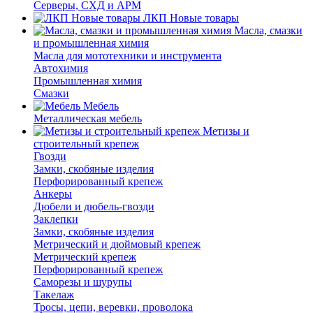
Серверы, СХД и АРМ
ЛКП Новые товары
Масла, смазки
и промышленная химия
Масла для мототехники и инструмента
Автохимия
Промышленная химия
Смазки
Мебель
Металлическая мебель
Метизы и
строительный крепеж
Гвозди
Замки, скобяные изделия
Перфорированный крепеж
Анкеры
Дюбели и дюбель-гвозди
Заклепки
Замки, скобяные изделия
Метрический и дюймовый крепеж
Метрический крепеж
Перфорированный крепеж
Саморезы и шурупы
Такелаж
Тросы, цепи, веревки, проволока