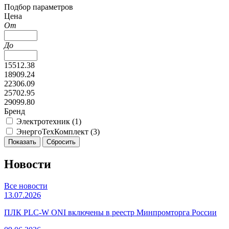
Подбор параметров
Цена
От
До
15512.38
18909.24
22306.09
25702.95
29099.80
Бренд
Электротехник (
1
)
ЭнергоТехКомплект (
3
)
Новости
Все новости
13.07.2026
ПЛК PLC-W ONI включены в реестр Минпромторга России