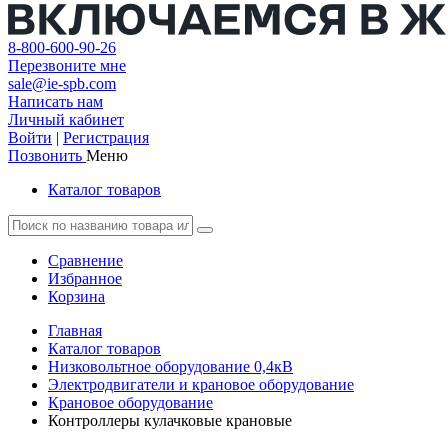
8-800-600-90-26
Перезвоните мне
sale@ie-spb.com
Написать нам
Личный кабинет
Войти
|
Регистрация
Позвонить
Меню
Каталог товаров
Сравнение
Избранное
Корзина
Главная
Каталог товаров
Низковольтное оборудование 0,4кВ
Электродвигатели и крановое оборудование
Крановое оборудование
Контроллеры кулачковые крановые