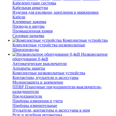
Кабеленесущие системы
Кабельная арматура
Изделия для изоляции, крепления и маркировки
Кабели
Клеммные зажимы
Провода и шнуры
Промышленная химия
Силовые разъемы
Комплектные устройства
Комплектные устройства низковольтные
Шинопроводы
Низковольтное
оборудование 0,4кВ
Автоматические выключатели
Аппараты защиты
Комплектные низковольтные устройства
Контакторы, пускатели и аксессуары
Молниезащита и заземление
ППВР Планочные предохранители-выключатели-
разъединители
Предохранители
Приборы измерения и учета
Приборы измерительные
Пускатели, контакторы и аксессуары к ним
Реле и релейная автоматика