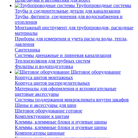
Трубопроводные системы
Трубы и соединительные детали для канализации
Трубы, фитинги, соединения для водоснабжения и
отопления
Монтажный инструмент для трубопроводов, расходные
материалы
Приборы для измерения и учета расхода воды, тепла,
давления
Сантехника
Системы дренажные и ливневая канализация
Теплоизоляция для трубных систем
Фильтры и водоподготовка
Щитовое оборудование
Корпуса щитов монтажных
Корпуса щитов распределительных
Материалы для оформления и вспомогательные
щитовые аксессуары
Системы поддержания микроклимата внутри шкафов
Шины и аксессуары для шин
Щитовое оборудование готовое
Комплектующие к щитам
Клеммы, клеммные блоки и нулевые шины
Клеммы, клеммные блоки и нулевые шины
Компенсаторы шинные