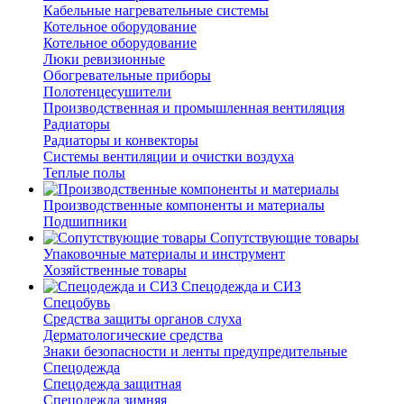
Кабельные нагревательные системы
Котельное оборудование
Котельное оборудование
Люки ревизионные
Обогревательные приборы
Полотенцесушители
Производственная и промышленная вентиляция
Радиаторы
Радиаторы и конвекторы
Системы вентиляции и очистки воздуха
Теплые полы
Производственные компоненты и материалы
Подшипники
Сопутствующие товары
Упаковочные материалы и инструмент
Хозяйственные товары
Спецодежда и СИЗ
Спецобувь
Средства защиты органов слуха
Дерматологические средства
Знаки безопасности и ленты предупредительные
Спецодежда
Спецодежда защитная
Спецодежда зимняя