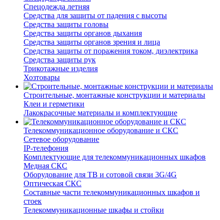
Спецодежда летняя
Средства для защиты от падения с высоты
Средства защиты головы
Средства защиты органов дыхания
Средства защиты органов зрения и лица
Средства защиты от поражения током, диэлектрика
Средства защиты рук
Трикотажные изделия
Хозтовары
Строительные, монтажные конструкции и материалы
Клеи и герметики
Лакокрасочные материалы и комплектующие
Телекоммуникационное оборудование и СКС
Сетевое оборудование
IP-телефония
Комплектующие для телекоммуникационных шкафов
Медная СКС
Оборудование для ТВ и сотовой связи 3G/4G
Оптическая СКС
Составные части телекоммуникационных шкафов и
стоек
Телекоммуникационные шкафы и стойки