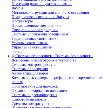
Бактерицидные облучатели и лампы
Лампы
Металлоконструкции для уличного освещения
Праздничное освещение и фигуры
Прожекторы
Промышленные светильники
Светильники светодиодные
Системы управления освещением
Традиционные светильники
Уличные светильники
Управление освещением
Фонари
Системы безопасности
Домофоны и переговорные устройства
Системы контроля доступа
Системы оповещения
Автоматика для ворот
Компьютеры, серверы, периферия и информационные
панели
Оборудование для парковок
Охранно-пожарная сигнализация
Системы видеонаблюдения
Слаботочный кабель
Средства пожаротушения
Шлагбаумы и автоматика для ворот