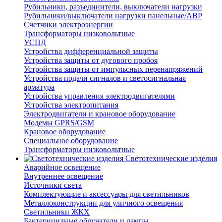
Рубильники, разъединители, выключатели нагрузки
Рубильники/выключатели нагрузки панельные/АВР
Счетчики электроэнергии
Трансформаторы низковольтные
УСПД
Устройства дифференциальной защиты
Устройства защиты от дугового пробоя
Устройства защиты от импульсных перенапряжений
Устройства подачи сигналов и светосигнальная
арматура
Устройства управления электродвигателями
Устройства электропитания
Электродвигатели и крановое оборудование
Модемы GPRS/GSM
Крановое оборудование
Специальное оборудование
Трансформаторы низковольтные
Светотехнические изделия
Аварийное освещение
Внутреннее освещение
Источники света
Комплектующие и аксессуары для светильников
Металлоконструкции для уличного освещения
Светильники ЖКХ
Бактерицидные облучатели и лампы