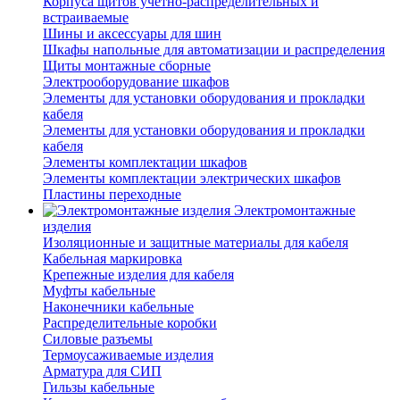
Корпуса щитов учетно-распределительных и
встраиваемые
Шины и аксессуары для шин
Шкафы напольные для автоматизации и распределения
Щиты монтажные сборные
Электрооборудование шкафов
Элементы для установки оборудования и прокладки
кабеля
Элементы для установки оборудования и прокладки
кабеля
Элементы комплектации шкафов
Элементы комплектации электрических шкафов
Пластины переходные
Электромонтажные
изделия
Изоляционные и защитные материалы для кабеля
Кабельная маркировка
Крепежные изделия для кабеля
Муфты кабельные
Наконечники кабельные
Распределительные коробки
Силовые разъемы
Термоусаживаемые изделия
Арматура для СИП
Гильзы кабельные