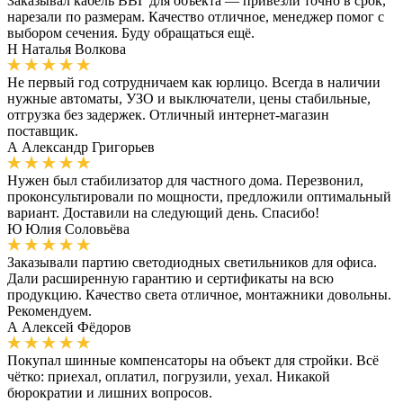
Заказывал кабель ВВГ для объекта — привезли точно в срок,
нарезали по размерам. Качество отличное, менеджер помог с
выбором сечения. Буду обращаться ещё.
Н
Наталья Волкова
Не первый год сотрудничаем как юрлицо. Всегда в наличии
нужные автоматы, УЗО и выключатели, цены стабильные,
отгрузка без задержек. Отличный интернет-магазин
поставщик.
А
Александр Григорьев
Нужен был стабилизатор для частного дома. Перезвонил,
проконсультировали по мощности, предложили оптимальный
вариант. Доставили на следующий день. Спасибо!
Ю
Юлия Соловьёва
Заказывали партию светодиодных светильников для офиса.
Дали расширенную гарантию и сертификаты на всю
продукцию. Качество света отличное, монтажники довольны.
Рекомендуем.
А
Алексей Фёдоров
Покупал шинные компенсаторы на объект для стройки. Всё
чётко: приехал, оплатил, погрузили, уехал. Никакой
бюрократии и лишних вопросов.