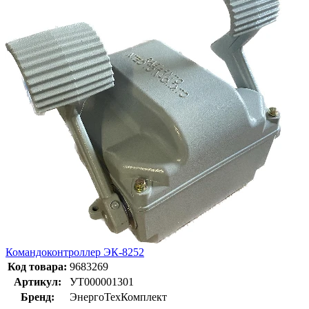
Командоконтроллер ЭК-8252
Код товара:
9683269
Артикул:
УТ000001301
Бренд:
ЭнергоТехКомплект