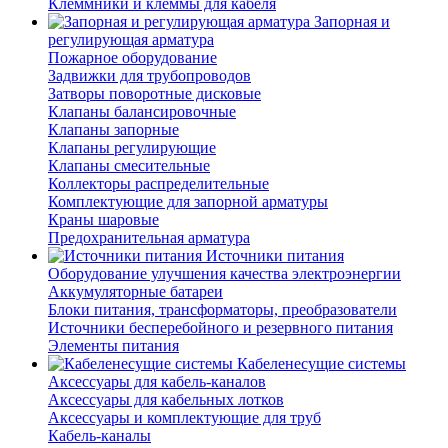
Клеммники и клеммы для кабеля
Запорная и
регулирующая арматура
Пожарное оборудование
Задвижки для трубопроводов
Затворы поворотные дисковые
Клапаны балансировочные
Клапаны запорные
Клапаны регулирующие
Клапаны смесительные
Коллекторы распределительные
Комплектующие для запорной арматуры
Краны шаровые
Предохранительная арматура
Источники питания
Оборудование улучшения качества электроэнергии
Аккумуляторные батареи
Блоки питания, трансформаторы, преобразователи
Источники бесперебойного и резервного питания
Элементы питания
Кабеленесущие системы
Аксессуары для кабель-каналов
Аксессуары для кабельных лотков
Аксессуары и комплектующие для труб
Кабель-каналы