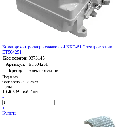
Командоконтроллер кулачковый ККТ-61 Электротехник
ET504251
Код товара:
9373145
Артикул:
ET504251
Бренд:
Электротехник
Под заказ
Обновлено 08.08.2026
Цена:
19 405.69 руб. / шт
-
+
Купить