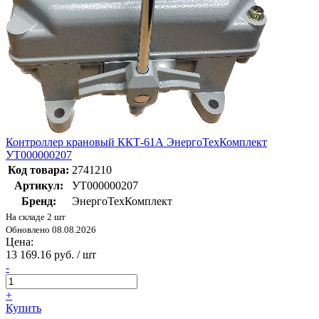
Контроллер крановый ККТ-61А ЭнергоТехКомплект
УТ000000207
Код товара:
2741210
Артикул:
УТ000000207
Бренд:
ЭнергоТехКомплект
На складе 2 шт
Обновлено 08.08.2026
Цена:
13 169.16 руб. / шт
-
+
Купить