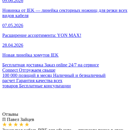
09.06.2026
Новинка от IEK — линейка секторных ножниц для резки всех
видов кабеля
07.05.2026
Расширение ассортимента: YON MAX!
28.04.2026
Новая линейка хомутов IEK
Бесплатная доставка
Заказ online 24/7 на сервисе
Connect
Отгружаем свыше
100 000 позиций в месяц
Наличный и безналичный
расчет
Гарантия качества всех
товаров
Бесплатные консультации
Отзывы
П
Павел Зайцев