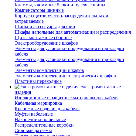
Клеммы, клеммные блоки и нулевые шины
Компенсаторы шинные
Корпуса щитов учетно-распределительных и
встраиваемые
Шины и аксессуары для шин
Шкафы напольные для автоматизации и распределения
Щиты монтажные сборные
Электрооборудование шкафов
Элементы для установки оборудования и прокладки
кабеля
Элементы для установки оборудования и прокладки
кабеля
Элементы комплектации шкафов
Элементы комплектации электрических шкафов
Пластины переходные
Электромонтажные
изделия
Изоляционные и защитные материалы для кабеля
Кабельная маркировка
Крепежные изделия для кабеля
Муфты кабельные
Наконечники кабельные
Распределительные коробки
Силовые разъемы
Термоусаживаемые изделия