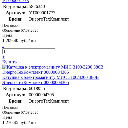
УТ000001773
Код товара:
5826340
Артикул:
УТ000001773
Бренд:
ЭнергоТехКомплект
Под заказ
Обновлено 07.08.2026
Цена:
1 209.40 руб. / шт
-
+
Купить
Катушка к электромагниту МИС 3100/3200 380В
ЭнергоТехКомплект 00000004305
Код товара:
6018955
Артикул:
00000004305
Бренд:
ЭнергоТехКомплект
Под заказ
Обновлено 07.08.2026
Цена:
1 276.45 руб. / шт
-