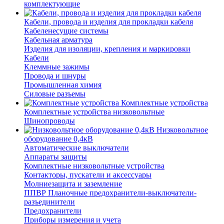
комплектующие
Кабели, провода и изделия для прокладки кабеля
Кабеленесущие системы
Кабельная арматура
Изделия для изоляции, крепления и маркировки
Кабели
Клеммные зажимы
Провода и шнуры
Промышленная химия
Силовые разъемы
Комплектные устройства
Комплектные устройства низковольтные
Шинопроводы
Низковольтное
оборудование 0,4кВ
Автоматические выключатели
Аппараты защиты
Комплектные низковольтные устройства
Контакторы, пускатели и аксессуары
Молниезащита и заземление
ППВР Планочные предохранители-выключатели-
разъединители
Предохранители
Приборы измерения и учета