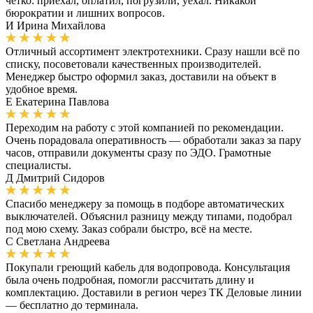
чётко: приехал, оплатил, погрузили, уехал. Никакой
бюрократии и лишних вопросов.
И
Ирина Михайлова
Отличный ассортимент электротехники. Сразу нашли всё по
списку, посоветовали качественных производителей.
Менеджер быстро оформил заказ, доставили на объект в
удобное время.
Е
Екатерина Павлова
Переходим на работу с этой компанией по рекомендации.
Очень порадовала оперативность — обработали заказ за пару
часов, отправили документы сразу по ЭДО. Грамотные
специалисты.
Д
Дмитрий Сидоров
Спасибо менеджеру за помощь в подборе автоматических
выключателей. Объяснил разницу между типами, подобрал
под мою схему. Заказ собрали быстро, всё на месте.
С
Светлана Андреева
Покупали греющий кабель для водопровода. Консультация
была очень подробная, помогли рассчитать длину и
комплектацию. Доставили в регион через ТК Деловые линии
— бесплатно до терминала.