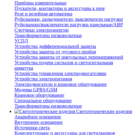
Приборы измерительные
Пускатели, контакторы и аксессуары к ним
Реле и релейная автоматика
Рубильники, разъединители, выключатели нагрузки
Рубильники/выключатели нагрузки панельные/АВР
Счетчики электроэнергии
Трансформаторы низковольтные
УСПД
Устройства дифференциальной защиты
Устройства защиты от дугового пробоя
Устройства защиты от импульсных перенапряжений
Устройства подачи сигналов и светосигнальная
арматура
Устройства управления электродвигателями
Устройства электропитания
Электродвигатели и крановое оборудование
Модемы GPRS/GSM
Крановое оборудование
Специальное оборудование
Трансформаторы низковольтные
Светотехнические изделия
Аварийное освещение
Внутреннее освещение
Источники света
Комплектующие и аксессуары для светильников