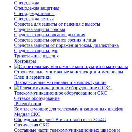
Спецодежда
Спецодежда защитная
Спецодежда зимняя
Спецодежда летняя
Средства для защиты от падения с высоты
Средства защиты головы
Средства защиты органов дыхания
Средства защиты органов зрения и лица
Средства защиты от поражения током, диэлектрика
Средства защиты рук
Трикотажные изделия
Хозтовары
Строительные, монтажные конструкции и материалы
Клеи и герметики
Лакокрасочные материалы и комплектующие
Телекоммуникационное оборудование и СКС
Сетевое оборудование
IP-телефония
Комплектующие для телекоммуникационных шкафов
Медная СКС
Оборудование для ТВ и сотовой связи 3G/4G
Оптическая СКС
Составные части телекоммуникационных шкафов и