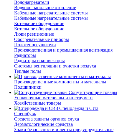
Водонагреватели
Водяное напольное отопление
Кабельные нагревательные системы
Кабельные нагревательные системы
Котельное оборудование
Котельное оборудование
Люки ревизионные
Обогревательные приборы
Полотенцесушители
Производственная и промышленная вентиляция
Радиаторы
Радиаторы и конвекторы
Системы вентиляции и очистки воздуха
Теплые полы
Производственные компоненты и материалы
Подшипники
Сопутствующие товары
Упаковочные материалы и инструмент
Хозяйственные товары
Спецодежда и СИЗ
Спецобувь
Средства защиты органов слуха
Дерматологические средства
Знаки безопасности и ленты предупредительные