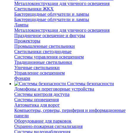
Металлоконструкции для уличного освещения
Светильники ЖКХ
Бактерицидные облучатели и лампы
Бактерицидные облучатели и лампы
Лампы
Металлоконструкции для уличного освещения
Праздничное освещение и фигуры
Прожекторы
Промышленные светильники
Светильники светодиодные
Системы управления освещением
Традиционные светильники
Уличные светильники
Управление освещением
Фонари
Системы безопасности
Домофоны и переговорные устройства
Системы контроля доступа
Системы оповещения
Автоматика для ворот
Компьютеры, серверы, периферия и информационные
панели
Оборудование для парковок
Охранно-пожарная сигнализация
Системы видеонаблюдения