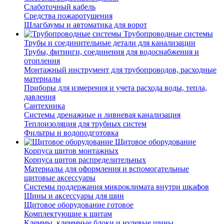
Слаботочный кабель
Средства пожаротушения
Шлагбаумы и автоматика для ворот
Трубопроводные системы
Трубы и соединительные детали для канализации
Трубы, фитинги, соединения для водоснабжения и
отопления
Монтажный инструмент для трубопроводов, расходные
материалы
Приборы для измерения и учета расхода воды, тепла,
давления
Сантехника
Системы дренажные и ливневая канализация
Теплоизоляция для трубных систем
Фильтры и водоподготовка
Щитовое оборудование
Корпуса щитов монтажных
Корпуса щитов распределительных
Материалы для оформления и вспомогательные
щитовые аксессуары
Системы поддержания микроклимата внутри шкафов
Шины и аксессуары для шин
Щитовое оборудование готовое
Комплектующие к щитам
Клеммы, клеммные блоки и нулевые шины