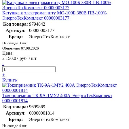
Катушка к электромагниту МО-100Б 380В ПВ-100%
ЭнергоТехКомплект 00000003177
Код товара:
9794842
Артикул:
00000003177
Бренд:
ЭнергоТехКомплект
На складе 3 шт
Обновлено 07.08.2026
Цена:
2 150.07 руб. / шт
-
+
Купить
Токоприемник ТК-9А-1МУ2 400А ЭнергоТехКомплект
00000001814
Код товара:
9699869
Артикул:
00000001814
Бренд:
ЭнергоТехКомплект
На складе 4 шт