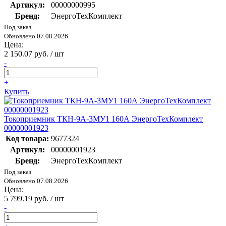
Артикул:
00000000995
Бренд:
ЭнергоТехКомплект
Под заказ
Обновлено 07.08.2026
Цена:
2 150.07 руб. / шт
-
+
Купить
Токоприемник ТКН-9А-3МУ1 160А ЭнергоТехКомплект
00000001923
Код товара:
9677324
Артикул:
00000001923
Бренд:
ЭнергоТехКомплект
Под заказ
Обновлено 07.08.2026
Цена:
5 799.19 руб. / шт
-