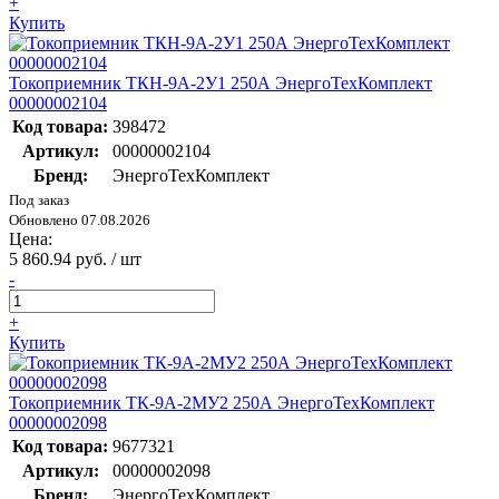
+
Купить
Токоприемник ТКН-9А-2У1 250А ЭнергоТехКомплект
00000002104
Код товара:
398472
Артикул:
00000002104
Бренд:
ЭнергоТехКомплект
Под заказ
Обновлено 07.08.2026
Цена:
5 860.94 руб. / шт
-
+
Купить
Токоприемник ТК-9А-2МУ2 250А ЭнергоТехКомплект
00000002098
Код товара:
9677321
Артикул:
00000002098
Бренд:
ЭнергоТехКомплект