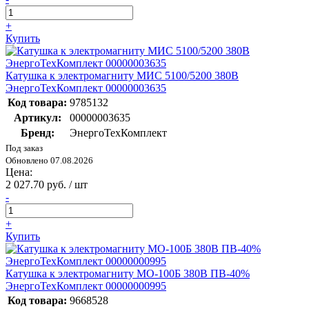
+
Купить
Катушка к электромагниту МИС 5100/5200 380В
ЭнергоТехКомплект 00000003635
Код товара:
9785132
Артикул:
00000003635
Бренд:
ЭнергоТехКомплект
Под заказ
Обновлено 07.08.2026
Цена:
2 027.70 руб. / шт
-
+
Купить
Катушка к электромагниту МО-100Б 380В ПВ-40%
ЭнергоТехКомплект 00000000995
Код товара:
9668528