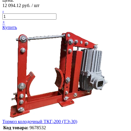
Цена:
12 094.12 руб. / шт
-
+
Купить
Тормоз колодочный ТКГ-200 (ТЭ-30)
Код товара:
9678532