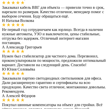
Заказывал кабель ВВГ для объекта — привезли точно в срок,
нарезали по размерам. Качество отличное, менеджер помог с
выбором сечения. Буду обращаться ещё.
Н
Наталья Волкова
Не первый год сотрудничаем как юрлицо. Всегда в наличии
нужные автоматы, УЗО и выключатели, цены стабильные,
отгрузка без задержек. Отличный интернет-магазин
поставщик.
А
Александр Григорьев
Нужен был стабилизатор для частного дома. Перезвонил,
проконсультировали по мощности, предложили оптимальный
вариант. Доставили на следующий день. Спасибо!
Ю
Юлия Соловьёва
Заказывали партию светодиодных светильников для офиса.
Дали расширенную гарантию и сертификаты на всю
продукцию. Качество света отличное, монтажники довольны.
Рекомендуем.
А
Алексей Фёдоров
Покупал шинные компенсаторы на объект для стройки. Всё