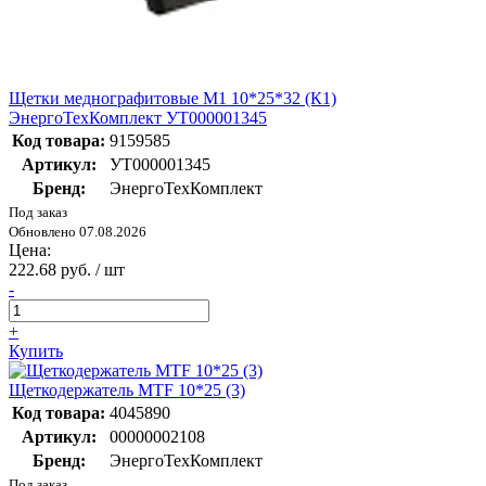
Щетки меднографитовые М1 10*25*32 (К1)
ЭнергоТехКомплект УТ000001345
Код товара:
9159585
Артикул:
УТ000001345
Бренд:
ЭнергоТехКомплект
Под заказ
Обновлено 07.08.2026
Цена:
222.68 руб. / шт
-
+
Купить
Щеткодержатель MTF 10*25 (3)
Код товара:
4045890
Артикул:
00000002108
Бренд:
ЭнергоТехКомплект
Под заказ