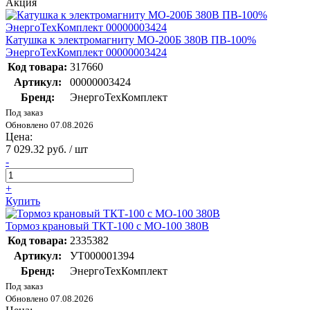
Акция
Катушка к электромагниту МО-200Б 380В ПВ-100%
ЭнергоТехКомплект 00000003424
Код товара:
317660
Артикул:
00000003424
Бренд:
ЭнергоТехКомплект
Под заказ
Обновлено 07.08.2026
Цена:
7 029.32 руб. / шт
-
+
Купить
Тормоз крановый ТКТ-100 с МО-100 380В
Код товара:
2335382
Артикул:
УТ000001394
Бренд:
ЭнергоТехКомплект
Под заказ
Обновлено 07.08.2026