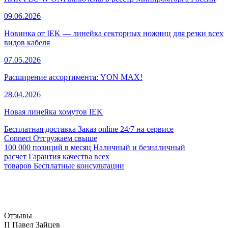
09.06.2026
Новинка от IEK — линейка секторных ножниц для резки всех
видов кабеля
07.05.2026
Расширение ассортимента: YON MAX!
28.04.2026
Новая линейка хомутов IEK
Бесплатная доставка
Заказ online 24/7 на сервисе
Connect
Отгружаем свыше
100 000 позиций в месяц
Наличный и безналичный
расчет
Гарантия качества всех
товаров
Бесплатные консультации
Отзывы
П
Павел Зайцев