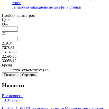
стоек
Телекоммуникационные шкафы и стойки
Подбор параметров
Цена
От
До
219.04
7678.31
15137.58
22596.85
30056.12
Бренд
ЭнергоТехКомплект (
17
)
Новости
Все новости
13.07.2026
ПЛК PLC-W ONI включены в реестр Минпромторга России