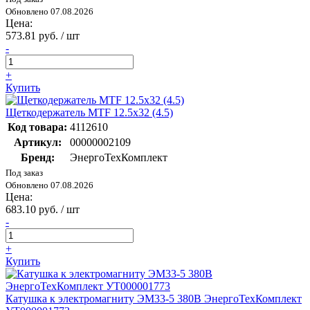
Обновлено 07.08.2026
Цена:
573.81 руб. / шт
-
+
Купить
Щеткодержатель MTF 12.5х32 (4.5)
Код товара:
4112610
Артикул:
00000002109
Бренд:
ЭнергоТехКомплект
Под заказ
Обновлено 07.08.2026
Цена:
683.10 руб. / шт
-
+
Купить
Катушка к электромагниту ЭМ33-5 380В ЭнергоТехКомплект