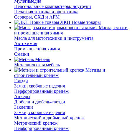
Мультимедиа
Персональные компьютеры, ноутбуки
Печатная техника и оргтехника
Серверы, СХД и АРМ
ЛКП Новые товары
Масла, смазки
и промышленная химия
Масла для мототехники и инструмента
Автохимия
Промышленная химия
Смазки
Мебель
Металлическая мебель
Метизы и
строительный крепеж
Гвозди
Замки, скобяные изделия
Перфорированный крепеж
Анкеры
Дюбели и дюбель-гвозди
Заклепки
Замки, скобяные изделия
Метрический и дюймовый крепеж
Метрический крепеж
Перфорированный крепеж