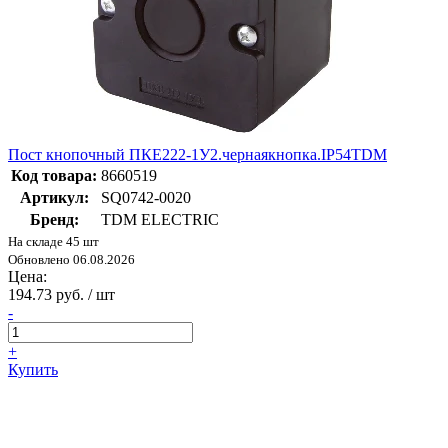
Пост кнопочный ПКЕ222-1У2.чернаякнопка.IP54TDM
Код товара:
8660519
Артикул:
SQ0742-0020
Бренд:
TDM ELECTRIC
На складе 45 шт
Обновлено 06.08.2026
Цена:
194.73 руб. / шт
-
+
Купить