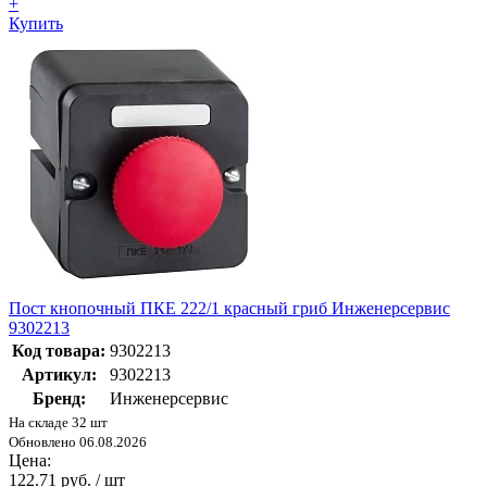
+
Купить
Пост кнопочный ПКЕ 222/1 красный гриб Инженерсервис
9302213
Код товара:
9302213
Артикул:
9302213
Бренд:
Инженерсервис
На складе 32 шт
Обновлено 06.08.2026
Цена:
122.71 руб. / шт