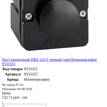
Пост кнопочный ПКЕ 222/1 черный гриб Инженерсервис
9533315
Код товара:
9533315
Артикул:
9533315
Бренд:
Инженерсервис
На складе 87 шт
Обновлено 06.08.2026
Цена:
122.71 руб. / шт
-