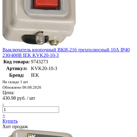
Выключатель кнопочный ВКИ-216 трехполюсный 10А IP40
230/400В IEK KVK20-10-3
Код товара:
9743273
Артикул:
KVK20-10-3
Бренд:
IEK
На складе 1 шт
Обновлено 06.08.2026
Цена:
430.98 руб. / шт
-
+
Купить
Хит продаж