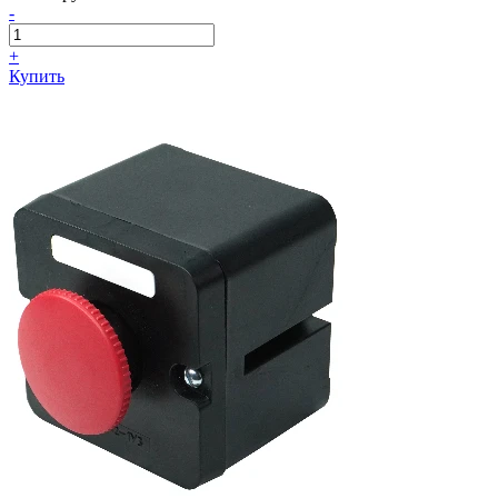
-
+
Купить