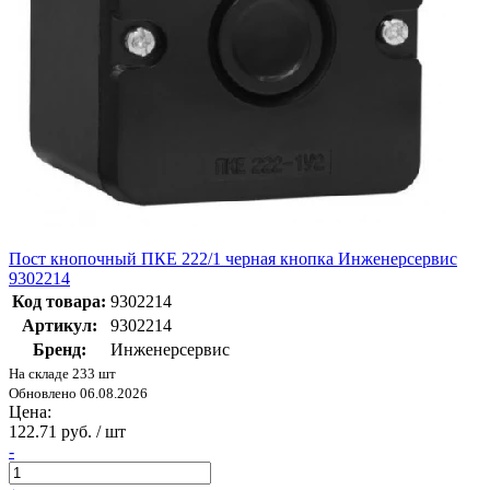
Пост кнопочный ПКЕ 222/1 черная кнопка Инженерсервис
9302214
Код товара:
9302214
Артикул:
9302214
Бренд:
Инженерсервис
На складе 233 шт
Обновлено 06.08.2026
Цена:
122.71 руб. / шт
-