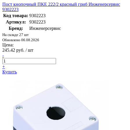
Пост кнопочный ПКЕ 222/2 красный гриб Инженерсервис
9302223
Код товара:
9302223
Артикул:
9302223
Бренд:
Инженерсервис
На складе 27 шт
Обновлено 06.08.2026
Цена:
245.42 руб. / шт
-
+
Купить