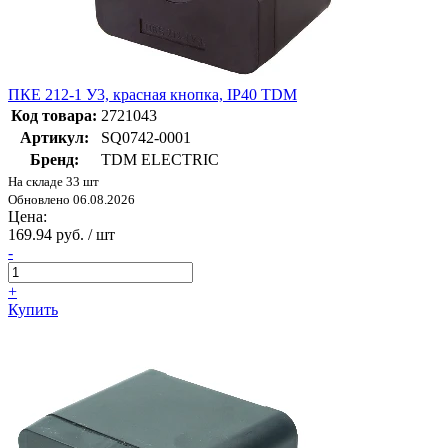
ПКЕ 212-1 У3, красная кнопка, IP40 TDM
Код товара:
2721043
Артикул:
SQ0742-0001
Бренд:
TDM ELECTRIC
На складе 33 шт
Обновлено 06.08.2026
Цена:
169.94 руб. / шт
-
+
Купить