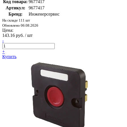
Код товара:
9677417
Артикул:
9677417
Бренд:
Инженерсервис
На складе 111 шт
Обновлено 06.08.2026
Цена:
143.16 руб. / шт
-
+
Купить