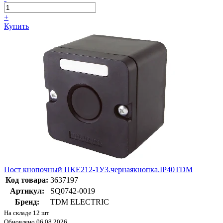
+
Купить
Пост кнопочный ПКЕ212-1У3.чернаякнопка.IP40TDM
Код товара:
3637197
Артикул:
SQ0742-0019
Бренд:
TDM ELECTRIC
На складе 12 шт
Обновлено 06.08.2026