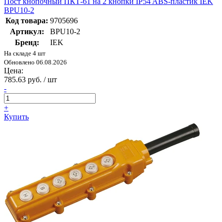
Пост кнопочный ПКТ-61 на 2 кнопки IP54 ABS-пластик IEK
BPU10-2
Код товара:
9705696
Артикул:
BPU10-2
Бренд:
IEK
На складе 4 шт
Обновлено 06.08.2026
Цена:
785.63 руб. / шт
-
+
Купить