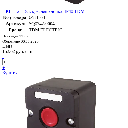
ПКЕ 112-1 У3, красная кнопка, IP40 TDM
Код товара:
6483163
Артикул:
SQ0742-0004
Бренд:
TDM ELECTRIC
На складе 44 шт
Обновлено 06.08.2026
Цена:
162.62 руб. / шт
-
+
Купить