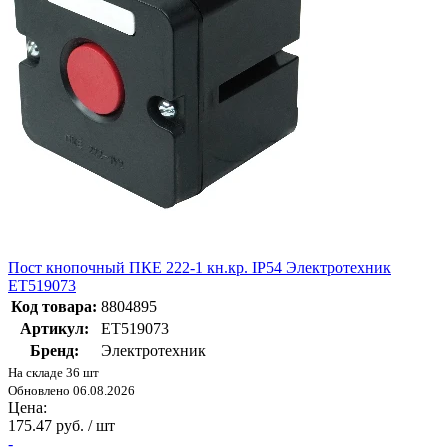
Пост кнопочный ПКЕ 222-1 кн.кр. IP54 Электротехник
ET519073
Код товара:
8804895
Артикул:
ET519073
Бренд:
Электротехник
На складе 36 шт
Обновлено 06.08.2026
Цена:
175.47 руб. / шт
-