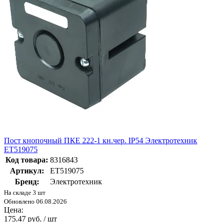
Пост кнопочный ПКЕ 222-1 кн.чер. IP54 Электротехник
ET519075
Код товара:
8316843
Артикул:
ET519075
Бренд:
Электротехник
На складе 3 шт
Обновлено 06.08.2026
Цена:
175.47 руб. / шт