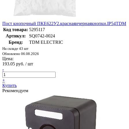
Пост кнопочный ПКЕ622У2.краснаяичернаякнопки.IP54TDM
Код товара:
5295117
Артикул:
SQ0742-0024
Бренд:
TDM ELECTRIC
На складе 43 шт
Обновлено 06.08.2026
Цена:
193.05 руб. / шт
-
+
Купить
Рекомендуем