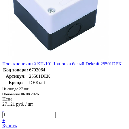
Пост кнопочный КП-101 1 кнопка белый Dekraft 25501DEK
Код товара:
6792064
Артикул:
25501DEK
Бренд:
DEKraft
На складе 27 шт
Обновлено 06.08.2026
Цена:
271.21 руб. / шт
-
+
Купить