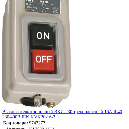
Выключатель кнопочный ВКИ-230 трехполюсный 16А IP40
230/400В IEK KVK30-16-3
Код товара:
9743277