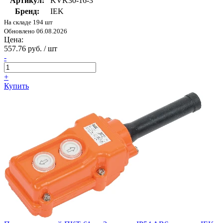
Артикул:
KVK30-16-3
Бренд:
IEK
На складе 194 шт
Обновлено 06.08.2026
Цена:
557.76 руб. / шт
-
+
Купить