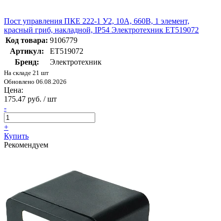
Пост управления ПКЕ 222-1 У2, 10А, 660В, 1 элемент,
красный гриб, накладной, IP54 Электротехник ET519072
Код товара:
9106779
Артикул:
ET519072
Бренд:
Электротехник
На складе 21 шт
Обновлено 06.08.2026
Цена:
175.47 руб. / шт
-
+
Купить
Рекомендуем