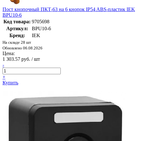
Пост кнопочный ПКТ-63 на 6 кнопок IP54 ABS-пластик IEK
BPU10-6
Код товара:
9705698
Артикул:
BPU10-6
Бренд:
IEK
На складе 28 шт
Обновлено 06.08.2026
Цена:
1 303.57 руб. / шт
-
+
Купить