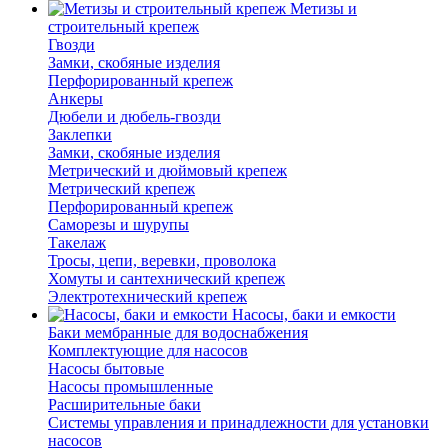
Метизы и
строительный крепеж
Гвозди
Замки, скобяные изделия
Перфорированный крепеж
Анкеры
Дюбели и дюбель-гвозди
Заклепки
Замки, скобяные изделия
Метрический и дюймовый крепеж
Метрический крепеж
Перфорированный крепеж
Саморезы и шурупы
Такелаж
Тросы, цепи, веревки, проволока
Хомуты и сантехнический крепеж
Электротехнический крепеж
Насосы, баки и емкости
Баки мембранные для водоснабжения
Комплектующие для насосов
Насосы бытовые
Насосы промышленные
Расширительные баки
Системы управления и принадлежности для установки
насосов