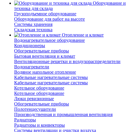
Оборудование и
техника для склада
Грузоподъемное оборудование
Оборудование для работ на высоте
Системы хранения
Складская техника
Отопление и климат
Водонагревательное оборудование
Кондиционеры
Обогревательные приборы
Бытовая вентиляция и климат
Вентиляционные решетки и воздухораспределители
Водонагреватели
Водяное напольное отопление
Кабельные нагревательные системы
Кабельные нагревательные системы
Котельное оборудование
Котельное оборудование
Люки ревизионные
Обогревательные приборы
Полотенцесушители
Производственная и промышленная вентиляция
Радиаторы
Радиаторы и конвекторы
Системы вентиляции и очистки воздуха