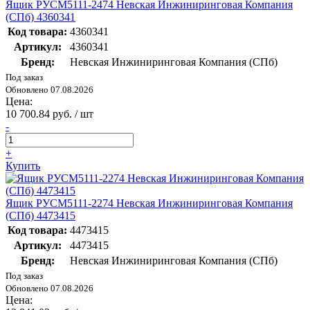
Ящик РУСМ5111-2474 Невская Инжиниринговая Компания
(СПб) 4360341
Код товара:
4360341
Артикул:
4360341
Бренд:
Невская Инжиниринговая Компания (СПб)
Под заказ
Обновлено 07.08.2026
Цена:
10 700.84 руб. / шт
-
+
Купить
Ящик РУСМ5111-2274 Невская Инжиниринговая Компания
(СПб) 4473415
Код товара:
4473415
Артикул:
4473415
Бренд:
Невская Инжиниринговая Компания (СПб)
Под заказ
Обновлено 07.08.2026
Цена: