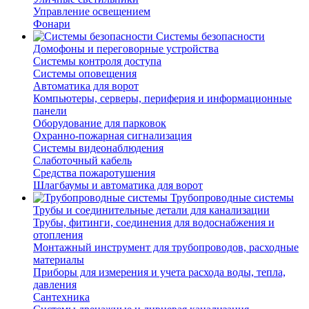
Управление освещением
Фонари
Системы безопасности
Домофоны и переговорные устройства
Системы контроля доступа
Системы оповещения
Автоматика для ворот
Компьютеры, серверы, периферия и информационные
панели
Оборудование для парковок
Охранно-пожарная сигнализация
Системы видеонаблюдения
Слаботочный кабель
Средства пожаротушения
Шлагбаумы и автоматика для ворот
Трубопроводные системы
Трубы и соединительные детали для канализации
Трубы, фитинги, соединения для водоснабжения и
отопления
Монтажный инструмент для трубопроводов, расходные
материалы
Приборы для измерения и учета расхода воды, тепла,
давления
Сантехника