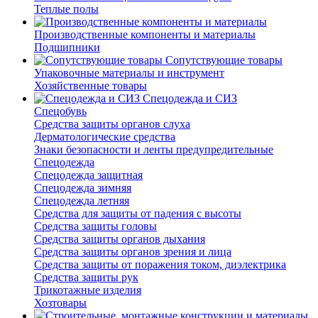
Теплые полы
Производственные компоненты и материалы
Подшипники
Сопутствующие товары
Упаковочные материалы и инструмент
Хозяйственные товары
Спецодежда и СИЗ
Спецобувь
Средства защиты органов слуха
Дерматологические средства
Знаки безопасности и ленты предупредительные
Спецодежда
Спецодежда защитная
Спецодежда зимняя
Спецодежда летняя
Средства для защиты от падения с высоты
Средства защиты головы
Средства защиты органов дыхания
Средства защиты органов зрения и лица
Средства защиты от поражения током, диэлектрика
Средства защиты рук
Трикотажные изделия
Хозтовары