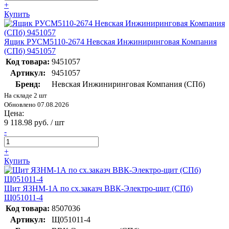
+
Купить
Ящик РУСМ5110-2674 Невская Инжиниринговая Компания
(СПб) 9451057
Код товара:
9451057
Артикул:
9451057
Бренд:
Невская Инжиниринговая Компания (СПб)
На складе 2 шт
Обновлено 07.08.2026
Цена:
9 118.98 руб. / шт
-
+
Купить
Щит ЯЗНМ-1А по сх.заказч ВВК-Электро-щит (СПб)
Щ051011-4
Код товара:
8507036
Артикул:
Щ051011-4