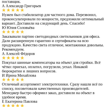
поставщик.
А
Александр Григорьев
Нужен был стабилизатор для частного дома. Перезвонил,
проконсультировали по мощности, предложили оптимальный
вариант. Доставили на следующий день. Спасибо!
Ю
Юлия Соловьёва
Заказывали партию светодиодных светильников для офиса.
Дали расширенную гарантию и сертификаты на всю
продукцию. Качество света отличное, монтажники довольны.
Рекомендуем.
А
Алексей Фёдоров
Покупал шинные компенсаторы на объект для стройки. Всё
чётко: приехал, оплатил, погрузили, уехал. Никакой
бюрократии и лишних вопросов.
И
Ирина Михайлова
Отличный ассортимент электротехники. Сразу нашли всё по
списку, посоветовали качественных производителей.
Менеджер быстро оформил заказ, доставили на объект в
удобное время.
Е
Екатерина Павлова