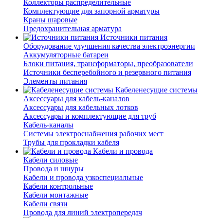
Коллекторы распределительные
Комплектующие для запорной арматуры
Краны шаровые
Предохранительная арматура
Источники питания
Оборудование улучшения качества электроэнергии
Аккумуляторные батареи
Блоки питания, трансформаторы, преобразователи
Источники бесперебойного и резервного питания
Элементы питания
Кабеленесущие системы
Аксессуары для кабель-каналов
Аксессуары для кабельных лотков
Аксессуары и комплектующие для труб
Кабель-каналы
Системы электроснабжения рабочих мест
Трубы для прокладки кабеля
Кабели и провода
Кабели силовые
Провода и шнуры
Кабели и провода узкоспециальные
Кабели контрольные
Кабели монтажные
Кабели связи
Провода для линий электропередач