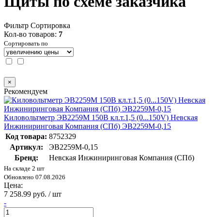
Щиты по схеме заказчика
Фильтр
Сортировка
Кол-во товаров:
7
Сортировать по
×
Рекомендуем
Киловольтметр ЭВ2259М 150В кл.т.1,5 (0...150V) Невская
Инжиниринговая Компания (СПб) ЭВ2259М-0,15
Код товара:
8752329
Артикул:
ЭВ2259М-0,15
Бренд:
Невская Инжиниринговая Компания (СПб)
На складе 2 шт
Обновлено 07.08.2026
Цена:
7 258.99 руб. / шт
-