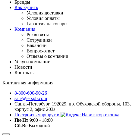
Бренды
Как купить
Условия доставки
Условия оплаты
Гарантия на товары
Компания
Реквизиты
Сотрудники
Вакансии
Вопрос-ответ
Отзывы о компании
Услуги компании
Новости
Контакты
Контактная информация
8-800-600-90-26
sale@ie-spb.com
Санкт-Петербург, 192029, пр. Обуховской обороны, 103,
корпус 2, офис 203а
Построить маршрут в
Пн-Пт
9:00 - 18:00
Сб-Вс
Выходной