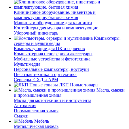
Клининговое оборудование, инвентарь и
комплектующие, бытовая химия
Машины и оборудование для клининга
Контейнеры для мусора и комплектующие
Уборочный инвентарь
Компьютеры,
серверы и мультимедиа
Комплектующие для ПК и серверов
Компьютерная периферия и аксессуары
Мобильные устройства и фототехника
Мультимедиа
Персональные компьютеры, ноутбуки
Печатная техника и оргтехника
Серверы, СХД и АРМ
ЛКП Новые товары
Масла, смазки
и промышленная химия
Масла для мототехники и инструмента
Автохимия
Промышленная химия
Смазки
Мебель
Металлическая мебель