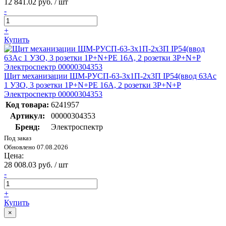
12 841.02 руб. / шт
-
+
Купить
Щит механизации ЩМ-РУСП-63-3х1П-2х3П IP54(ввод 63Ас
1 УЗО, 3 розетки 1Р+N+PE 16A, 2 розетки 3Р+N+P
Электроспектр 00000304353
Код товара:
6241957
Артикул:
00000304353
Бренд:
Электроспектр
Под заказ
Обновлено 07.08.2026
Цена:
28 008.03 руб. / шт
-
+
Купить
×