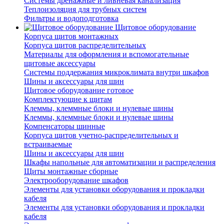
Системы дренажные и ливневая канализация
Теплоизоляция для трубных систем
Фильтры и водоподготовка
Щитовое оборудование
Корпуса щитов монтажных
Корпуса щитов распределительных
Материалы для оформления и вспомогательные
щитовые аксессуары
Системы поддержания микроклимата внутри шкафов
Шины и аксессуары для шин
Щитовое оборудование готовое
Комплектующие к щитам
Клеммы, клеммные блоки и нулевые шины
Клеммы, клеммные блоки и нулевые шины
Компенсаторы шинные
Корпуса щитов учетно-распределительных и
встраиваемые
Шины и аксессуары для шин
Шкафы напольные для автоматизации и распределения
Щиты монтажные сборные
Электрооборудование шкафов
Элементы для установки оборудования и прокладки
кабеля
Элементы для установки оборудования и прокладки
кабеля