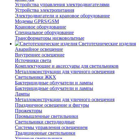
Устройства управления электродвигателями
Устройства электропитания
Электродвигатели и крановое оборудование
Модемы GPRS/GSM
Крановое оборудование
Специальное оборудование
Трансформаторы низковольтные
Светотехнические изделия
Аварийное освещение
Внутреннее освещение
Источники света
Комплектующие и аксессуары для светильников
Металлоконструкции для уличного освещения
Светильники ЖКХ
Бактерицидные облучатели и лампы
Бактерицидные облучатели и лампы
Лампы
Металлоконструкции для уличного освещения
Праздничное освещение и фигуры
Прожекторы
Промышленные светильники
Светильники светодиодные
Системы управления освещением
Традиционные светильники
Уличные светильники