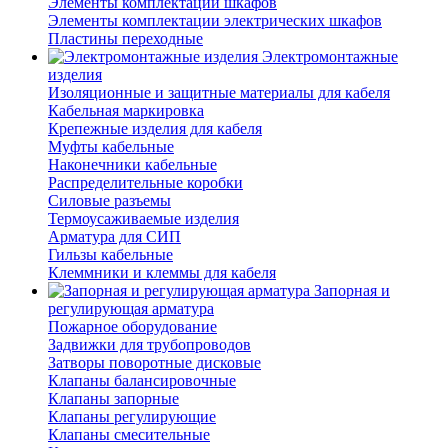
Элементы комплектации шкафов
Элементы комплектации электрических шкафов
Пластины переходные
Электромонтажные
изделия
Изоляционные и защитные материалы для кабеля
Кабельная маркировка
Крепежные изделия для кабеля
Муфты кабельные
Наконечники кабельные
Распределительные коробки
Силовые разъемы
Термоусаживаемые изделия
Арматура для СИП
Гильзы кабельные
Клеммники и клеммы для кабеля
Запорная и
регулирующая арматура
Пожарное оборудование
Задвижки для трубопроводов
Затворы поворотные дисковые
Клапаны балансировочные
Клапаны запорные
Клапаны регулирующие
Клапаны смесительные