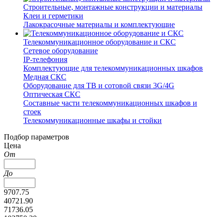
Строительные, монтажные конструкции и материалы
Клеи и герметики
Лакокрасочные материалы и комплектующие
Телекоммуникационное оборудование и СКС
Сетевое оборудование
IP-телефония
Комплектующие для телекоммуникационных шкафов
Медная СКС
Оборудование для ТВ и сотовой связи 3G/4G
Оптическая СКС
Составные части телекоммуникационных шкафов и
стоек
Телекоммуникационные шкафы и стойки
Подбор параметров
Цена
От
До
9707.75
40721.90
71736.05