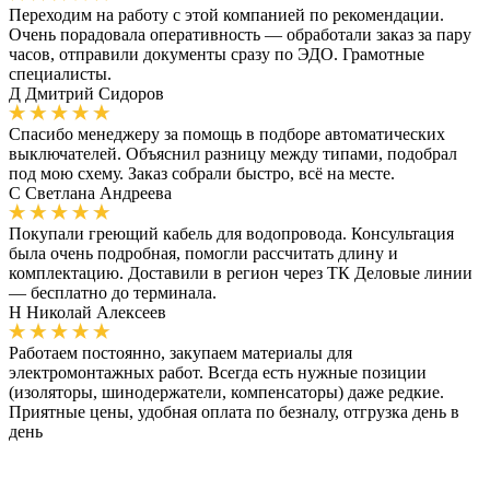
Переходим на работу с этой компанией по рекомендации.
Очень порадовала оперативность — обработали заказ за пару
часов, отправили документы сразу по ЭДО. Грамотные
специалисты.
Д
Дмитрий Сидоров
Спасибо менеджеру за помощь в подборе автоматических
выключателей. Объяснил разницу между типами, подобрал
под мою схему. Заказ собрали быстро, всё на месте.
С
Светлана Андреева
Покупали греющий кабель для водопровода. Консультация
была очень подробная, помогли рассчитать длину и
комплектацию. Доставили в регион через ТК Деловые линии
— бесплатно до терминала.
Н
Николай Алексеев
Работаем постоянно, закупаем материалы для
электромонтажных работ. Всегда есть нужные позиции
(изоляторы, шинодержатели, компенсаторы) даже редкие.
Приятные цены, удобная оплата по безналу, отгрузка день в
день