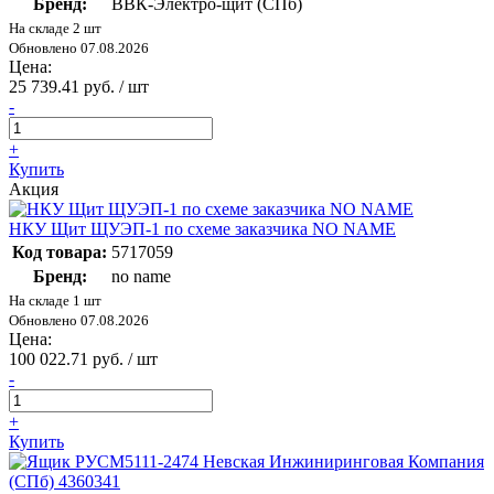
Бренд:
ВВК-Электро-щит (СПб)
На складе 2 шт
Обновлено 07.08.2026
Цена:
25 739.41 руб. / шт
-
+
Купить
Акция
НКУ Щит ЩУЭП-1 по схеме заказчика NO NAME
Код товара:
5717059
Бренд:
no name
На складе 1 шт
Обновлено 07.08.2026
Цена:
100 022.71 руб. / шт
-
+
Купить