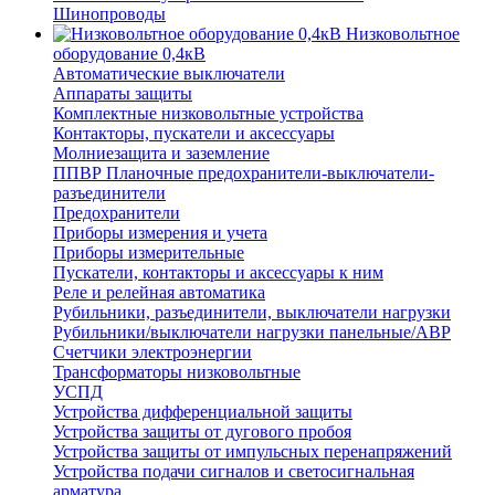
Шинопроводы
Низковольтное
оборудование 0,4кВ
Автоматические выключатели
Аппараты защиты
Комплектные низковольтные устройства
Контакторы, пускатели и аксессуары
Молниезащита и заземление
ППВР Планочные предохранители-выключатели-
разъединители
Предохранители
Приборы измерения и учета
Приборы измерительные
Пускатели, контакторы и аксессуары к ним
Реле и релейная автоматика
Рубильники, разъединители, выключатели нагрузки
Рубильники/выключатели нагрузки панельные/АВР
Счетчики электроэнергии
Трансформаторы низковольтные
УСПД
Устройства дифференциальной защиты
Устройства защиты от дугового пробоя
Устройства защиты от импульсных перенапряжений
Устройства подачи сигналов и светосигнальная
арматура