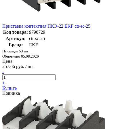
Приставка контактная ПКЭ-22 EKF ctr-sc-25
Код товара:
9790729
Артикул:
ctr-sc-25
Бренд:
EKF
На складе 53 шт
Обновлено 05.08.2026
Цена:
257.66 руб. / шт
-
+
Купить
Новинка