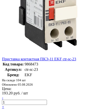
Приставка контактная ПКЭ-11 EKF ctr-sc-23
Код товара:
9868473
Артикул:
ctr-sc-23
Бренд:
EKF
На складе 104 шт
Обновлено 05.08.2026
Цена:
193.20 руб. / шт
-
+