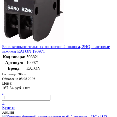
Блок вспомогательных контактов 2 полюса, 2НО, винтовые
зажимы EATON 190971
Код товара:
598821
Артикул:
190971
Бренд:
EATON
На складе 786 шт
Обновлено 05.08.2026
Цена:
167.34 руб. / шт
-
+
Купить
Акция