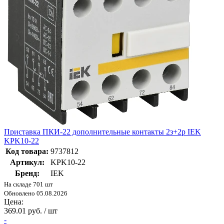
Приставка ПКИ-22 дополнительные контакты 2з+2р IEK
KPK10-22
Код товара:
9737812
Артикул:
KPK10-22
Бренд:
IEK
На складе 701 шт
Обновлено 05.08.2026
Цена:
369.01 руб. / шт
-