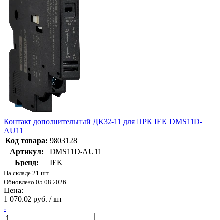
Контакт дополнительный ДК32-11 для ПРК IEK DMS11D-
AU11
Код товара:
9803128
Артикул:
DMS11D-AU11
Бренд:
IEK
На складе 21 шт
Обновлено 05.08.2026
Цена:
1 070.02 руб. / шт
-