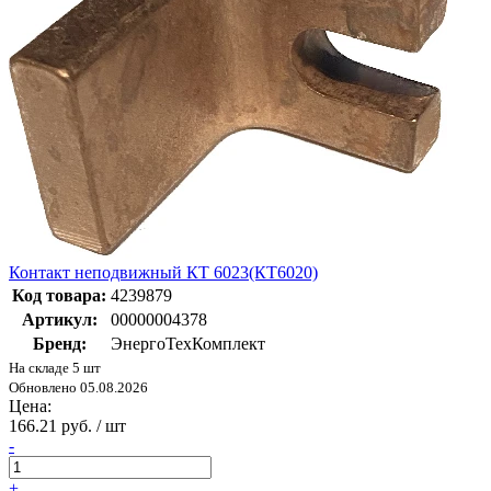
Контакт неподвижный КТ 6023(КТ6020)
Код товара:
4239879
Артикул:
00000004378
Бренд:
ЭнергоТехКомплект
На складе 5 шт
Обновлено 05.08.2026
Цена:
166.21 руб. / шт
-
+