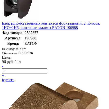
Блок вспомогательных контактов фронтальный, 2 полюса,
1НО+1НЗ, винтовые зажимы EATON 190988
Код товара:
2587357
Артикул:
190988
Бренд:
EATON
На складе 997 шт
Обновлено 05.08.2026
Цена:
96 руб. / шт
-
+
Купить