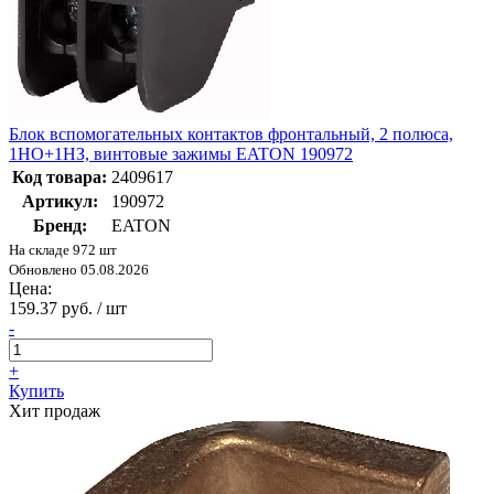
Блок вспомогательных контактов фронтальный, 2 полюса,
1НО+1НЗ, винтовые зажимы EATON 190972
Код товара:
2409617
Артикул:
190972
Бренд:
EATON
На складе 972 шт
Обновлено 05.08.2026
Цена:
159.37 руб. / шт
-
+
Купить
Хит продаж