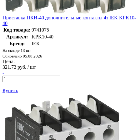
Приставка ПКИ-40 дополнительные контакты 4з IEK KPK10-
40
Код товара:
9741075
Артикул:
KPK10-40
Бренд:
IEK
На складе 13 шт
Обновлено 05.08.2026
Цена:
321.72 руб. / шт
-
+
Купить