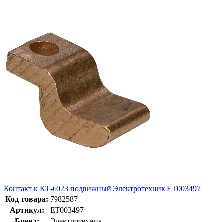
Контакт к КТ-6023 подвижный Электротехник ET003497
Код товара:
7982587
Артикул:
ET003497
Бренд:
Электротехник