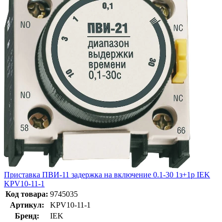
Приставка ПВИ-11 задержка на включение 0.1-30 1з+1р IEK
KPV10-11-1
Код товара:
9745035
Артикул:
KPV10-11-1
Бренд:
IEK