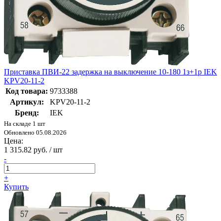
Приставка ПВИ-22 задержка на выключение 10-180 1з+1р IEK
KPV20-11-2
Код товара:
9733388
Артикул:
KPV20-11-2
Бренд:
IEK
На складе 1 шт
Обновлено 05.08.2026
Цена:
1 315.82 руб. / шт
-
+
Купить