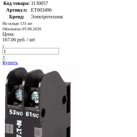
Код товара:
3130057
Артикул:
ET003496
Бренд:
Электротехник
На складе 131 шт
Обновлено 05.08.2026
Цена:
167.06 руб. / шт
-
+
Купить