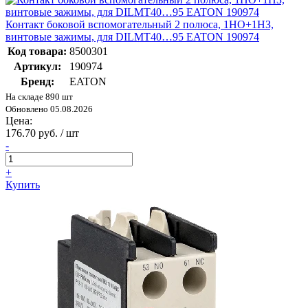
Контакт боковой вспомогательный 2 полюса, 1НО+1НЗ,
винтовые зажимы, для DILMT40…95 EATON 190974
Код товара:
8500301
Артикул:
190974
Бренд:
EATON
На складе 890 шт
Обновлено 05.08.2026
Цена:
176.70 руб. / шт
-
+
Купить