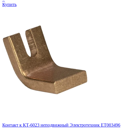
Купить
Контакт к КТ-6023 неподвижный Электротехник ET003496