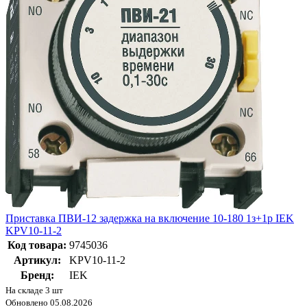
Приставка ПВИ-12 задержка на включение 10-180 1з+1р IEK
KPV10-11-2
Код товара:
9745036
Артикул:
KPV10-11-2
Бренд:
IEK
На складе 3 шт
Обновлено 05.08.2026