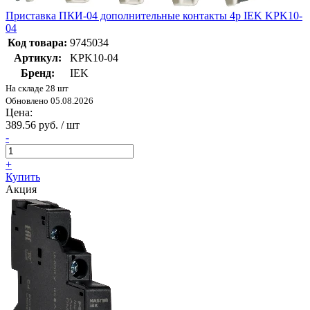
Приставка ПКИ-04 дополнительные контакты 4р IEK KPK10-
04
Код товара:
9745034
Артикул:
KPK10-04
Бренд:
IEK
На складе 28 шт
Обновлено 05.08.2026
Цена:
389.56 руб. / шт
-
+
Купить
Акция