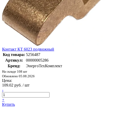
Контакт КТ 6023 подвижный
Код товара:
5256487
Артикул:
00000005286
Бренд:
ЭнергоТехКомплект
На складе 108 шт
Обновлено 05.08.2026
Цена:
109.02 руб. / шт
-
+
Купить