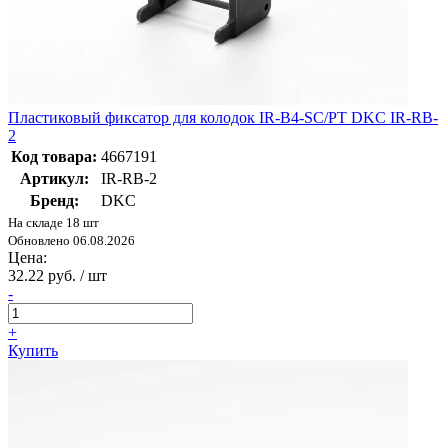
Пластиковый фиксатор для колодок IR-B4-SC/PT DKC IR-RB-
2
Код товара:
4667191
Артикул:
IR-RB-2
Бренд:
DKC
На складе 18 шт
Обновлено 06.08.2026
Цена:
32.22 руб. / шт
-
+
Купить