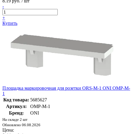
8.19 руб. / шт
-
+
Купить
Площадка маркировочная для розетки ORS-M-1 ONI OMP-M-
1
Код товара:
5685627
Артикул:
OMP-M-1
Бренд:
ONI
На складе 2 шт
Обновлено 06.08.2026
Цена: