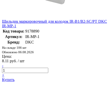
Шильдик маркировочный для колодок IR-B1/B2-SC/PT DKC
IR-MP-1
Код товара:
9178890
Артикул:
IR-MP-1
Бренд:
DKC
На складе 106 шт
Обновлено 06.08.2026
Цена:
8.11 руб. / шт
-
+
Купить