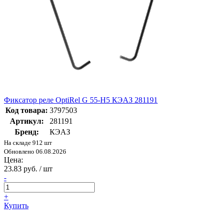
Фиксатор реле OptiRel G 55-H5 КЭАЗ 281191
Код товара:
3797503
Артикул:
281191
Бренд:
КЭАЗ
На складе 912 шт
Обновлено 06.08.2026
Цена:
23.83 руб. / шт
-
+
Купить