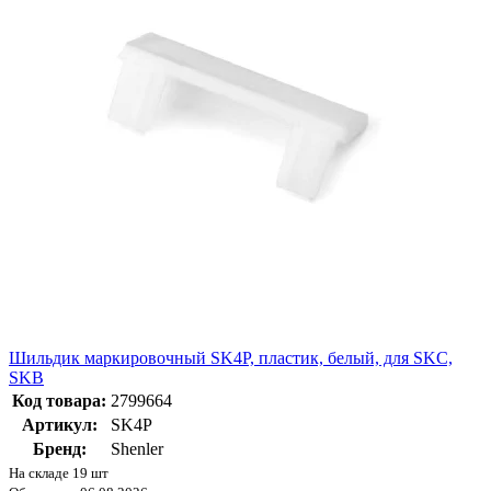
Шильдик маркировочный SK4P, пластик, белый, для SKC,
SKB
Код товара:
2799664
Артикул:
SK4P
Бренд:
Shenler
На складе 19 шт