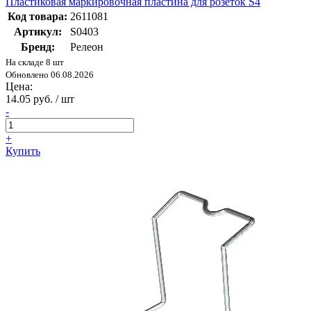
Пластиковая маркировочная пластина для розеток S4
Код товара:
2611081
Артикул:
S0403
Бренд:
Релеон
На складе 8 шт
Обновлено 06.08.2026
Цена:
14.05 руб. / шт
-
+
Купить