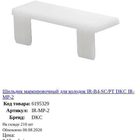
Шильдик маркировочный для колодок IR-B4-SC/PT DKC IR-
MP-2
Код товара:
6195329
Артикул:
IR-MP-2
Бренд:
DKC
На складе 216 шт
Обновлено 06.08.2026
Цена: