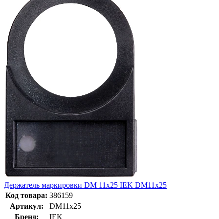
Держатель маркировки DM 11x25 IEK DM11x25
Код товара:
386159
Артикул:
DM11x25
Бренд:
IEK