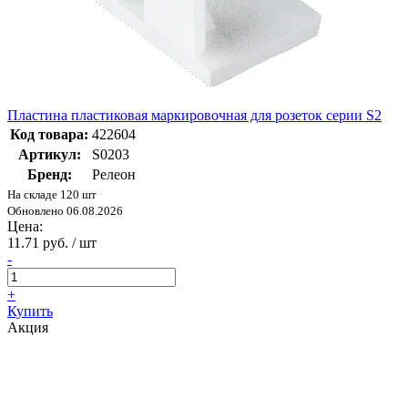
Пластина пластиковая маркировочная для розеток серии S2
Код товара:
422604
Артикул:
S0203
Бренд:
Релеон
На складе 120 шт
Обновлено 06.08.2026
Цена:
11.71 руб. / шт
-
+
Купить
Акция