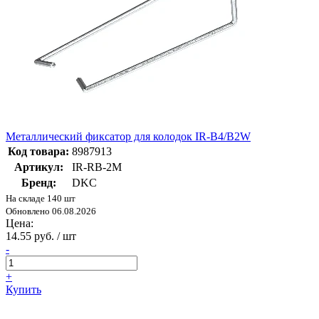
Металлический фиксатор для колодок IR-B4/B2W
Код товара:
8987913
Артикул:
IR-RB-2M
Бренд:
DKC
На складе 140 шт
Обновлено 06.08.2026
Цена:
14.55 руб. / шт
-
+
Купить