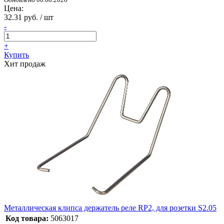
Цена:
32.31 руб. / шт
-
+
Купить
Хит продаж
Металлическая клипса держатель реле RP2, для розетки S2.05
Код товара:
5063017