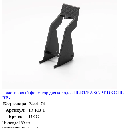
Пластиковый фиксатор для колодок IR-B1/B2-SC/PT DKC IR-
RB-1
Код товара:
2444174
Артикул:
IR-RB-1
Бренд:
DKC
На складе 189 шт
Обновлено 06.08.2026