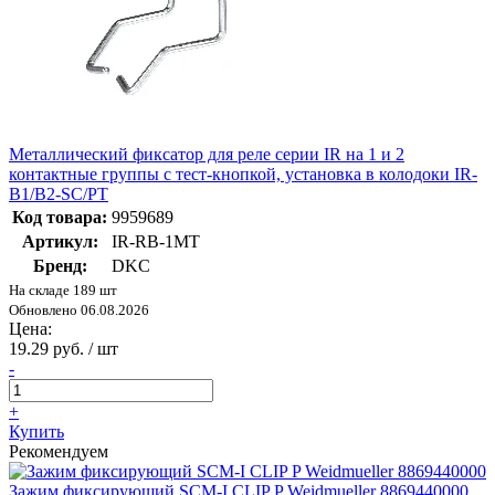
Металлический фиксатор для реле серии IR на 1 и 2
контактные группы с тест-кнопкой, установка в колодоки IR-
B1/B2-SC/PT
Код товара:
9959689
Артикул:
IR-RB-1MT
Бренд:
DKC
На складе 189 шт
Обновлено 06.08.2026
Цена:
19.29 руб. / шт
-
+
Купить
Рекомендуем
Зажим фиксирующий SCM-I CLIP P Weidmueller 8869440000