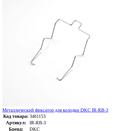
Металлический фиксатор для колодки DKC IR-RB-3
Код товара:
3461153
Артикул:
IR-RB-3
Бренд:
DKC