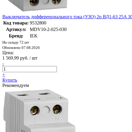
Выключатель дифференциального тока (УЗО) 2п ВД1-63 25A 3
Код товара:
9532800
Артикул:
MDV10-2-025-030
Бренд:
IEK
На складе 72 шт
Обновлено 07.08.2026
Цена:
1 569.99 руб. / шт
-
+
Купить
Рекомендуем