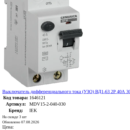
Выключатель дифференциального тока (УЗО) ВД1-63 2Р 40А
Код товара:
1646121
Артикул:
MDV15-2-040-030
Бренд:
IEK
На складе 3 шт
Обновлено 07.08.2026
Цена: