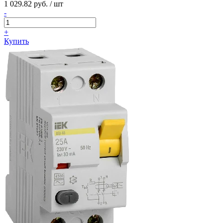
1 029.82 руб. / шт
-
+
Купить