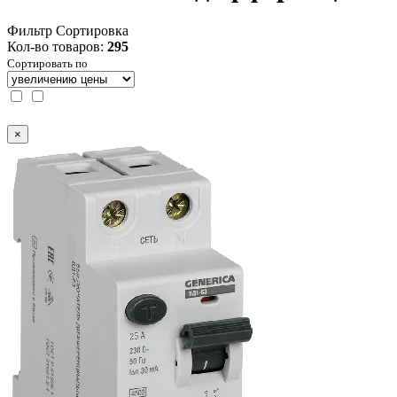
Фильтр
Сортировка
Кол-во товаров:
295
Сортировать по
×