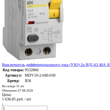
Выключатель дифференциального тока (УЗО) 2п ВД1-63 40A 3
Код товара:
9532860
Артикул:
MDV10-2-040-030
Бренд:
IEK
На складе 31 шт
Обновлено 07.08.2026
Цена:
1 636.85 руб. / шт
-