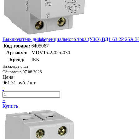
Выключатель дифференциального тока (УЗО) ВД1-63 2Р 25А
Код товара:
6405067
Артикул:
MDV15-2-025-030
Бренд:
IEK
На складе 6 шт
Обновлено 07.08.2026
Цена:
961.31 руб. / шт
-
+
Купить