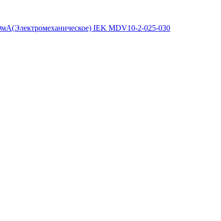
0мA(Электромеханическое) IEK MDV10-2-025-030