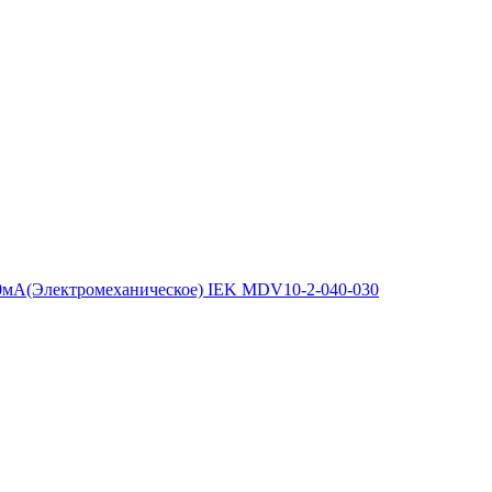
0мA(Электромеханическое) IEK MDV10-2-040-030