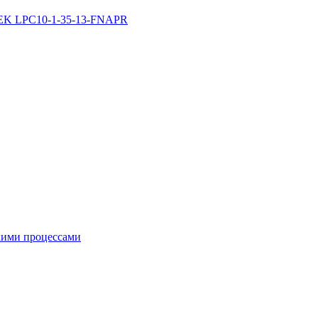
 IEK LPC10-1-35-13-FNAPR
кими процессами