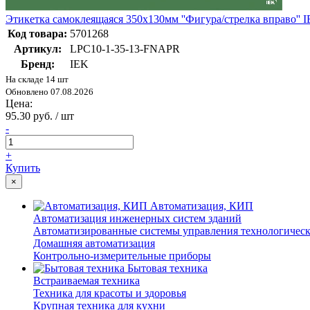
Этикетка самоклеящаяся 350х130мм ''Фигура/стрелка вправо''
Код товара:
5701268
Артикул:
LPC10-1-35-13-FNAPR
Бренд:
IEK
На складе 14 шт
Обновлено 07.08.2026
Цена:
95.30 руб. / шт
-
+
Купить
×
Автоматизация, КИП
Автоматизация инженерных систем зданий
Автоматизированные системы управления технологичес
Домашняя автоматизация
Контрольно-измерительные приборы
Бытовая техника
Встраиваемая техника
Техника для красоты и здоровья
Крупная техника для кухни