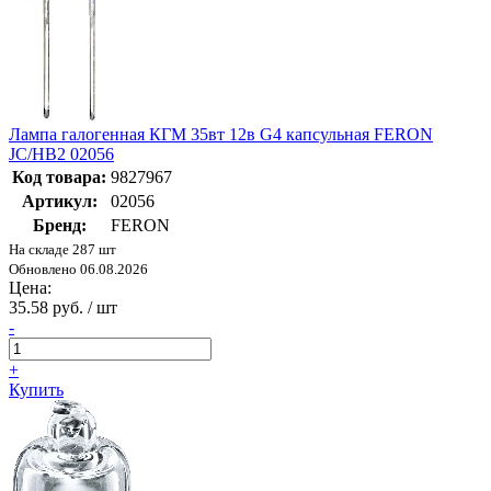
Лампа галогенная КГМ 35вт 12в G4 капсульная FERON
JC/HB2 02056
Код товара:
9827967
Артикул:
02056
Бренд:
FERON
На складе 287 шт
Обновлено 06.08.2026
Цена:
35.58 руб. / шт
-
+
Купить