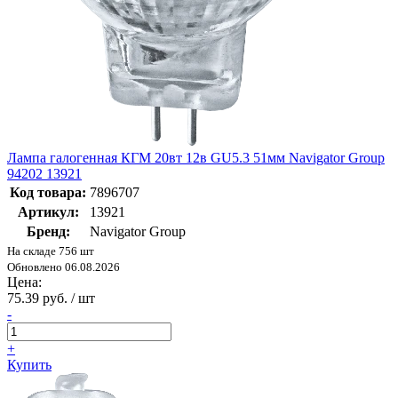
Лампа галогенная КГМ 20вт 12в GU5.3 51мм Navigator Group
94202 13921
Код товара:
7896707
Артикул:
13921
Бренд:
Navigator Group
На складе 756 шт
Обновлено 06.08.2026
Цена:
75.39 руб. / шт
-
+
Купить