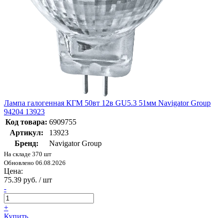
Лампа галогенная КГМ 50вт 12в GU5.3 51мм Navigator Group
94204 13923
Код товара:
6909755
Артикул:
13923
Бренд:
Navigator Group
На складе 370 шт
Обновлено 06.08.2026
Цена:
75.39 руб. / шт
-
+
Купить