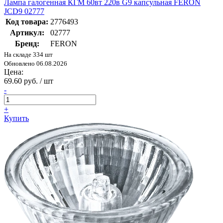
Лампа галогенная КГМ 60вт 220в G9 капсульная FERON
JCD9 02777
Код товара:
2776493
Артикул:
02777
Бренд:
FERON
На складе 334 шт
Обновлено 06.08.2026
Цена:
69.60 руб. / шт
-
+
Купить