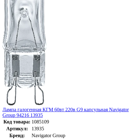
Лампа галогенная КГМ 60вт 220в G9 капсульная Navigator
Group 94216 13935
Код товара:
1085109
Артикул:
13935
Бренд:
Navigator Group