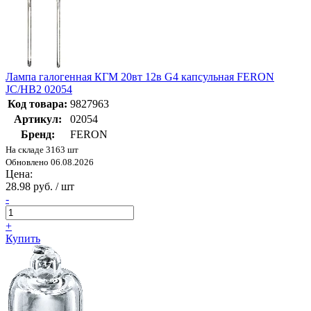
Лампа галогенная КГМ 20вт 12в G4 капсульная FERON
JC/HB2 02054
Код товара:
9827963
Артикул:
02054
Бренд:
FERON
На складе 3163 шт
Обновлено 06.08.2026
Цена:
28.98 руб. / шт
-
+
Купить