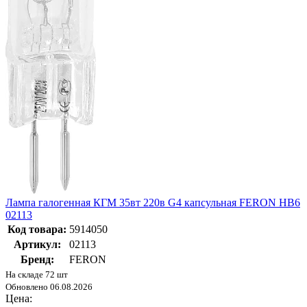
Лампа галогенная КГМ 35вт 220в G4 капсульная FERON HB6
02113
Код товара:
5914050
Артикул:
02113
Бренд:
FERON
На складе 72 шт
Обновлено 06.08.2026
Цена: