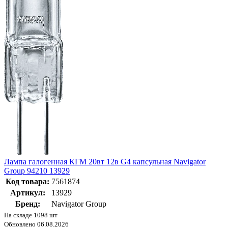
Лампа галогенная КГМ 20вт 12в G4 капсульная Navigator
Group 94210 13929
Код товара:
7561874
Артикул:
13929
Бренд:
Navigator Group
На складе 1098 шт
Обновлено 06.08.2026