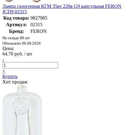
Лампа галогенная КГМ 35вт 220в G9 капсульная FERON
JCD9 02315
Код товара:
9827985
Артикул:
02315
Бренд:
FERON
На складе 88 шт
Обновлено 06.08.2026
Цена:
64.70 руб. / шт
-
+
Купить
Хит продаж