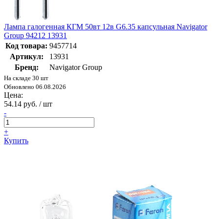
Лампа галогенная КГМ 50вт 12в G6.35 капсульная Navigator
Group 94212 13931
Код товара:
9457714
Артикул:
13931
Бренд:
Navigator Group
На складе 30 шт
Обновлено 06.08.2026
Цена:
54.14 руб. / шт
-
+
Купить