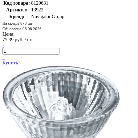
Код товара:
8129631
Артикул:
13922
Бренд:
Navigator Group
На складе 873 шт
Обновлено 06.08.2026
Цена:
75.39 руб. / шт
-
+
Купить