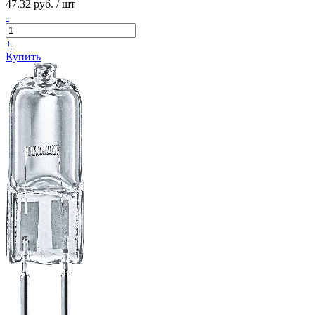
47.32 руб. / шт
-
+
Купить