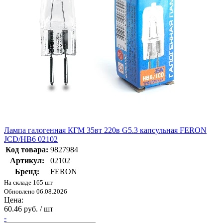
Лампа галогенная КГМ 35вт 220в G5.3 капсульная FERON
JCD/HB6 02102
Код товара:
9827984
Артикул:
02102
Бренд:
FERON
На складе 165 шт
Обновлено 06.08.2026
Цена:
60.46 руб. / шт
-