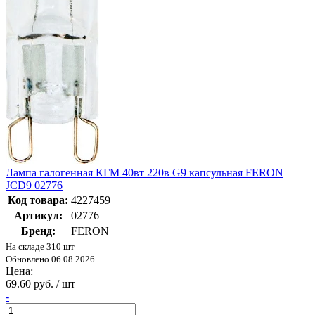
Лампа галогенная КГМ 40вт 220в G9 капсульная FERON
JCD9 02776
Код товара:
4227459
Артикул:
02776
Бренд:
FERON
На складе 310 шт
Обновлено 06.08.2026
Цена:
69.60 руб. / шт
-