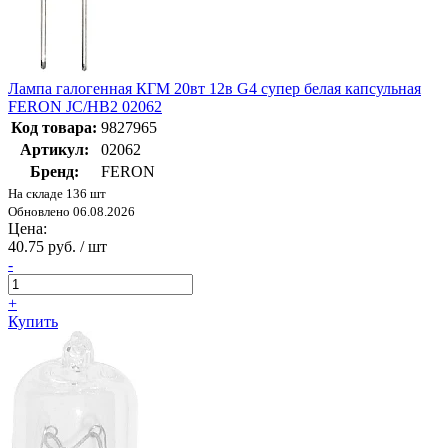
Лампа галогенная КГМ 20вт 12в G4 супер белая капсульная
FERON JC/HB2 02062
Код товара:
9827965
Артикул:
02062
Бренд:
FERON
На складе 136 шт
Обновлено 06.08.2026
Цена:
40.75 руб. / шт
-
+
Купить