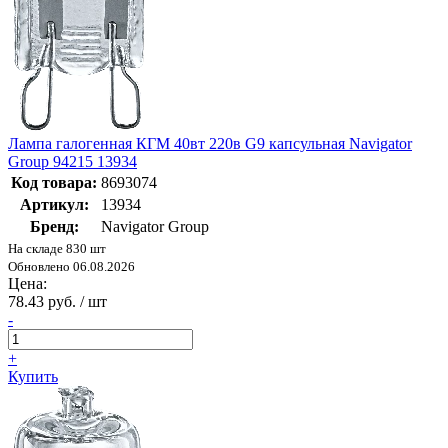
Лампа галогенная КГМ 40вт 220в G9 капсульная Navigator
Group 94215 13934
Код товара:
8693074
Артикул:
13934
Бренд:
Navigator Group
На складе 830 шт
Обновлено 06.08.2026
Цена:
78.43 руб. / шт
-
+
Купить