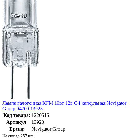
Лампа галогенная КГМ 10вт 12в G4 капсульная Navigator
Group 94209 13928
Код товара:
1220616
Артикул:
13928
Бренд:
Navigator Group
На складе 257 шт