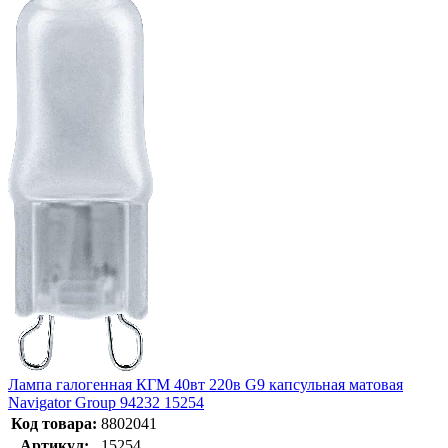
Лампа галогенная КГМ 40вт 220в G9 капсульная матовая
Navigator Group 94232 15254
Код товара:
8802041
Артикул:
15254