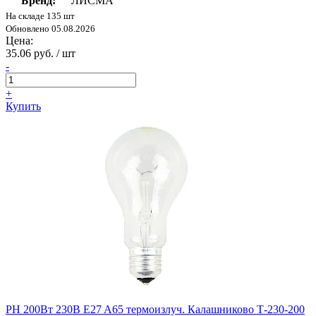
Бренд:
ЛИСМА
На складе 135 шт
Обновлено 05.08.2026
Цена:
35.06 руб. / шт
-
+
Купить
РН 200Вт 230В E27 A65 термоизлуч. Калашниково Т-230-200