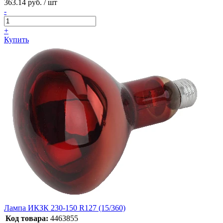
363.14 руб. / шт
-
+
Купить
Лампа ИКЗК 230-150 R127 (15/360)
Код товара:
4463855