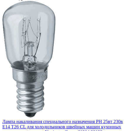
Лампа накаливания специального назначения РН 25вт 230в
Е14 T26 CL для холодильников швейных машин кухонных