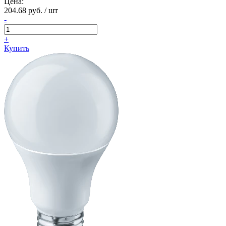
Цена:
204.68 руб. / шт
-
+
Купить