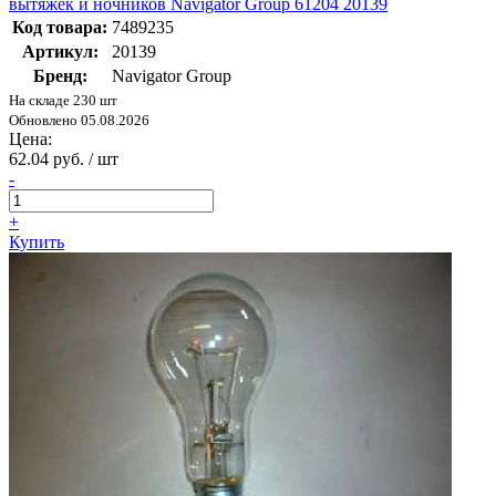
вытяжек и ночников Navigator Group 61204 20139
Код товара:
7489235
Артикул:
20139
Бренд:
Navigator Group
На складе 230 шт
Обновлено 05.08.2026
Цена:
62.04 руб. / шт
-
+
Купить