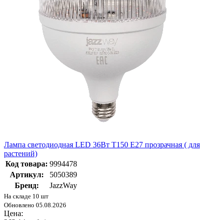
Лампа светодиодная LED 36Вт T150 Е27 прозрачная ( для
растений)
Код товара:
9994478
Артикул:
5050389
Бренд:
JazzWay
На складе 10 шт
Обновлено 05.08.2026
Цена: