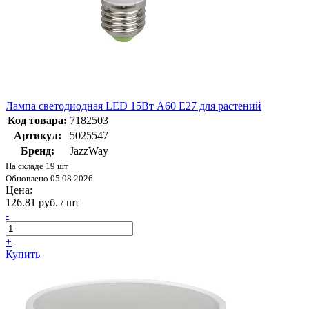
Лампа светодиодная LED 15Вт A60 Е27 для растений
Код товара:
7182503
Артикул:
5025547
Бренд:
JazzWay
На складе 19 шт
Обновлено 05.08.2026
Цена:
126.81 руб. / шт
-
+
Купить