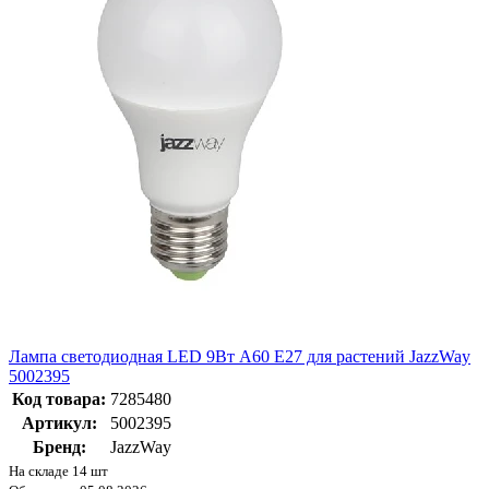
Лампа светодиодная LED 9Вт A60 Е27 для растений JazzWay
5002395
Код товара:
7285480
Артикул:
5002395
Бренд:
JazzWay
На складе 14 шт