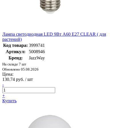
Лампа светодиодная LED 9Вт A60 Е27 CLEAR ( для
растений)
Код товара:
3999741
Артикул:
5008946
Бренд:
JazzWay
На складе 7 шт
Обновлено 05.08.2026
Цена:
130.74 руб. / шт
-
+
Купить