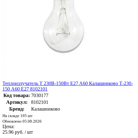
Теплоизлучатель Т 230В-150Вт E27 A60 Калашниково Т-230-
150 А60 E27 8102101
Код товара:
7030177
Артикул:
8102101
Бренд:
Калашниково
На складе 195 шт
Обновлено 05.08.2026
Цена:
25.96 руб. / шт
-