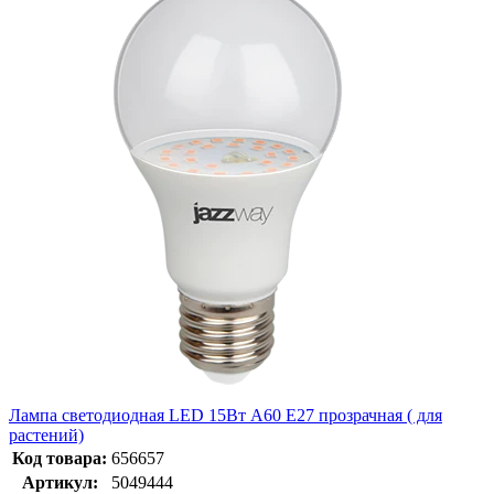
Лампа светодиодная LED 15Вт A60 Е27 прозрачная ( для
растений)
Код товара:
656657
Артикул:
5049444