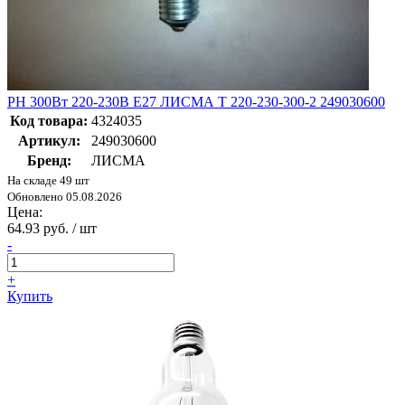
РН 300Вт 220-230В E27 ЛИСМА Т 220-230-300-2 249030600
Код товара:
4324035
Артикул:
249030600
Бренд:
ЛИСМА
На складе 49 шт
Обновлено 05.08.2026
Цена:
64.93 руб. / шт
-
+
Купить