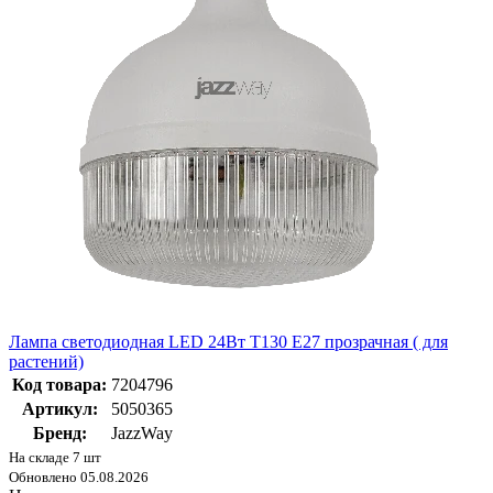
Лампа светодиодная LED 24Вт T130 Е27 прозрачная ( для
растений)
Код товара:
7204796
Артикул:
5050365
Бренд:
JazzWay
На складе 7 шт
Обновлено 05.08.2026