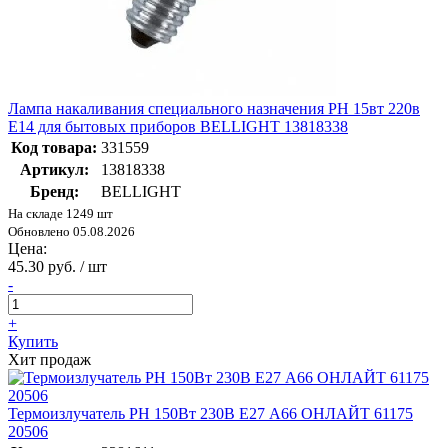
Лампа накаливания специального назначения РН 15вт 220в
Е14 для бытовых приборов BELLIGHT 13818338
Код товара:
331559
Артикул:
13818338
Бренд:
BELLIGHT
На складе 1249 шт
Обновлено 05.08.2026
Цена:
45.30 руб. / шт
-
+
Купить
Хит продаж
Термоизлучатель РН 150Вт 230В Е27 А66 ОНЛАЙТ 61175
20506