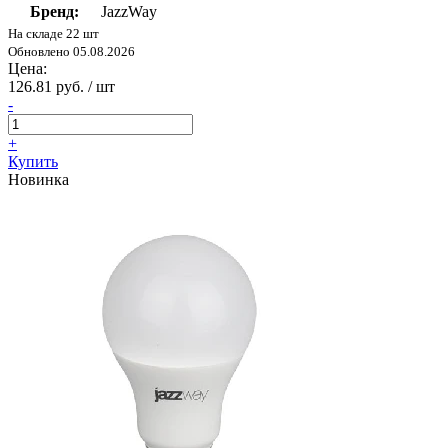
Бренд:
JazzWay
На складе 22 шт
Обновлено 05.08.2026
Цена:
126.81 руб. / шт
-
+
Купить
Новинка