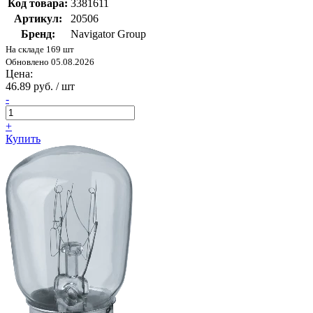
Код товара:
3381611
Артикул:
20506
Бренд:
Navigator Group
На складе 169 шт
Обновлено 05.08.2026
Цена:
46.89 руб. / шт
-
+
Купить