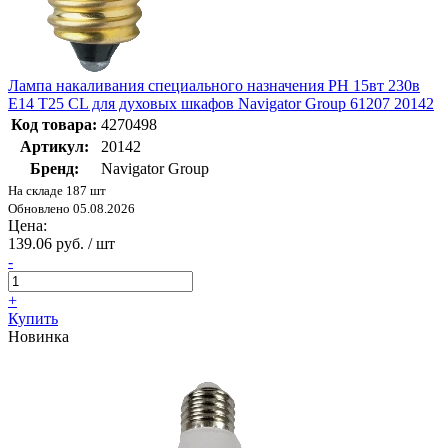
Лампа накаливания специального назначения РН 15вт 230в
Е14 T25 CL для духовых шкафов Navigator Group 61207 20142
Код товара:
4270498
Артикул:
20142
Бренд:
Navigator Group
На складе 187 шт
Обновлено 05.08.2026
Цена:
139.06 руб. / шт
-
+
Купить
Новинка