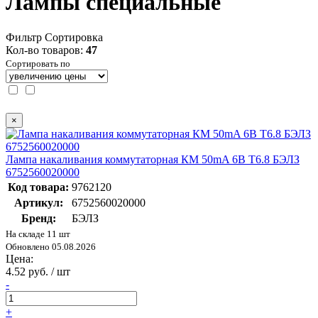
Лампы специальные
Фильтр
Сортировка
Кол-во товаров:
47
Сортировать по
×
Лампа накаливания коммутаторная КМ 50mA 6В Т6.8 БЭЛЗ
6752560020000
Код товара:
9762120
Артикул:
6752560020000
Бренд:
БЭЛЗ
На складе 11 шт
Обновлено 05.08.2026
Цена:
4.52 руб. / шт
-
+