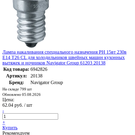
Лампа накаливания специального назначения РН 15вт 230в
Е14 T26 CL для холодильников швейных машин кухонных
вытяжек и ночников Navigator Group 61203 20138
Код товара:
6942826
Артикул:
20138
Бренд:
Navigator Group
На складе 799 шт
Обновлено 05.08.2026
Цена:
62.04 руб. / шт
-
+
Купить
Рекомендуем