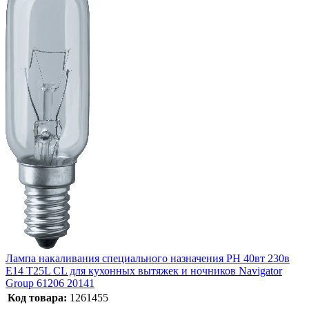
Лампа накаливания специального назначения РН 40вт 230в
Е14 T25L CL для кухонных вытяжек и ночников Navigator
Group 61206 20141
Код товара:
1261455