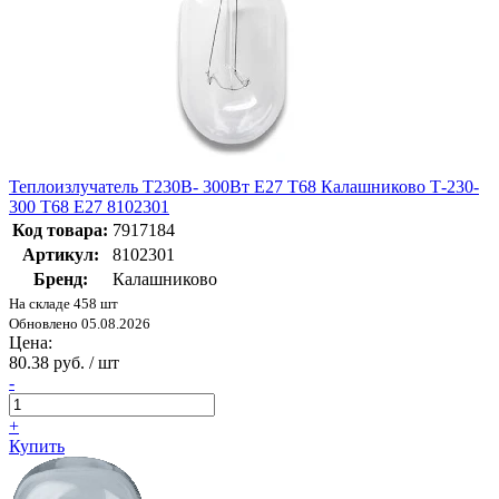
Теплоизлучатель Т230В- 300Вт E27 Т68 Калашниково Т-230-
300 T68 E27 8102301
Код товара:
7917184
Артикул:
8102301
Бренд:
Калашниково
На складе 458 шт
Обновлено 05.08.2026
Цена:
80.38 руб. / шт
-
+
Купить