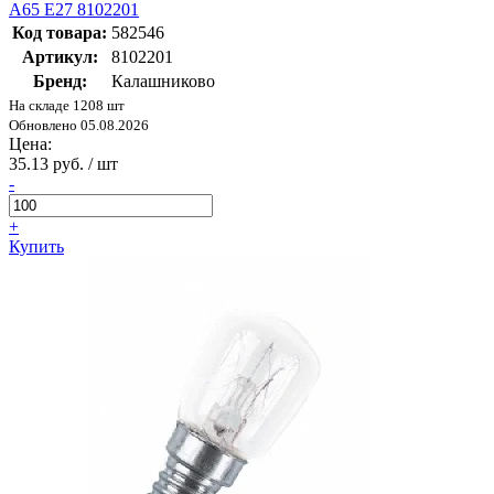
А65 E27 8102201
Код товара:
582546
Артикул:
8102201
Бренд:
Калашниково
На складе 1208 шт
Обновлено 05.08.2026
Цена:
35.13 руб. / шт
-
+
Купить