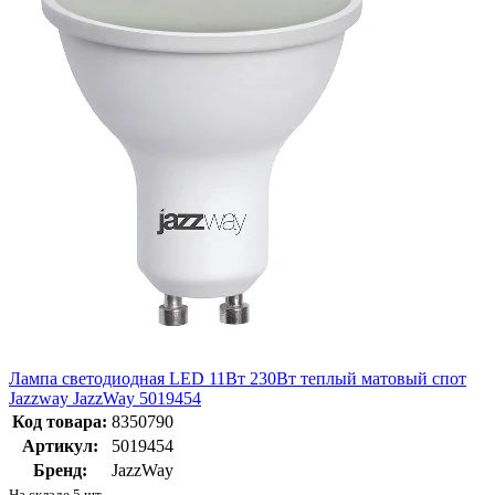
Лампа светодиодная LED 11Вт 230Вт теплый матовый спот
Jazzway JazzWay 5019454
Код товара:
8350790
Артикул:
5019454
Бренд:
JazzWay
На складе 5 шт