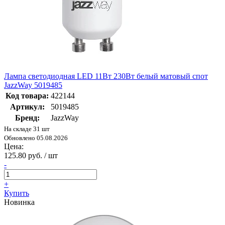
Лампа светодиодная LED 11Вт 230Вт белый матовый спот
JazzWay 5019485
Код товара:
422144
Артикул:
5019485
Бренд:
JazzWay
На складе 31 шт
Обновлено 05.08.2026
Цена:
125.80 руб. / шт
-
+
Купить
Новинка