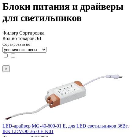
Блоки питания и драйверы
для светильников
Фильтр
Сортировка
Кол-во товаров:
61
Сортировать по
×
LED-драйвер MG-40-600-01 E, для LED светильников 36Вт,
IEK LDVO0-36-0-E-K01