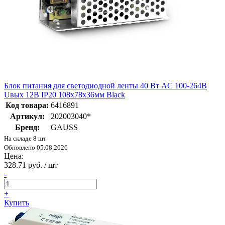
Блок питания для светодиодной ленты 40 Вт AC 100-264В
Uвых 12В IP20 108х78х36мм Black
Код товара:
6416891
Артикул:
202003040*
Бренд:
GAUSS
На складе 8 шт
Обновлено 05.08.2026
Цена:
328.71 руб. / шт
-
+
Купить