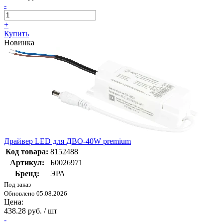
-
+
Купить
Новинка
Драйвер LED для ДВО-40W premium
Код товара:
8152488
Артикул:
Б0026971
Бренд:
ЭРА
Под заказ
Обновлено 05.08.2026
Цена:
438.28 руб. / шт
-