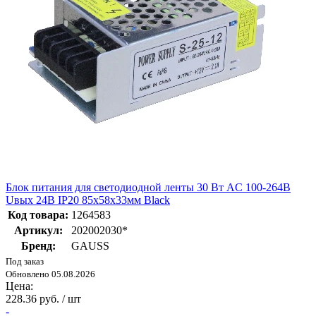
Блок питания для светодиодной ленты 30 Вт AC 100-264В
Uвых 24В IP20 85х58х33мм Black
Код товара:
1264583
Артикул:
202002030*
Бренд:
GAUSS
Под заказ
Обновлено 05.08.2026
Цена:
228.36 руб. / шт
-