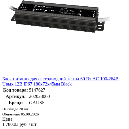
Блок питания для светодиодной ленты 60 Вт AC 100-264В
Uвых 12В IP67 180х72х45мм Black
Код товара:
5147627
Артикул:
202023060
Бренд:
GAUSS
На складе 20 шт
Обновлено 05.08.2026
Цена:
1 780.03 руб. / шт