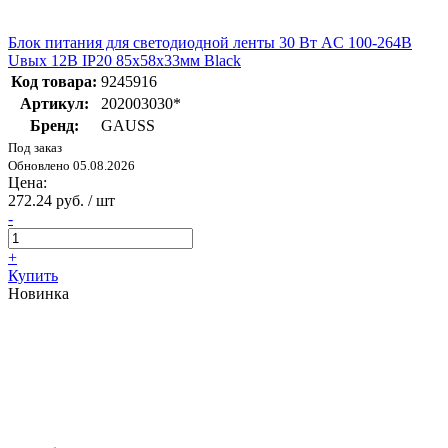
Блок питания для светодиодной ленты 30 Вт AC 100-264В
Uвых 12В IP20 85х58х33мм Black
Код товара:
9245916
Артикул:
202003030*
Бренд:
GAUSS
Под заказ
Обновлено 05.08.2026
Цена:
272.24 руб. / шт
-
+
Купить
Новинка