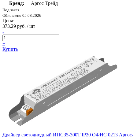
Бренд:
Аргос-Трейд
Под заказ
Обновлено 05.08.2026
Цена:
373.29 руб. / шт
-
+
Купить
Драйвер светодиодный ИПС35-300Т IP20 ОФИС 0213 Аргос-