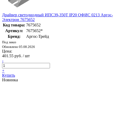
Драйвер светодиодный ИПС39-350Т IP20 ОФИС 0213 Аргос-
Электрон 7675652
Код товара:
7675652
Артикул:
7675652*
Бренд:
Аргос-Трейд
Под заказ
Обновлено 05.08.2026
Цена:
401.55 руб. / шт
-
+
Купить
Новинка