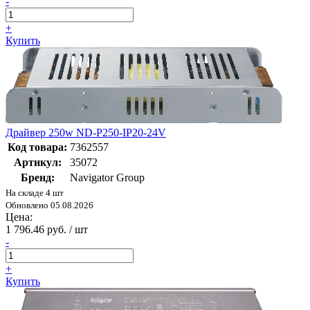
-
+
Купить
Драйвер 250w ND-P250-IP20-24V
Код товара:
7362557
Артикул:
35072
Бренд:
Navigator Group
На складе 4 шт
Обновлено 05.08.2026
Цена:
1 796.46 руб. / шт
-
+
Купить