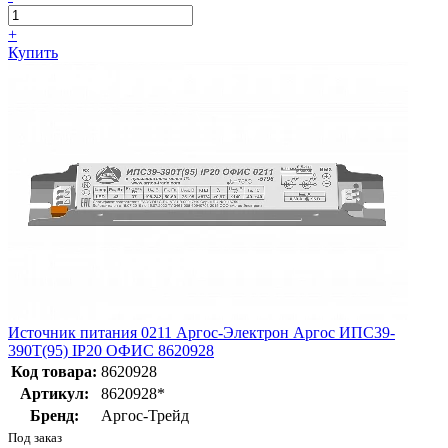
+
Купить
Источник питания 0211 Аргос-Электрон Аргос ИПС39-
390Т(95) IP20 ОФИС 8620928
Код товара:
8620928
Артикул:
8620928*
Бренд:
Аргос-Трейд
Под заказ