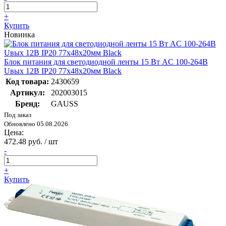
+
Купить
Новинка
Блок питания для светодиодной ленты 15 Вт AC 100-264В
Uвых 12В IP20 77х48х20мм Black
Код товара:
2430659
Артикул:
202003015
Бренд:
GAUSS
Под заказ
Обновлено 05.08.2026
Цена:
472.48 руб. / шт
-
+
Купить