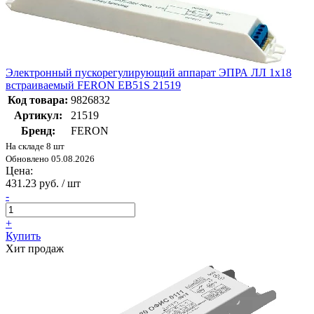
Электронный пускорегулирующий аппарат ЭПРА ЛЛ 1х18
встраиваемый FERON EB51S 21519
Код товара:
9826832
Артикул:
21519
Бренд:
FERON
На складе 8 шт
Обновлено 05.08.2026
Цена:
431.23 руб. / шт
-
+
Купить
Хит продаж