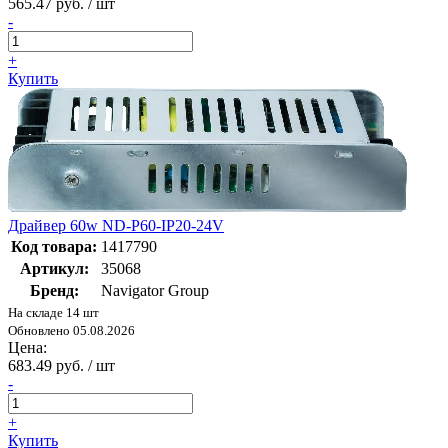
565.47 руб. / шт
-
+
Купить
Драйвер 60w ND-P60-IP20-24V
Код товара:
1417790
Артикул:
35068
Бренд:
Navigator Group
На складе 14 шт
Обновлено 05.08.2026
Цена:
683.49 руб. / шт
-
+
Купить