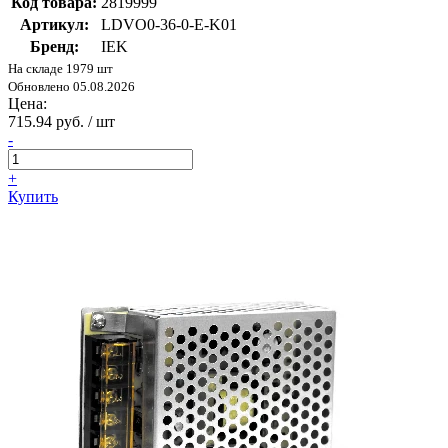
Код товара:
2819999
Артикул:
LDVO0-36-0-E-K01
Бренд:
IEK
На складе 1979 шт
Обновлено 05.08.2026
Цена:
715.94 руб. / шт
-
+
Купить