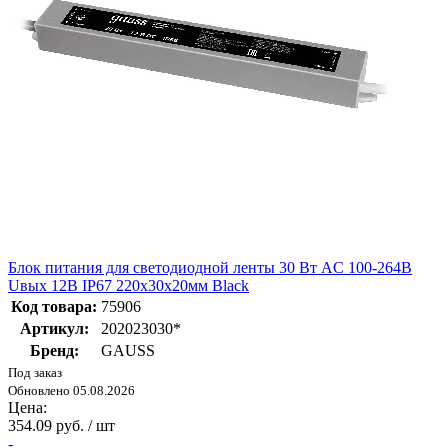
Блок питания для светодиодной ленты 30 Вт AC 100-264В
Uвых 12В IP67 220х30х20мм Black
Код товара:
75906
Артикул:
202023030*
Бренд:
GAUSS
Под заказ
Обновлено 05.08.2026
Цена:
354.09 руб. / шт
-