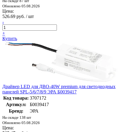
На складе 87 шт
Обновлено 05.08.2026
Цена:
526.69 руб. / шт
-
+
Купить
Драйвер LED для ДВО-40W premium для светодиодных
панелей SPL-5/6/7/8/9 ЭРА Б0039417
Код товара:
3707172
Артикул:
Б0039417
Бренд:
ЭРА
На складе 138 шт
Обновлено 05.08.2026
Цена: