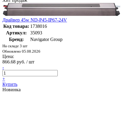
Хит продаж
Драйвер 45w ND-P45-IP67-24V
Код товара:
1738016
Артикул:
35093
Бренд:
Navigator Group
На складе 3 шт
Обновлено 05.08.2026
Цена:
866.68 руб. / шт
-
+
Купить
Новинка