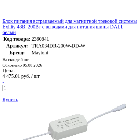
Блок питания встраиваемый для магнитной трековой системы
Exility 48В, 200Вт c выводами для питания шины DALI,
белый
Код товара:
2360841
Артикул:
TRA034DR-200W-DD-W
Бренд:
Maytoni
На складе 5 шт
Обновлено 05.08.2026
Цена:
4 475.01 руб. / шт
-
+
Купить