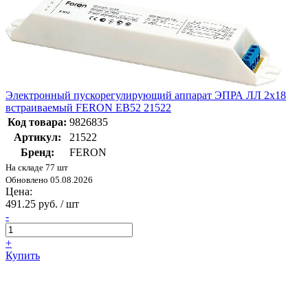
Электронный пускорегулирующий аппарат ЭПРА ЛЛ 2х18
встраиваемый FERON EB52 21522
Код товара:
9826835
Артикул:
21522
Бренд:
FERON
На складе 77 шт
Обновлено 05.08.2026
Цена:
491.25 руб. / шт
-
+
Купить