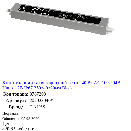
Блок питания для светодиодной ленты 40 Вт AC 100-264В
Uвых 12В IP67 250х40х20мм Black
Код товара:
3787203
Артикул:
202023040*
Бренд:
GAUSS
Под заказ
Обновлено 05.08.2026
Цена:
420.62 руб. / шт