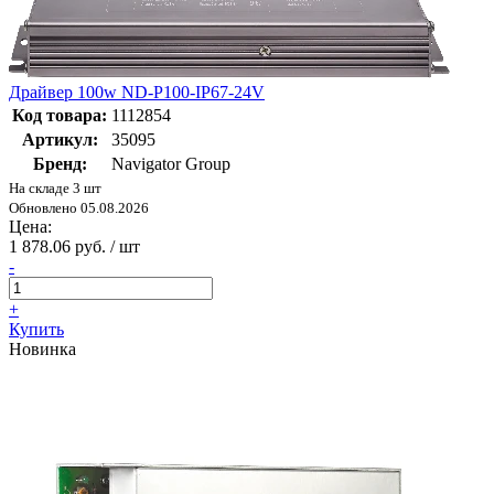
Драйвер 100w ND-P100-IP67-24V
Код товара:
1112854
Артикул:
35095
Бренд:
Navigator Group
На складе 3 шт
Обновлено 05.08.2026
Цена:
1 878.06 руб. / шт
-
+
Купить
Новинка