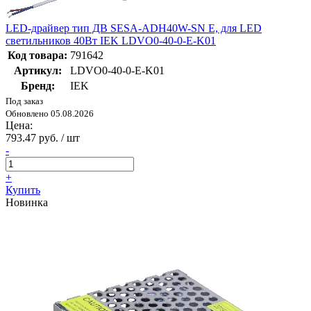
LED-драйвер тип ДВ SESA-ADH40W-SN Е, для LED
светильников 40Вт IEK LDVO0-40-0-E-K01
Код товара:
791642
Артикул:
LDVO0-40-0-E-K01
Бренд:
IEK
Под заказ
Обновлено 05.08.2026
Цена:
793.47 руб. / шт
-
+
Купить
Новинка