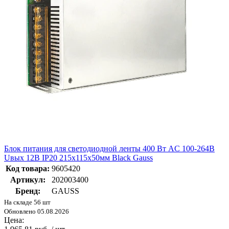
Блок питания для светодиодной ленты 400 Вт AC 100-264В
Uвых 12В IP20 215х115х50мм Black Gauss
Код товара:
9605420
Артикул:
202003400
Бренд:
GAUSS
На складе 56 шт
Обновлено 05.08.2026
Цена: