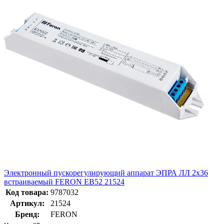
Электронный пускорегулирующий аппарат ЭПРА ЛЛ 2х36
встраиваемый FERON EB52 21524
Код товара:
9787032
Артикул:
21524
Бренд:
FERON