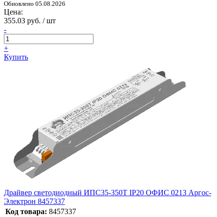
Обновлено 05.08.2026
Цена:
355.03 руб. / шт
-
+
Купить
Драйвер светодиодный ИПС35-350Т IP20 ОФИС 0213 Аргос-
Электрон 8457337
Код товара:
8457337