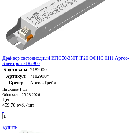
Драйвер светодиодный ИПС50-350Т IP20 ОФИС 0111 Аргос-
Электрон 7182900
Код товара:
7182900
Артикул:
7182900*
Бренд:
Аргос-Трейд
На складе 1 шт
Обновлено 05.08.2026
Цена:
459.78 руб. / шт
-
+
Купить