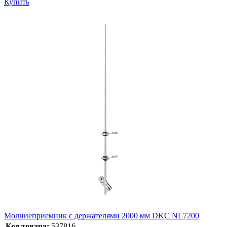
Купить
Молниеприемник с держателями 2000 мм DKC NL7200
Код товара:
537816