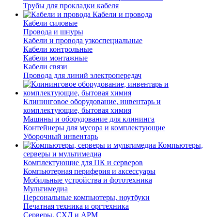
Трубы для прокладки кабеля
Кабели и провода
Кабели силовые
Провода и шнуры
Кабели и провода узкоспециальные
Кабели контрольные
Кабели монтажные
Кабели связи
Провода для линий электропередач
Клининговое оборудование, инвентарь и
комплектующие, бытовая химия
Машины и оборудование для клининга
Контейнеры для мусора и комплектующие
Уборочный инвентарь
Компьютеры,
серверы и мультимедиа
Комплектующие для ПК и серверов
Компьютерная периферия и аксессуары
Мобильные устройства и фототехника
Мультимедиа
Персональные компьютеры, ноутбуки
Печатная техника и оргтехника
Серверы, СХД и АРМ