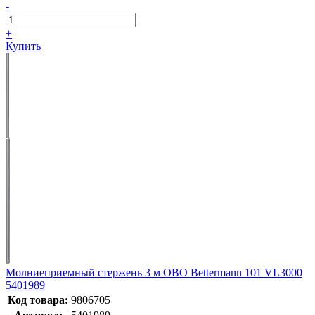
-
+
Купить
Молниеприемный стержень 3 м OBO Bettermann 101 VL3000
5401989
Код товара:
9806705