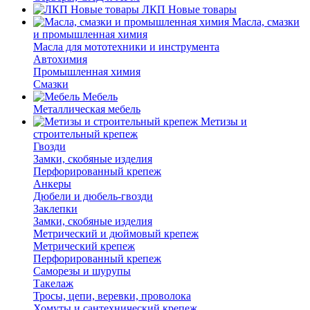
ЛКП Новые товары
Масла, смазки
и промышленная химия
Масла для мототехники и инструмента
Автохимия
Промышленная химия
Смазки
Мебель
Металлическая мебель
Метизы и
строительный крепеж
Гвозди
Замки, скобяные изделия
Перфорированный крепеж
Анкеры
Дюбели и дюбель-гвозди
Заклепки
Замки, скобяные изделия
Метрический и дюймовый крепеж
Метрический крепеж
Перфорированный крепеж
Саморезы и шурупы
Такелаж
Тросы, цепи, веревки, проволока
Хомуты и сантехнический крепеж