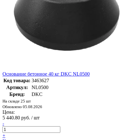
Основание бетонное 40 кг DKC NL0500
Код товара:
3463627
Артикул:
NL0500
Бренд:
DKC
На складе 25 шт
Обновлено 05.08.2026
Цена:
5 440.80 руб. / шт
-
+