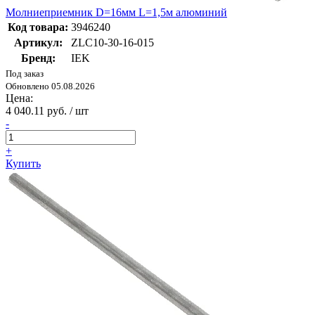
Молниеприемник D=16мм L=1,5м алюминий
Код товара:
3946240
Артикул:
ZLC10-30-16-015
Бренд:
IEK
Под заказ
Обновлено 05.08.2026
Цена:
4 040.11 руб. / шт
-
+
Купить