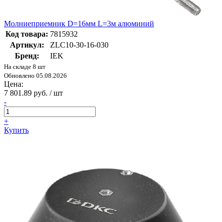
Молниеприемник D=16мм L=3м алюминий
Код товара:
7815932
Артикул:
ZLC10-30-16-030
Бренд:
IEK
На складе 8 шт
Обновлено 05.08.2026
Цена:
7 801.89 руб. / шт
-
+
Купить