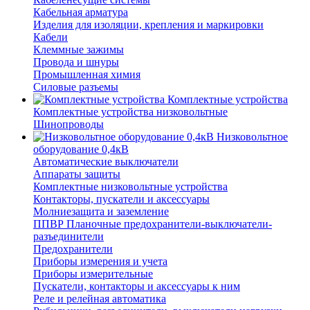
Кабельная арматура
Изделия для изоляции, крепления и маркировки
Кабели
Клеммные зажимы
Провода и шнуры
Промышленная химия
Силовые разъемы
Комплектные устройства
Комплектные устройства низковольтные
Шинопроводы
Низковольтное
оборудование 0,4кВ
Автоматические выключатели
Аппараты защиты
Комплектные низковольтные устройства
Контакторы, пускатели и аксессуары
Молниезащита и заземление
ППВР Планочные предохранители-выключатели-
разъединители
Предохранители
Приборы измерения и учета
Приборы измерительные
Пускатели, контакторы и аксессуары к ним
Реле и релейная автоматика