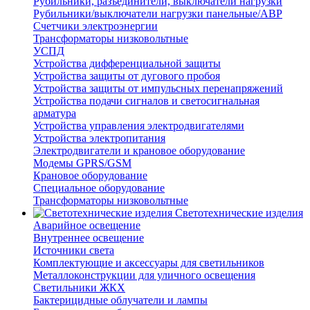
Рубильники, разъединители, выключатели нагрузки
Рубильники/выключатели нагрузки панельные/АВР
Счетчики электроэнергии
Трансформаторы низковольтные
УСПД
Устройства дифференциальной защиты
Устройства защиты от дугового пробоя
Устройства защиты от импульсных перенапряжений
Устройства подачи сигналов и светосигнальная
арматура
Устройства управления электродвигателями
Устройства электропитания
Электродвигатели и крановое оборудование
Модемы GPRS/GSM
Крановое оборудование
Специальное оборудование
Трансформаторы низковольтные
Светотехнические изделия
Аварийное освещение
Внутреннее освещение
Источники света
Комплектующие и аксессуары для светильников
Металлоконструкции для уличного освещения
Светильники ЖКХ
Бактерицидные облучатели и лампы