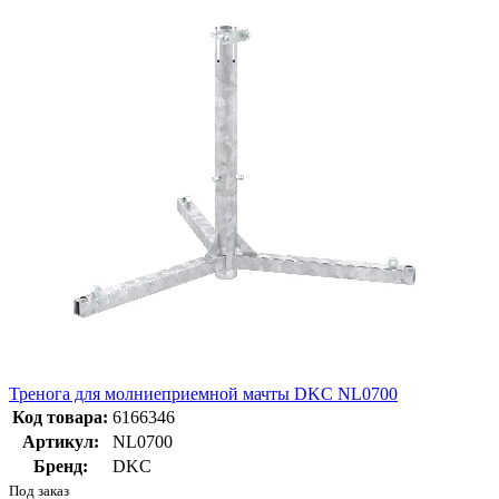
Тренога для молниеприемной мачты DKC NL0700
Код товара:
6166346
Артикул:
NL0700
Бренд:
DKC
Под заказ