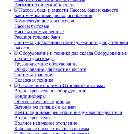
Электротехнический крепеж
Насосы, баки и емкости
Баки мембранные для водоснабжения
Комплектующие для насосов
Насосы бытовые
Насосы промышленные
Расширительные баки
Системы управления и принадлежности для установки
насосов
Оборудование и
техника для склада
Грузоподъемное оборудование
Оборудование для работ на высоте
Системы хранения
Складская техника
Отопление и климат
Водонагревательное оборудование
Кондиционеры
Обогревательные приборы
Бытовая вентиляция и климат
Вентиляционные решетки и воздухораспределители
Водонагреватели
Водяное напольное отопление
Кабельные нагревательные системы
Кабельные нагревательные системы