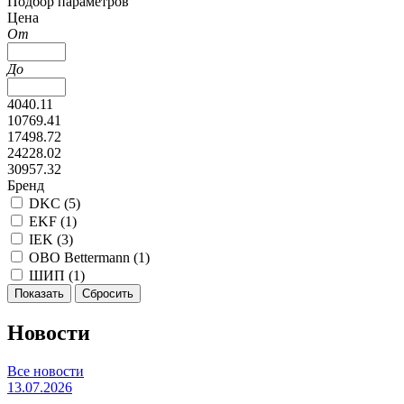
Подбор параметров
Цена
От
До
4040.11
10769.41
17498.72
24228.02
30957.32
Бренд
DKC (
5
)
EKF (
1
)
IEK (
3
)
OBO Bettermann (
1
)
ШИП (
1
)
Новости
Все новости
13.07.2026