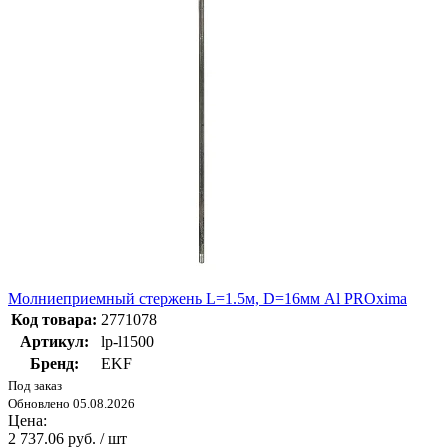
Молниеприемный стержень L=1.5м, D=16мм Al PROxima
Код товара:
2771078
Артикул:
lp-l1500
Бренд:
EKF
Под заказ
Обновлено 05.08.2026
Цена:
2 737.06 руб. / шт