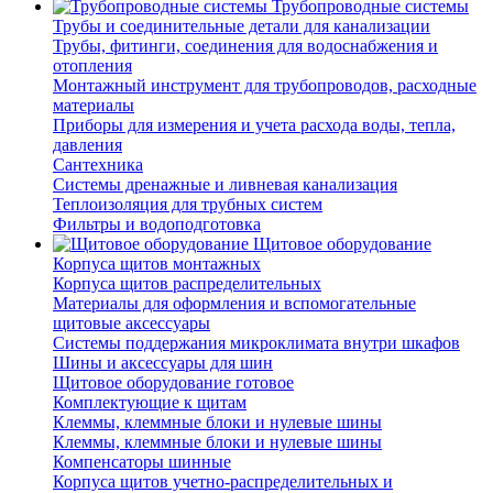
Трубопроводные системы
Трубы и соединительные детали для канализации
Трубы, фитинги, соединения для водоснабжения и
отопления
Монтажный инструмент для трубопроводов, расходные
материалы
Приборы для измерения и учета расхода воды, тепла,
давления
Сантехника
Системы дренажные и ливневая канализация
Теплоизоляция для трубных систем
Фильтры и водоподготовка
Щитовое оборудование
Корпуса щитов монтажных
Корпуса щитов распределительных
Материалы для оформления и вспомогательные
щитовые аксессуары
Системы поддержания микроклимата внутри шкафов
Шины и аксессуары для шин
Щитовое оборудование готовое
Комплектующие к щитам
Клеммы, клеммные блоки и нулевые шины
Клеммы, клеммные блоки и нулевые шины
Компенсаторы шинные
Корпуса щитов учетно-распределительных и