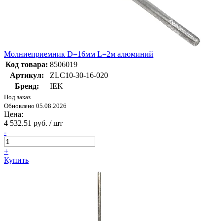
Молниеприемник D=16мм L=2м алюминий
Код товара:
8506019
Артикул:
ZLC10-30-16-020
Бренд:
IEK
Под заказ
Обновлено 05.08.2026
Цена:
4 532.51 руб. / шт
-
+
Купить