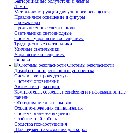
Бактерицидные облучатели и лампы
Лампы
Металлоконструкции для уличного освещения
Праздничное освещение и фигуры
Прожекторы
Промышленные светильники
Светильники светодиодные
Системы управления освещением
Традиционные светильники
Уличные светильники
Управление освещением
Фонари
Системы безопасности
Домофоны и переговорные устройства
Системы контроля доступа
Системы оповещения
Автоматика для ворот
Компьютеры, серверы, периферия и информационные
панели
Оборудование для парковок
Охранно-пожарная сигнализация
Системы видеонаблюдения
Слаботочный кабель
Средства пожаротушения
Шлагбаумы и автоматика для ворот