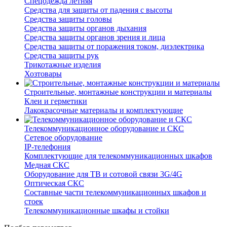
Спецодежда летняя
Средства для защиты от падения с высоты
Средства защиты головы
Средства защиты органов дыхания
Средства защиты органов зрения и лица
Средства защиты от поражения током, диэлектрика
Средства защиты рук
Трикотажные изделия
Хозтовары
Строительные, монтажные конструкции и материалы
Клеи и герметики
Лакокрасочные материалы и комплектующие
Телекоммуникационное оборудование и СКС
Сетевое оборудование
IP-телефония
Комплектующие для телекоммуникационных шкафов
Медная СКС
Оборудование для ТВ и сотовой связи 3G/4G
Оптическая СКС
Составные части телекоммуникационных шкафов и
стоек
Телекоммуникационные шкафы и стойки