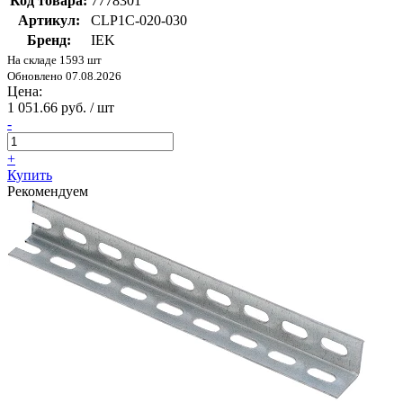
Код товара:
7778301
Артикул:
CLP1C-020-030
Бренд:
IEK
На складе 1593 шт
Обновлено 07.08.2026
Цена:
1 051.66 руб. / шт
-
+
Купить
Рекомендуем