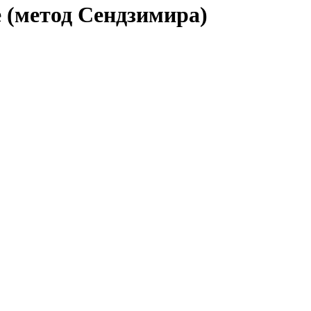
(метод Сендзимира)