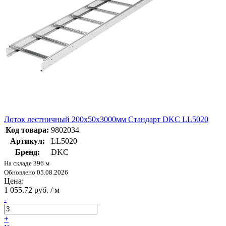
Лоток лестничный 200х50х3000мм Стандарт DKC LL5020
Код товара:
9802034
Артикул:
LL5020
Бренд:
DKC
На складе 396 м
Обновлено 05.08.2026
Цена:
1 055.72 руб. / м
-
+