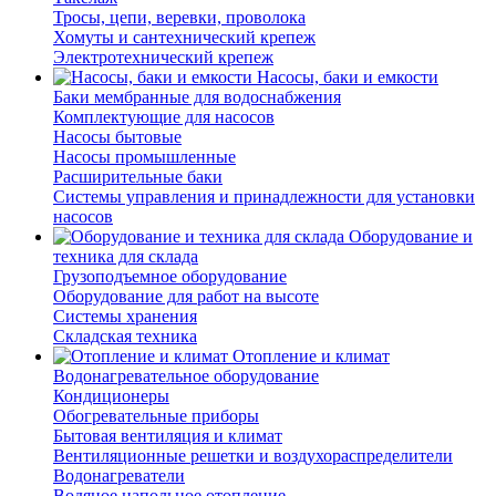
Тросы, цепи, веревки, проволока
Хомуты и сантехнический крепеж
Электротехнический крепеж
Насосы, баки и емкости
Баки мембранные для водоснабжения
Комплектующие для насосов
Насосы бытовые
Насосы промышленные
Расширительные баки
Системы управления и принадлежности для установки
насосов
Оборудование и
техника для склада
Грузоподъемное оборудование
Оборудование для работ на высоте
Системы хранения
Складская техника
Отопление и климат
Водонагревательное оборудование
Кондиционеры
Обогревательные приборы
Бытовая вентиляция и климат
Вентиляционные решетки и воздухораспределители
Водонагреватели
Водяное напольное отопление