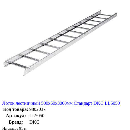
Лоток лестничный 500х50х3000мм Стандарт DKC LL5050
Код товара:
9802037
Артикул:
LL5050
Бренд:
DKC
На складе 81 м