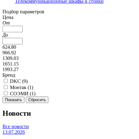
Телекоммуникационные шкафы и стойки
Подбор параметров
Цена
От
До
624.80
966.92
1309.03
1651.15
1993.27
Бренд
DKC (
9
)
Монтак (
1
)
СОЭМИ (
1
)
Новости
Все новости
13.07.2026