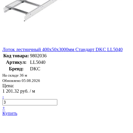
Лоток лестничный 400х50х3000мм Стандарт DKC LL5040
Код товара:
9802036
Артикул:
LL5040
Бренд:
DKC
На складе 36 м
Обновлено 05.08.2026
Цена:
1 201.32 руб. / м
-
+
Купить