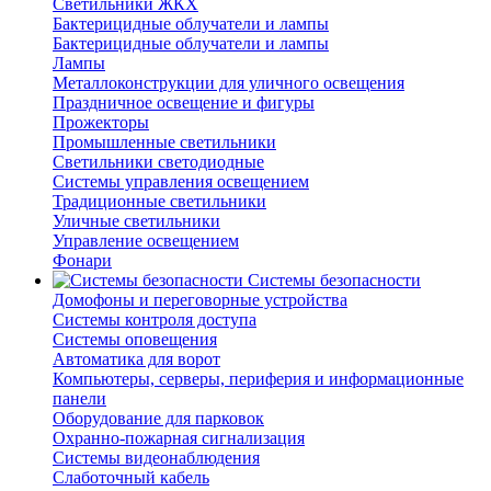
Светильники ЖКХ
Бактерицидные облучатели и лампы
Бактерицидные облучатели и лампы
Лампы
Металлоконструкции для уличного освещения
Праздничное освещение и фигуры
Прожекторы
Промышленные светильники
Светильники светодиодные
Системы управления освещением
Традиционные светильники
Уличные светильники
Управление освещением
Фонари
Системы безопасности
Домофоны и переговорные устройства
Системы контроля доступа
Системы оповещения
Автоматика для ворот
Компьютеры, серверы, периферия и информационные
панели
Оборудование для парковок
Охранно-пожарная сигнализация
Системы видеонаблюдения
Слаботочный кабель