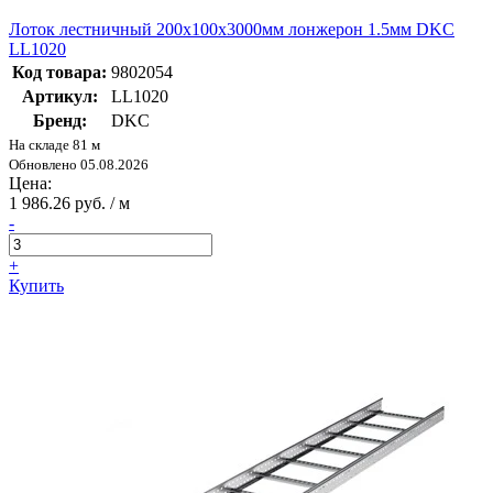
Лоток лестничный 200х100х3000мм лонжерон 1.5мм DKC
LL1020
Код товара:
9802054
Артикул:
LL1020
Бренд:
DKC
На складе 81 м
Обновлено 05.08.2026
Цена:
1 986.26 руб. / м
-
+
Купить