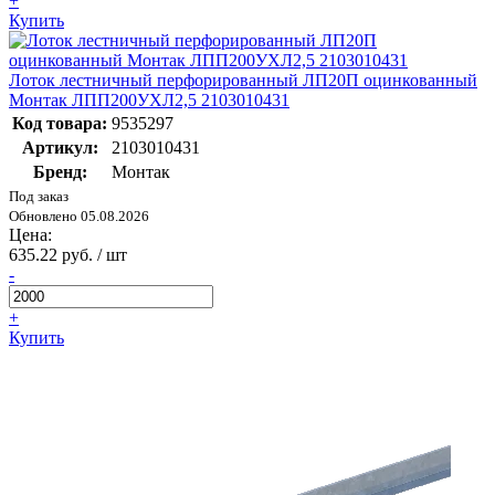
+
Купить
Лоток лестничный перфорированный ЛП20П оцинкованный
Монтак ЛПП200УХЛ2,5 2103010431
Код товара:
9535297
Артикул:
2103010431
Бренд:
Монтак
Под заказ
Обновлено 05.08.2026
Цена:
635.22 руб. / шт
-
+
Купить