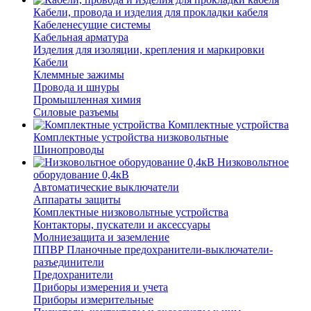
Кабели, провода и изделия для прокладки кабеля
Кабеленесущие системы
Кабельная арматура
Изделия для изоляции, крепления и маркировки
Кабели
Клеммные зажимы
Провода и шнуры
Промышленная химия
Силовые разъемы
Комплектные устройства
Комплектные устройства низковольтные
Шинопроводы
Низковольтное
оборудование 0,4кВ
Автоматические выключатели
Аппараты защиты
Комплектные низковольтные устройства
Контакторы, пускатели и аксессуары
Молниезащита и заземление
ППВР Планочные предохранители-выключатели-
разъединители
Предохранители
Приборы измерения и учета
Приборы измерительные