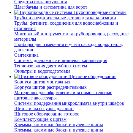
Средства пожаротушения
Шлагбаумы и автоматика для ворот
Трубопроводные системы
Трубы и соединительные детали для канализации
Трубы, фитинги, соединения для водоснабжения и
отопления
Монтажный инструмент для трубопроводов, расходные
материалы
Приборы для измерения и учета расхода воды, тепла,
давления
Сантехника
Системы дренажные и ливневая канализация
Теплоизоляция для трубных систем
Фильтры и водоподготовка
Щитовое оборудование
Корпуса щитов монтажных
Корпуса щитов распределительных
Материалы для оформления и вспомогательные
щитовые аксессуары
Системы поддержания микроклимата внутри шкафов
Шины и аксессуары для шин
Щитовое оборудование готовое
Комплектующие к щитам
Клеммы, клеммные блоки и нулевые шины
Клеммы, клеммные блоки и нулевые шины