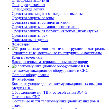
Спецодежда защитная
Спецодежда зимняя
Спецодежда летняя
Средства для защиты от падения с высоты
Средства защиты головы
Средства защиты органов дыхания
Средства защиты органов зрения и лица
Средства защиты от поражения током, диэлектрика
Средства защиты рук
Трикотажные изделия
Хозтовары
Строительные, монтажные конструкции и материалы
Клеи и герметики
Лакокрасочные материалы и комплектующие
Телекоммуникационное оборудование и СКС
Сетевое оборудование
IP-телефония
Комплектующие для телекоммуникационных шкафов
Медная СКС
Оборудование для ТВ и сотовой связи 3G/4G
Оптическая СКС
Составные части телекоммуникационных шкафов и
стоек