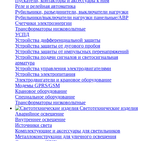
Пускатели, контакторы и аксессуары к ним
Реле и релейная автоматика
Рубильники, разъединители, выключатели нагрузки
Рубильники/выключатели нагрузки панельные/АВР
Счетчики электроэнергии
Трансформаторы низковольтные
УСПД
Устройства дифференциальной защиты
Устройства защиты от дугового пробоя
Устройства защиты от импульсных перенапряжений
Устройства подачи сигналов и светосигнальная
арматура
Устройства управления электродвигателями
Устройства электропитания
Электродвигатели и крановое оборудование
Модемы GPRS/GSM
Крановое оборудование
Специальное оборудование
Трансформаторы низковольтные
Светотехнические изделия
Аварийное освещение
Внутреннее освещение
Источники света
Комплектующие и аксессуары для светильников
Металлоконструкции для уличного освещения