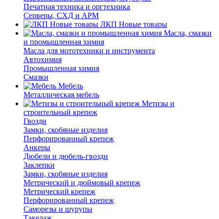
Печатная техника и оргтехника
Серверы, СХД и АРМ
ЛКП Новые товары
Масла, смазки
и промышленная химия
Масла для мототехники и инструмента
Автохимия
Промышленная химия
Смазки
Мебель
Металлическая мебель
Метизы и
строительный крепеж
Гвозди
Замки, скобяные изделия
Перфорированный крепеж
Анкеры
Дюбели и дюбель-гвозди
Заклепки
Замки, скобяные изделия
Метрический и дюймовый крепеж
Метрический крепеж
Перфорированный крепеж
Саморезы и шурупы
Такелаж