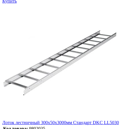
Купить
Лоток лестничный 300х50х3000мм Стандарт DKC LL5030
Код товара:
9802035