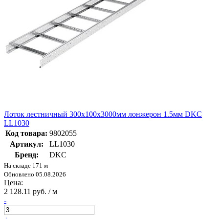
Лоток лестничный 300х100х3000мм лонжерон 1.5мм DKC
LL1030
Код товара:
9802055
Артикул:
LL1030
Бренд:
DKC
На складе 171 м
Обновлено 05.08.2026
Цена:
2 128.11 руб. / м
-