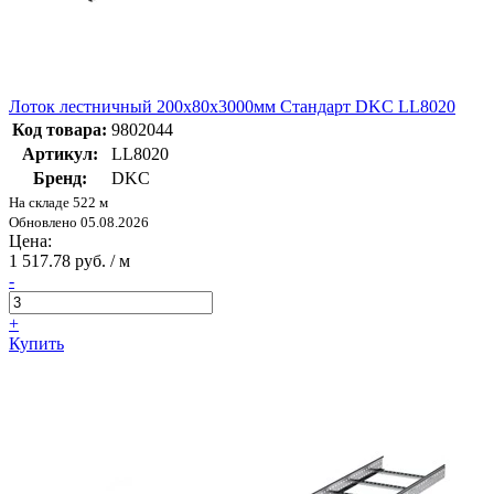
Лоток лестничный 200х80х3000мм Стандарт DKC LL8020
Код товара:
9802044
Артикул:
LL8020
Бренд:
DKC
На складе 522 м
Обновлено 05.08.2026
Цена:
1 517.78 руб. / м
-
+
Купить