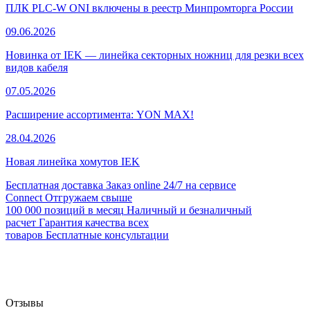
ПЛК PLC-W ONI включены в реестр Минпромторга России
09.06.2026
Новинка от IEK — линейка секторных ножниц для резки всех
видов кабеля
07.05.2026
Расширение ассортимента: YON MAX!
28.04.2026
Новая линейка хомутов IEK
Бесплатная доставка
Заказ online 24/7 на сервисе
Connect
Отгружаем свыше
100 000 позиций в месяц
Наличный и безналичный
расчет
Гарантия качества всех
товаров
Бесплатные консультации
Отзывы