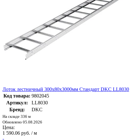
Лоток лестничный 300х80х3000мм Стандарт DKC LL8030
Код товара:
9802045
Артикул:
LL8030
Бренд:
DKC
На складе 336 м
Обновлено 05.08.2026
Цена:
1 590.06 руб. / м
-