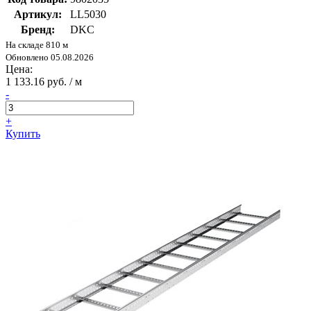
Артикул:
LL5030
Бренд:
DKC
На складе 810 м
Обновлено 05.08.2026
Цена:
1 133.16 руб. / м
-
+
Купить