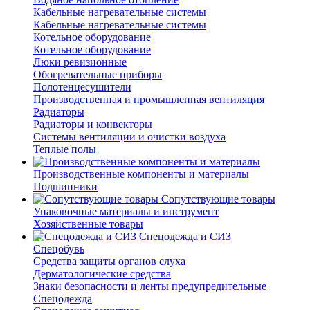
Кабельные нагревательные системы
Кабельные нагревательные системы
Котельное оборудование
Котельное оборудование
Люки ревизионные
Обогревательные приборы
Полотенцесушители
Производственная и промышленная вентиляция
Радиаторы
Радиаторы и конвекторы
Системы вентиляции и очистки воздуха
Теплые полы
Производственные компоненты и материалы
Подшипники
Сопутствующие товары
Упаковочные материалы и инструмент
Хозяйственные товары
Спецодежда и СИЗ
Спецобувь
Средства защиты органов слуха
Дерматологические средства
Знаки безопасности и ленты предупредительные
Спецодежда