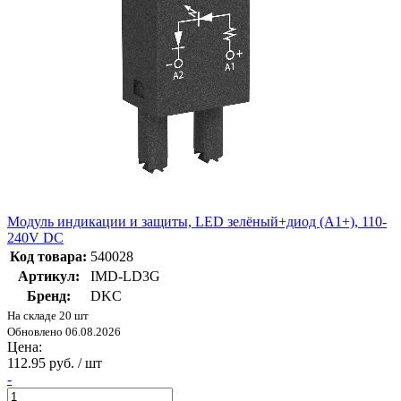
Модуль индикации и защиты, LED зелёный+диод (A1+), 110-
240V DC
Код товара:
540028
Артикул:
IMD-LD3G
Бренд:
DKC
На складе 20 шт
Обновлено 06.08.2026
Цена:
112.95 руб. / шт
-