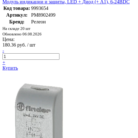
Модуль индикации и защиты, LED + Диод (+ A1), 6-24ВDC
Код товара:
9993654
Артикул:
PM8902499
Бренд:
Релеон
На складе 20 шт
Обновлено 06.08.2026
Цена:
180.36 руб. / шт
-
+
Купить