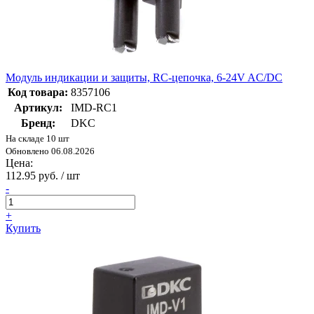
Модуль индикации и защиты, RC-цепочка, 6-24V AC/DC
Код товара:
8357106
Артикул:
IMD-RC1
Бренд:
DKC
На складе 10 шт
Обновлено 06.08.2026
Цена:
112.95 руб. / шт
-
+
Купить