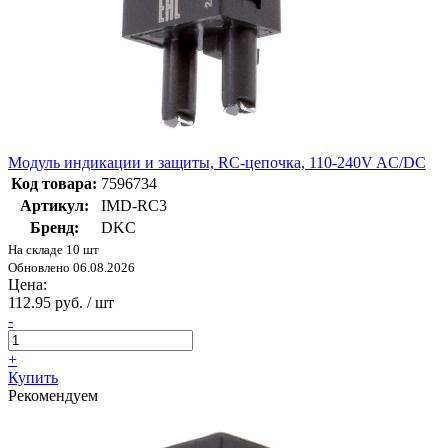
Модуль индикации и защиты, RC-цепочка, 110-240V AC/DC
Код товара:
7596734
Артикул:
IMD-RC3
Бренд:
DKC
На складе 10 шт
Обновлено 06.08.2026
Цена:
112.95 руб. / шт
-
+
Купить
Рекомендуем