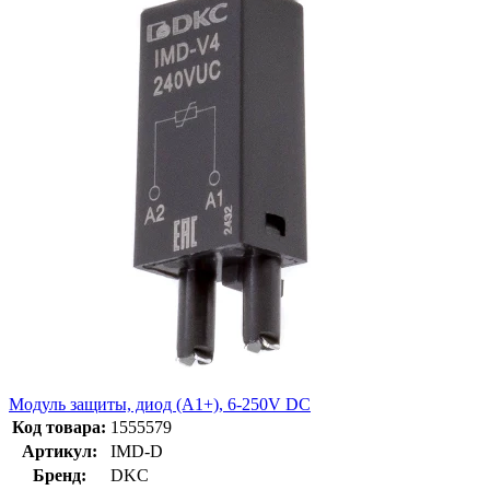
Модуль защиты, диод (A1+), 6-250V DC
Код товара:
1555579
Артикул:
IMD-D
Бренд:
DKC