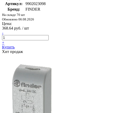
Артикул:
9902023098
Бренд:
FINDER
На складе 70 шт
Обновлено 06.08.2026
Цена:
368.64 руб. / шт
-
+
Купить
Хит продаж