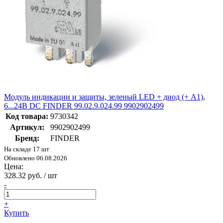
Модуль индикации и защиты, зеленый LED + диод (+ A1),
6...24В DC FINDER 99.02.9.024.99 9902902499
Код товара:
9730342
Артикул:
9902902499
Бренд:
FINDER
На складе 17 шт
Обновлено 06.08.2026
Цена:
328.32 руб. / шт
-
+
Купить