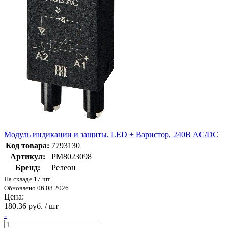
Модуль индикации и защиты, LED + Варистор, 240В AC/DC
Код товара:
7793130
Артикул:
PM8023098
Бренд:
Релеон
На складе 17 шт
Обновлено 06.08.2026
Цена:
180.36 руб. / шт
-