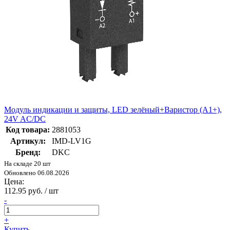
Модуль индикации и защиты, LED зелёный+Варистор (A1+),
24V AC/DC
Код товара:
2881053
Артикул:
IMD-LV1G
Бренд:
DKC
На складе 20 шт
Обновлено 06.08.2026
Цена:
112.95 руб. / шт
-
+
Купить