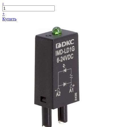
-
+
Купить