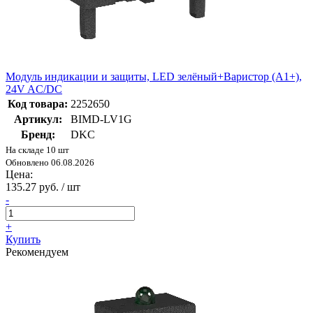
Модуль индикации и защиты, LED зелёный+Варистор (A1+),
24V AC/DC
Код товара:
2252650
Артикул:
BIMD-LV1G
Бренд:
DKC
На складе 10 шт
Обновлено 06.08.2026
Цена:
135.27 руб. / шт
-
+
Купить
Рекомендуем