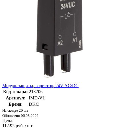
Модуль защиты, варистор, 24V AC/DC
Код товара:
213706
Артикул:
IMD-V1
Бренд:
DKC
На складе 20 шт
Обновлено 06.08.2026
Цена:
112.95 руб. / шт