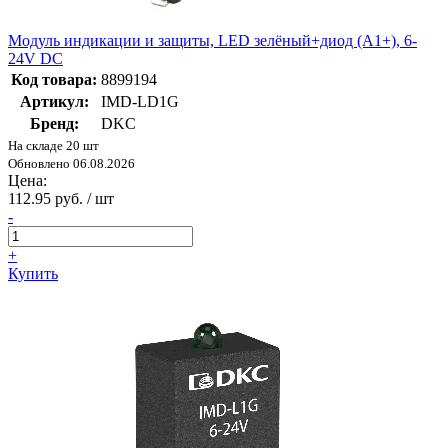
Модуль индикации и защиты, LED зелёный+диод (A1+), 6-
24V DC
Код товара:
8899194
Артикул:
IMD-LD1G
Бренд:
DKC
На складе 20 шт
Обновлено 06.08.2026
Цена:
112.95 руб. / шт
-
+
Купить