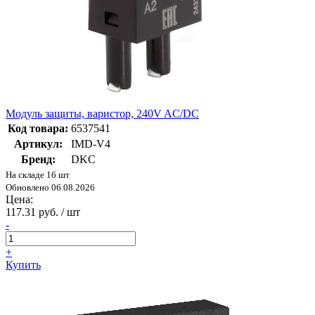
Модуль защиты, варистор, 240V AC/DC
Код товара:
6537541
Артикул:
IMD-V4
Бренд:
DKC
На складе 16 шт
Обновлено 06.08.2026
Цена:
117.31 руб. / шт
-
+
Купить